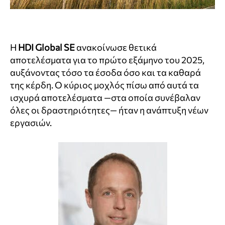
Η
HDI Global SE
ανακοίνωσε θετικά
αποτελέσματα για το πρώτο εξάμηνο του 2025,
αυξάνοντας τόσο τα έσοδα όσο και τα καθαρά
της κέρδη. Ο κύριος μοχλός πίσω από αυτά τα
ισχυρά αποτελέσματα —στα οποία συνέβαλαν
όλες οι δραστηριότητες— ήταν η ανάπτυξη νέων
εργασιών.