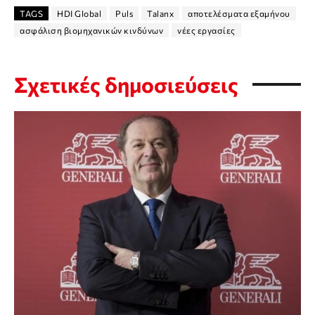
TAGS
HDI Global
Puls
Talanx
αποτελέσματα εξαμήνου
ασφάλιση βιομηχανικών κινδύνων
νέες εργασίες
Σχετικές δημοσιεύσεις