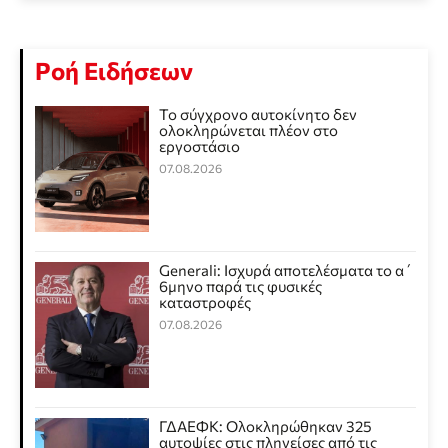
Ροή Ειδήσεων
Το σύγχρονο αυτοκίνητο δεν
ολοκληρώνεται πλέον στο
εργοστάσιο
07.08.2026
Generali: Ισχυρά αποτελέσματα το α΄
6μηνο παρά τις φυσικές
καταστροφές
07.08.2026
ΓΔΑΕΦΚ: Ολοκληρώθηκαν 325
αυτοψίες στις πληγείσες από τις