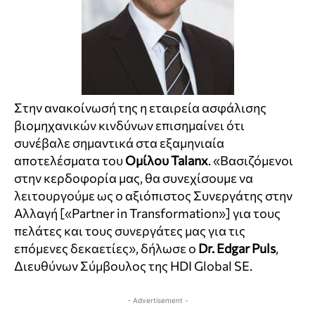
Στην ανακοίνωσή της η εταιρεία ασφάλισης
βιομηχανικών κινδύνων επισημαίνει ότι
συνέβαλε σημαντικά στα εξαμηνιαία
αποτελέσματα του
Ομίλου Talanx
. «Βασιζόμενοι
στην κερδοφορία μας, θα συνεχίσουμε να
λειτουργούμε ως ο αξιόπιστος Συνεργάτης στην
Αλλαγή [«Partner in Transformation»] για τους
πελάτες και τους συνεργάτες μας για τις
επόμενες δεκαετίες», δήλωσε ο
Dr. Edgar Puls
,
Διευθύνων Σύμβουλος της HDI Global SE.
- Advertisement -