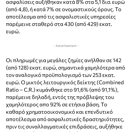
ασφαλίσεις αυξήθηκαν κατά 8% στα 5,1 δισ. ευρώ
(από 4,8), ή κατά 7% σε ονομαστικούς όρους. Το
αποτέλεσμα από τις ασφαλιστικές υπηρεσίες
παρέμεινε σταθερό στα 430 (από 429) εκατ.
ευρώ.
- Advertisement -
Οι πληρωμές για μεγάλες ζημίες ανήλθαν σε 142
(από 128) εκατ. ευρώ, σημαντικά χαμηλότερα από
τον αναλογικό προϋπολογισμό των 253 εκατ.
ευρώ. Ο μικτός λειτουργικός δείκτης (Combined
Ratio – C.R.) κυμάνθηκε στο 91,6% (από 91,1%),
παρέμεινε δηλαδή, εντός της πρόβλεψης του
χαμηλότερος απο 92% σε ετήσια βάση. Το
καθαρό χρηματοοικονομικό και επενδυτικό
αποτέλεσμα από ασφαλιστικές δραστηριότητες,
πριν τις συναλλαγματικές επιδράσεις, αυξήθηκε