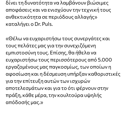
δίνει τη δυνατότητα να λαμβάνουν βιώσιμες
αποφάσεις και να ενισχύουν την τεχνική τους
ανθεκτικότητα σε περιόδους αλλαγής»
καταλήγει o Dr. Puls.
«Θέλω να ευχαριστήσω τους συνεργάτες και
τους πελάτες μας για την συνεχιζόμενη
εμπιστοσύνη τους. Επίσης, θα ήθελα να
ευχαριστήσω τους περισσότερους από 5.000
εργαζομένους μας παγκοσμίως, των οποίων η
αφοσίωση και η δέσμευση υπήρξαν καθοριστικές
για την επίτευξη αυτών των ισχυρών
αποτελεσμάτων και για το ότι φέρνουν στην
πράξη, κάθε μέρα, την κουλτούρα υψηλής
απόδοσής μας.»