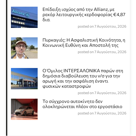
Επίδειξη ισχύος από την Allianz, με
ρεκόρ λειτουργικής κερδοφορίας €4,87
δισ.
posted on 7 Αυγούστου, 2026
Πυρκαγιές: Η Ασφαλιστική Κοινότητα, η
Κοινωνική Ευθύνη και Αποστολή της
posted on 7 Αυγούστου, 2026
Ο Όμιλος ΙΝΤΕΡΣΑΛΟΝΙΚΑ παρών στη
δημόσια διαβούλευση του ν/σ για την
αρωγή και την ασφάλιση έναντι
φυσικών καταστροφών
posted on 7 Αυγούστου, 2026
Το σύγχρονο αυτοκίνητο δεν
ολοκληρώνεται πλέον στο εργοστάσιο
posted on 7 Αυγούστου, 2026