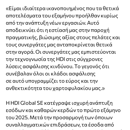
«Είμαι ιδιαίτερα ικανοποιημένος που τα θετικά
αποτελέσματα του εξαμήνου προήλθαν κυρίως
από την ανάπτυξη νέων εργασιών. Αυτό
αποδεικνύει ότι η εστίασή μας στην παροχή
πραγματικής, βιώσιμης αξίας στους πελάτες και
τους συνεργάτες μας ανταποκρίνεται θετικά
στην αγορά. Οι συνεργάτες μας εμπιστεύονται
την τεχνογνωσία της HDI στις σύγχρονες
λύσεις ασφάλισης κινδύνου. Το γεγονός ότι
συνέβαλαν όλοι οι κλάδοι ασφάλισης
σε αυτό υπογραμμίζει το εύρος και την
ανθεκτικότητα του χαρτοφυλακίου μας.»
Η HDI Global SE κατέγραψε ισχυρή ανάπτυξη
εσόδων και καθαρών κερδών το πρώτο εξάμηνο
του 2025. Μετά την προσαρμογή των όποιων
συναλλαγματικών επιδράσεων, τα έσοδα από