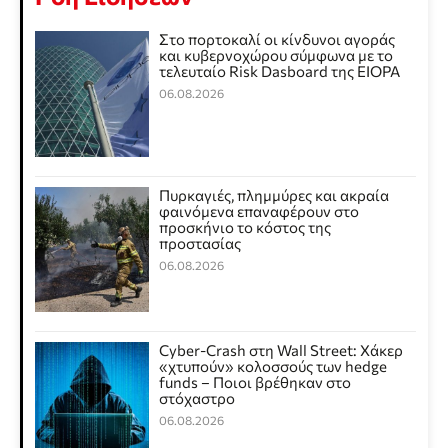
Στο πορτοκαλί οι κίνδυνοι αγοράς
και κυβερνοχώρου σύμφωνα με το
τελευταίο Risk Dasboard της EIOPA
06.08.2026
Πυρκαγιές, πλημμύρες και ακραία
φαινόμενα επαναφέρουν στο
προσκήνιο το κόστος της
προστασίας
06.08.2026
Cyber-Crash στη Wall Street: Χάκερ
«χτυπούν» κολοσσούς των hedge
funds – Ποιοι βρέθηκαν στο
στόχαστρο
06.08.2026