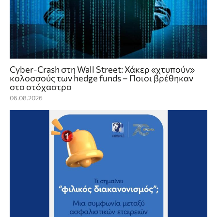
Cyber-Crash στη Wall Street: Χάκερ «χτυπούν»
κολοσσούς των hedge funds – Ποιοι βρέθηκαν
στο στόχαστρο
06.08.2026