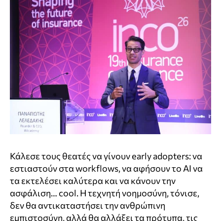
Κάλεσε τους θεατές να γίνουν early adopters: να
εστιαστούν στα workflows, να αφήσουν το AI να
τα εκτελέσει καλύτερα και να κάνουν την
ασφάλιση… cool. Η τεχνητή νοημοσύνη, τόνισε,
δεν θα αντικαταστήσει την ανθρώπινη
εμπιστοσύνη, αλλά θα αλλάξει τα πρότυπα, τις