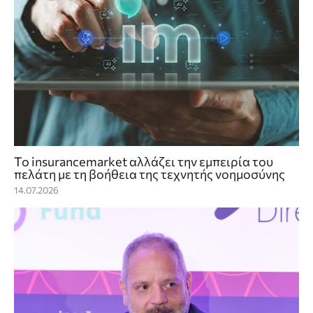
Το insurancemarket αλλάζει την εμπειρία του
πελάτη με τη βοήθεια της τεχνητής νοημοσύνης
14.07.2026