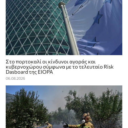
Στο πορτοκαλί οι κίνδυνοι αγοράς και
κυβερνοχώρου σύμφωνα με το τελευταίο Risk
Dasboard της EIOPA
06.08.2026