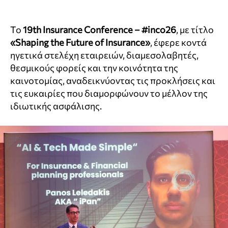
Το
19th Insurance Conference – #inco26
, με τίτλο
«Shaping the Future of Insurance»
, έφερε κοντά
ηγετικά στελέχη εταιρειών, διαμεσολαβητές,
θεσμικούς φορείς και την κοινότητα της
καινοτομίας, αναδεικνύοντας τις προκλήσεις και
τις ευκαιρίες που διαμορφώνουν το μέλλον της
ιδιωτικής ασφάλισης.