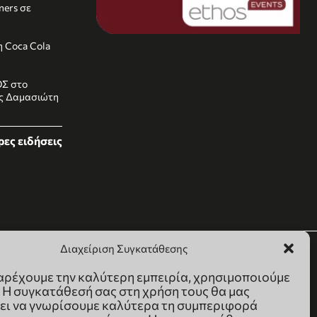
rners σε
 Coca Cola
ΟΣ στο
ας Δαμασιώτη
ες ειδήσεις
Διαχείριση Συγκατάθεσης
παρέχουμε την καλύτερη εμπειρία, χρησιμοποιούμε
. Η συγκατάθεσή σας στη χρήση τους θα μας
ει να γνωρίσουμε καλύτερα τη συμπεριφορά