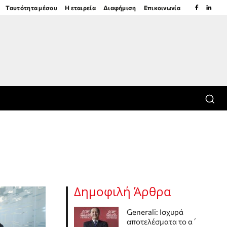
Ταυτότητα μέσου
Η εταιρεία
Διαφήμιση
Επικοινωνία
Δημοφιλή Άρθρα
Generali: Ισχυρά
αποτελέσματα το α΄