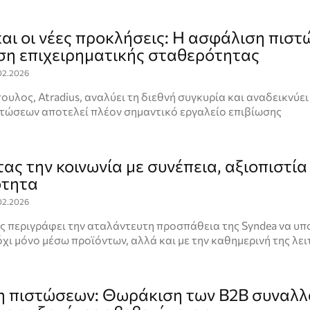
και οι νέες προκλήσεις: Η ασφάλιση πισ
ση επιχειρηματικής σταθερότητας
02.2026
ουλος, Atradius, αναλύει τη διεθνή συγκυρία και αναδεικνύει 
τώσεων αποτελεί πλέον σημαντικό εργαλείο επιβίωσης
ας την κοινωνία με συνέπεια, αξιοπιστία
ότητα
02.2026
ς περιγράφει την αταλάντευτη προσπάθεια της Syndea να υπ
όχι μόνο μέσω προϊόντων, αλλά και με την καθημερινή της λε
 πιστώσεων: Θωράκιση των B2B συναλλ