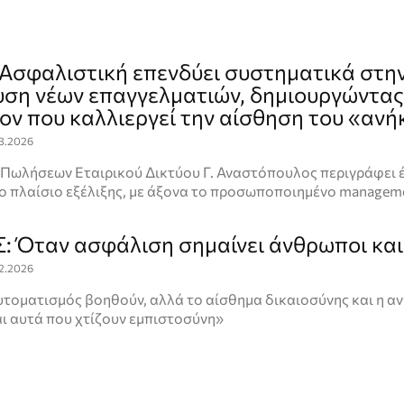
 Ασφαλιστική επενδύει συστηματικά στη
ση νέων επαγγελματιών, δημιουργώντας
ον που καλλιεργεί την αίσθηση του «ανή
03.2026
 Πωλήσεων Εταιρικού Δικτύου Γ. Αναστόπουλος περιγράφει 
 πλαίσιο εξέλιξης, με άξονα το προσωποποιημένο managem
 Όταν ασφάλιση σημαίνει άνθρωποι και
02.2026
υτοματισμός βοηθούν, αλλά το αίσθημα δικαιοσύνης και η α
ι αυτά που χτίζουν εμπιστοσύνη»