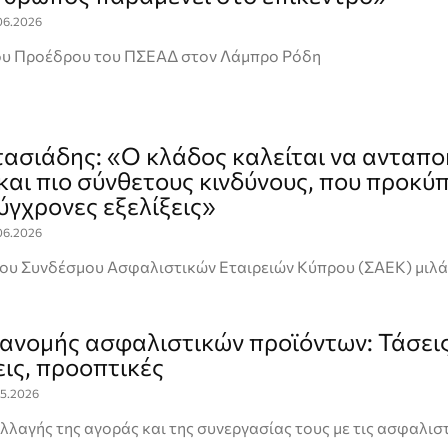
06.2026
ου Προέδρου του ΠΣΕΑΔ στον Λάμπρο Ρόδη
τασιάδης: «Ο κλάδος καλείται να ανταπο
 και πιο σύνθετους κινδύνους, που προκύ
ύγχρονες εξελίξεις»
06.2026
ου Συνδέσμου Ασφαλιστικών Εταιρειών Κύπρου (ΣΑΕΚ) μιλά
ιανομής ασφαλιστικών προϊόντων: Τάσεις
ις, προοπτικές
05.2026
λαγής της αγοράς και της συνεργασίας τους με τις ασφαλισ