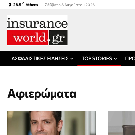
C
28.5
Athens
Σάββατο 8 Αυγούστου 2026
ΑΣΦΑΛΙΣΤΙΚΕΣ ΕΙΔΗΣΕΙΣ
TOP STORIES
ΠΡΟ
Αφιερώματα