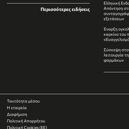
Ελληνική Ενδο
Απάντηση στι
Περισσότερες ειδήσεις
συνταγογράφ
εξετάσεων
Έναρξη ογκολ
καρκίνο του 
«Ευαγγελισμ
Σύσκεψη στο
λειτουργία τ
φαρμάκων
Ταυτότητα μέσου
Η εταιρεία
Διαφήμιση
Πολιτική Απορρήτου
Πολιτική Cookies (ΕΕ)