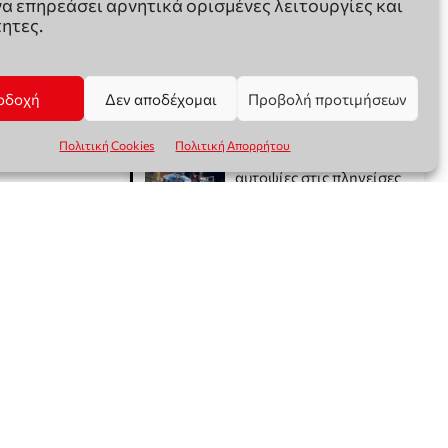
να επηρεάσει αρνητικά ορισμένες λειτουργίες και
ητες.
οδοχή
Δεν αποδέχομαι
Προβολή προτιμήσεων
Πολιτική Cookies
Πολιτική Απορρήτου