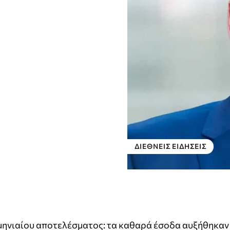
ΔΙΕΘΝΕΊΣ ΕΙΔΉΣΕΙΣ
ιμηνιαίου αποτελέσματος: τα καθαρά έσοδα αυξήθηκα