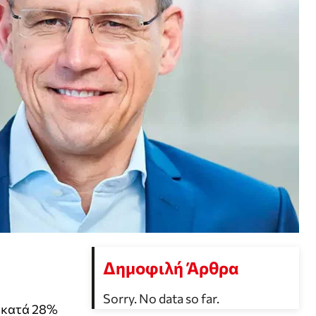
Δημοφιλή Άρθρα
Sorry. No data so far.
ν κατά 28%