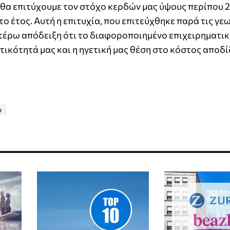
ι θα επιτύχουμε τον στόχο κερδών μας ύψους περίπου 2
 έτος. Αυτή η επιτυχία, που επιτεύχθηκε παρά τις γε
τέρω απόδειξη ότι το διαφοροποιημένο επιχειρηματικ
τικότητά μας και η ηγετική μας θέση στο κόστος αποδί
υ