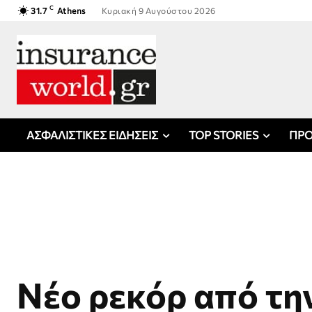
C
31.7
Athens
Κυριακή 9 Αυγούστου 2026
ΑΣΦΑΛΙΣΤΙΚΕΣ ΕΙΔΗΣΕΙΣ
TOP STORIES
ΠΡΟ
Νέο ρεκόρ από τη