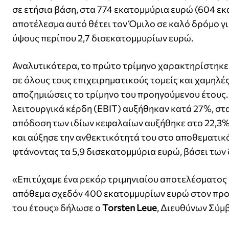
σε ετήσια βάση, στα 774 εκατομμύρια ευρώ (604 εκ
αποτέλεσμα αυτό θέτει τον Όμιλο σε καλό δρόμο γι
ύψους περίπου 2,7 δισεκατομμυρίων ευρώ.
Αναλυτικότερα, το πρώτο τρίμηνο χαρακτηρίστηκε
σε όλους τους επιχειρηματικούς τομείς και χαμηλές
αποζημιώσεις το τρίμηνο του προηγούμενου έτους.
λειτουργικά κέρδη (EBIT) αυξήθηκαν κατά 27%, στα
απόδοση των ιδίων κεφαλαίων αυξήθηκε στο 22,3% (
και αύξησε την ανθεκτικότητά του στο αποθεματικ
φτάνοντας τα 5,9 δισεκατομμύρια ευρώ, βάσει των 
«Επιτύχαμε ένα ρεκόρ τριμηνιαίου αποτελέσματος
απόθεμα σχεδόν 400 εκατομμυρίων ευρώ στον προϋπ
του έτους» δήλωσε ο
Torsten Leue
, Διευθύνων Σύμ