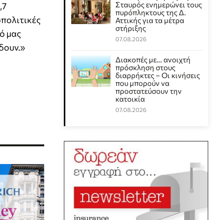
Σταυρός ενημερώνει τους
,7
πυρόπληκτους της Δ.
ωπολιτικές
Αττικής για τα μέτρα
στήριξης
ό μας
07.08.2026
δουν.»
Διακοπές με… ανοιχτή
πρόσκληση στους
διαρρήκτες – Οι κινήσεις
που μπορούν να
προστατεύσουν την
κατοικία
07.08.2026