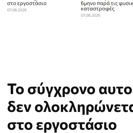
στο εργοστάσιο
6μηνο παρά τις φυσι
καταστροφές
07.08.2026
07.08.2026