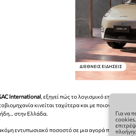
Για να 
cookies
επιτρέψ
πλοήγησ