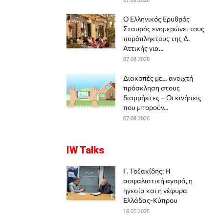
Ο Ελληνικός Ερυθρός
Σταυρός ενημερώνει τους
πυρόπληκτους της Δ.
Αττικής για...
07.08.2026
Διακοπές με… ανοιχτή
πρόσκληση στους
διαρρήκτες – Οι κινήσεις
που μπορούν...
07.08.2026
IW Talks
Γ. Τοζακίδης: Η
ασφαλιστική αγορά, η
ηγεσία και η γέφυρα
Ελλάδας-Κύπρου
18.05.2026