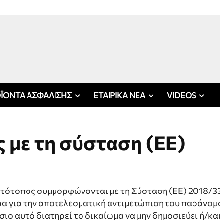
ΪΟΝΤΑ ΑΣΦΑΛΙΣΗΣ
ΕΤΑΙΡΙΚΑ ΝΕΑ
VIDEOS
με τη σύσταση (ΕΕ)
ν ιστότοπος συμμορφώνονται με τη Σύσταση (ΕΕ) 2018/3
τρα για την αποτελεσματική αντιμετώπιση του παράνομ
σιο αυτό διατηρεί το δικαίωμα να μην δημοσιεύει ή/και