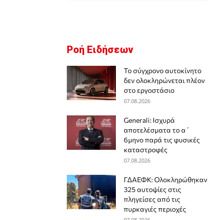
Ροή Ειδήσεων
Το σύγχρονο αυτοκίνητο
δεν ολοκληρώνεται πλέον
στο εργοστάσιο
07.08.2026
Generali: Ισχυρά
αποτελέσματα το α΄
6μηνο παρά τις φυσικές
καταστροφές
07.08.2026
ΓΔΑΕΦΚ: Ολοκληρώθηκαν
325 αυτοψίες στις
πληγείσες από τις
πυρκαγιές περιοχές
07.08.2026