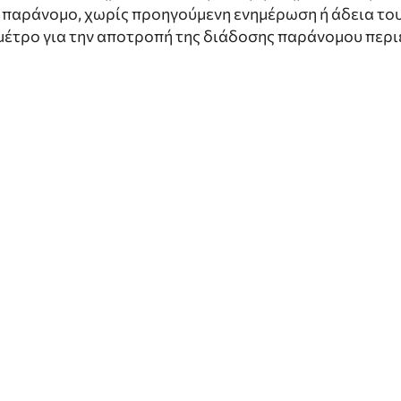
αι παράνομο, χωρίς προηγούμενη ενημέρωση ή άδεια το
μέτρο για την αποτροπή της διάδοσης παράνομου περι