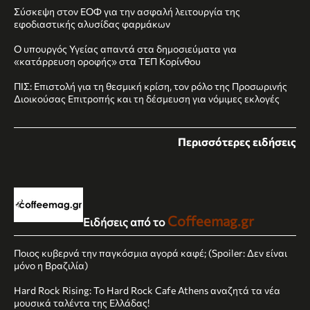
Σύσκεψη στον ΕΟΦ για την ασφαλή λειτουργία της
εφοδιαστικής αλυσίδας φαρμάκων
Ο υπουργός Υγείας απαντά στα δημοσιεύματα για
«κατάρρευση οροφής» στα ΤΕΠ Κορίνθου
ΠΙΣ: Επιστολή για τη θεσμική κρίση, τον ρόλο της Προσωρινής
Διοικούσας Επιτροπής και τη δέσμευση για νόμιμες εκλογές
Περισσότερες ειδήσεις
Coffeemag.gr
Ειδήσεις από το
Ποιος κυβερνά την παγκόσμια αγορά καφέ; (Spoiler: Δεν είναι
μόνο η Βραζιλία)
Hard Rock Rising: Το Hard Rock Cafe Athens αναζητά τα νέα
μουσικά ταλέντα της Ελλάδας!