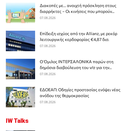
Διακοπές με… ανοιχτή πρόσκληση στους
διαρρήκτες – Οι κινήσεις που μπορούν...
07.08.2026
Επίδειξη ισχύος από την Allianz, με ρεκόρ
λειτουργικής κερδοφορίας €4,87 δισ.
07.08.2026
Ο Όμιλος ΙΝΤΕΡΣΑΛΟΝΙΚΑ παρών στη
δημόσια διαβούλευση του ν/σ για την...
07.08.2026
ΕΔΟΕΑΠ: Οδηγίες προστασίας ενόψει νέας
ανόδου της θερμοκρασίας
07.08.2026
IW Talks