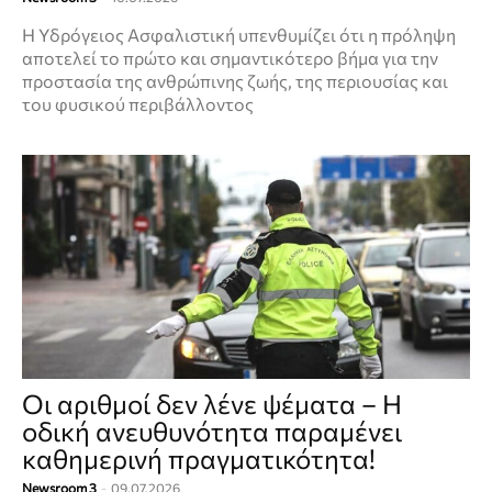
Η Υδρόγειος Ασφαλιστική υπενθυμίζει ότι η πρόληψη
αποτελεί το πρώτο και σημαντικότερο βήμα για την
προστασία της ανθρώπινης ζωής, της περιουσίας και
του φυσικού περιβάλλοντος
Οι αριθμοί δεν λένε ψέματα – Η
οδική ανευθυνότητα παραμένει
καθημερινή πραγματικότητα!
Newsroom 3
-
09.07.2026