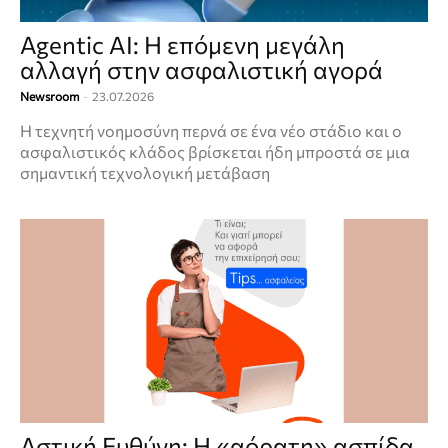
Agentic AI: Η επόμενη μεγάλη
αλλαγή στην ασφαλιστική αγορά
Newsroom
-
23.07.2026
Η τεχνητή νοημοσύνη περνά σε ένα νέο στάδιο και ο
ασφαλιστικός κλάδος βρίσκεται ήδη μπροστά σε μια
σημαντική τεχνολογική μετάβαση
Αστική Ευθύνη: Η «αόρατη» ασπίδα