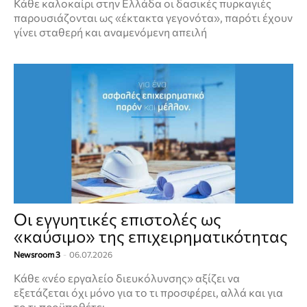
Κάθε καλοκαίρι στην Ελλάδα οι δασικές πυρκαγιές
παρουσιάζονται ως «έκτακτα γεγονότα», παρότι έχουν
γίνει σταθερή και αναμενόμενη απειλή
Οι εγγυητικές επιστολές ως
«καύσιμο» της επιχειρηματικότητας
Newsroom 3
-
06.07.2026
Κάθε «νέο εργαλείο διευκόλυνσης» αξίζει να
εξετάζεται όχι μόνο για το τι προσφέρει, αλλά και για
το τι προϋποθέτει