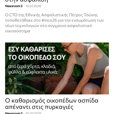
Newsroom 3
-
13.07.2026
Ο CTO της Εθνικής Ασφαλιστικής Πέτρος Τσώνης
τοποθετήθηκε στο #inco26 για την ενσωμάτωση των
νέων τεχνολογιών στο σύγχρονο ασφαλιστικό
οικοσύστημα
Ο καθαρισμός οικοπέδων ασπίδα
απέναντι στις πυρκαγιές
Newsroom 3
-
10.07.2026