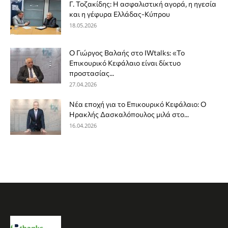
Γ. Τοζακίδης: Η ασφαλιστική αγορά, η ηγεσία
και η γέφυρα Ελλάδας-Κύπρου
18.05.2026
Ο Γιώργος Βαλαής στο IWtalks: «Το
Επικουρικό Κεφάλαιο είναι δίκτυο
προστασίας...
27.04.2026
Νέα εποχή για το Επικουρικό Κεφάλαιο: Ο
Ηρακλής Δασκαλόπουλος μιλά στο...
16.04.2026