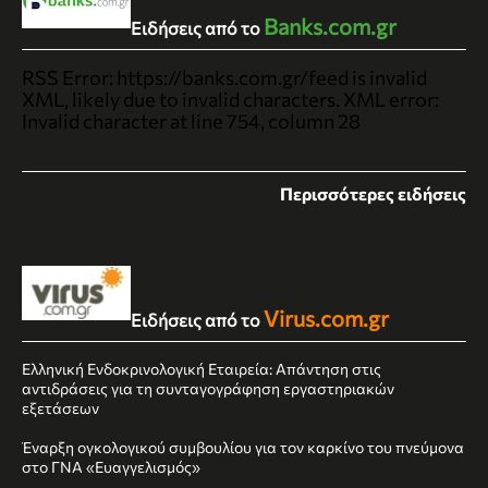
Banks.com.gr
Ειδήσεις από το
RSS Error: https://banks.com.gr/feed is invalid
XML, likely due to invalid characters. XML error:
Invalid character at line 754, column 28
Περισσότερες ειδήσεις
Virus.com.gr
Ειδήσεις από το
Ελληνική Ενδοκρινολογική Εταιρεία: Απάντηση στις
αντιδράσεις για τη συνταγογράφηση εργαστηριακών
εξετάσεων
Έναρξη ογκολογικού συμβουλίου για τον καρκίνο του πνεύμονα
στο ΓΝΑ «Ευαγγελισμός»