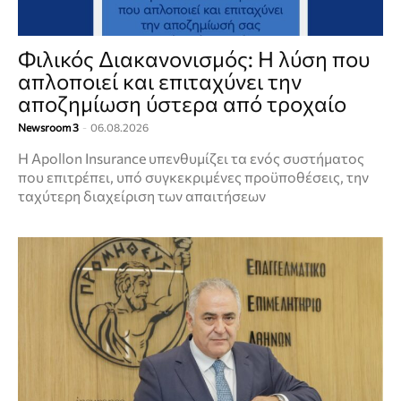
Φιλικός Διακανονισμός: Η λύση που
απλοποιεί και επιταχύνει την
αποζημίωση ύστερα από τροχαίο
Newsroom 3
-
06.08.2026
Η Apollon Insurance υπενθυμίζει τα ενός συστήματος
που επιτρέπει, υπό συγκεκριμένες προϋποθέσεις, την
ταχύτερη διαχείριση των απαιτήσεων