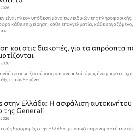
.2026
 δεν είναι πλέον υπόθεση μόνο των ειδικών της πληροφορικής.
ορά κάθε επιχείρηση, κάθε επαγγελματία, κάθε εργαζόμενο,
ια.
ση και στις διακοπές, για τα απρόοπτα π
ατίζονται
.2026
υνδέονται με ξεκούραση και ανεμελιά, όμως ένα μικρό ατύχ
άξει τα δεδομένα.
ps στην Ελλάδα: Η ασφάλιση αυτοκινήτου
 της Generali
.2026
ετικές διαδρομές στην Ελλάδα, με κοινό παρονομαστή την ε