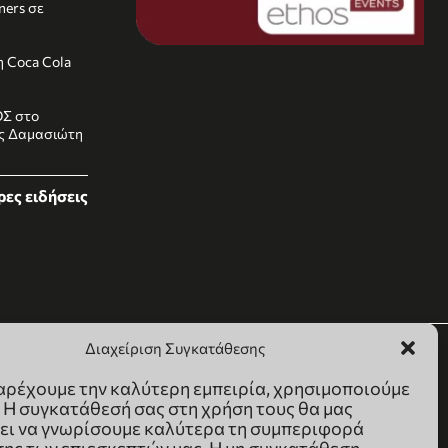
rners σε
 Coca Cola
ΟΣ στο
ας Δαμασιώτη
ες ειδήσεις
Διαχείριση Συγκατάθεσης
παρέχουμε την καλύτερη εμπειρία, χρησιμοποιούμε
. Η συγκατάθεσή σας στη χρήση τους θα μας
ει να γνωρίσουμε καλύτερα τη συμπεριφορά