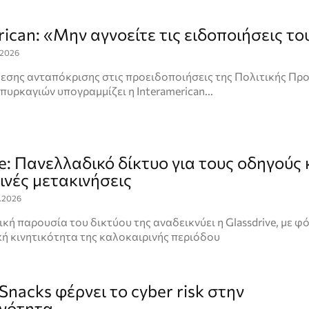
ican: «Μην αγνοείτε τις ειδοποιήσεις το
.2026
εσης ανταπόκρισης στις προειδοποιήσεις της Πολιτικής Προ
πυρκαγιών υπογραμμίζει η Interamerican...
e: Πανελλαδικό δίκτυο για τους οδηγούς 
ινές μετακινήσεις
.2026
κή παρουσία του δικτύου της αναδεικνύει η Glassdrive, με φ
ή κινητικότητα της καλοκαιρινής περιόδου
Snacks φέρνει το cyber risk στην
νότητα