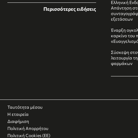
Ελληνική Ενδο
Απάντηση στι
Περισσότερες ειδήσεις
συνταγογράφ
εξετάσεων
Έναρξη ογκολ
καρκίνο του 
«Ευαγγελισμ
Σύσκεψη στο
λειτουργία τ
φαρμάκων
Ταυτότητα μέσου
Η εταιρεία
Διαφήμιση
Πολιτική Απορρήτου
Πολιτική Cookies (ΕΕ)