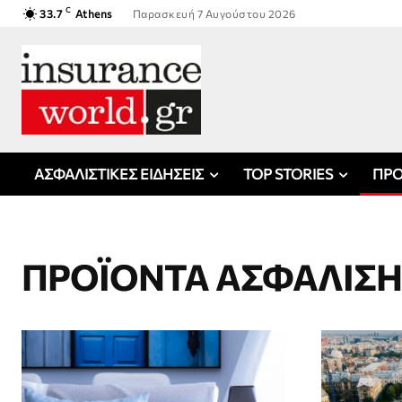
C
33.7
Athens
Παρασκευή 7 Αυγούστου 2026
ΑΣΦΑΛΙΣΤΙΚΕΣ ΕΙΔΗΣΕΙΣ
TOP STORIES
ΠΡΟ
ΠΡΟΪΟΝΤΑ ΑΣΦΑΛΙΣ