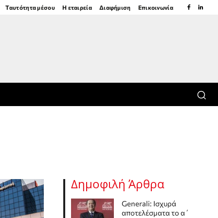
Ταυτότητα μέσου
Η εταιρεία
Διαφήμιση
Επικοινωνία
Δημοφιλή Άρθρα
Generali: Ισχυρά
αποτελέσματα το α΄