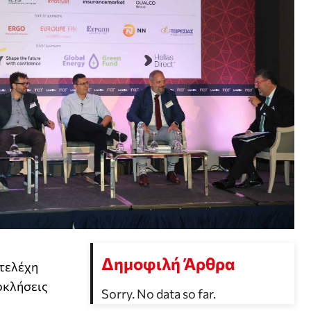
Δημοφιλή Άρθρα
στελέχη
οκλήσεις
Sorry. No data so far.