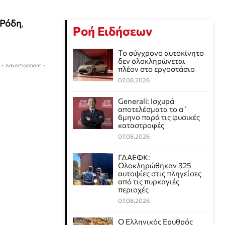
 Ρόδη
,
Ροή Ειδήσεων
Το σύγχρονο αυτοκίνητο
δεν ολοκληρώνεται
- Advertisement -
πλέον στο εργοστάσιο
07.08.2026
Generali: Ισχυρά
αποτελέσματα το α΄
6μηνο παρά τις φυσικές
καταστροφές
07.08.2026
ΓΔΑΕΦΚ:
Ολοκληρώθηκαν 325
αυτοψίες στις πληγείσες
από τις πυρκαγιές
περιοχές
07.08.2026
Ο Ελληνικός Ερυθρός