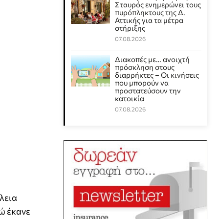
Σταυρός ενημερώνει τους
πυρόπληκτους της Δ.
Αττικής για τα μέτρα
στήριξης
07.08.2026
Διακοπές με… ανοιχτή
πρόσκληση στους
διαρρήκτες – Οι κινήσεις
που μπορούν να
προστατεύσουν την
κατοικία
07.08.2026
λεια
νώ έκανε