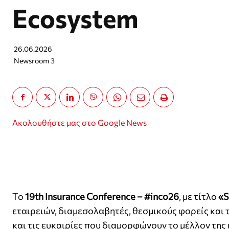
Ecosystem
26.06.2026
Newsroom 3
Ακολουθήστε μας στο Google News
Το
19th Insurance Conference – #inco26
, με τίτλο
«S
εταιρειών, διαμεσολαβητές, θεσμικούς φορείς και 
και τις ευκαιρίες που διαμορφώνουν το μέλλον της