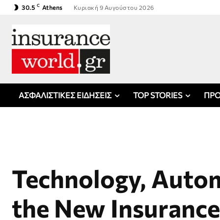
C
30.5
Athens
Κυριακή 9 Αυγούστου 2026
ΑΣΦΑΛΙΣΤΙΚΕΣ ΕΙΔΗΣΕΙΣ
TOP STORIES
ΠΡΟ
Technology, Auto
the New Insurance