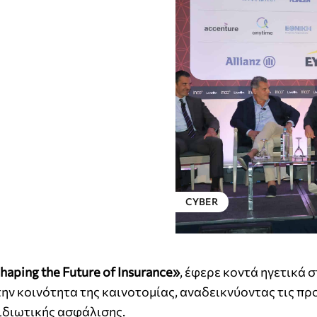
CYBER
haping the Future of Insurance»
, έφερε κοντά ηγετικά 
την κοινότητα της καινοτομίας, αναδεικνύοντας τις πρ
 ιδιωτικής ασφάλισης.