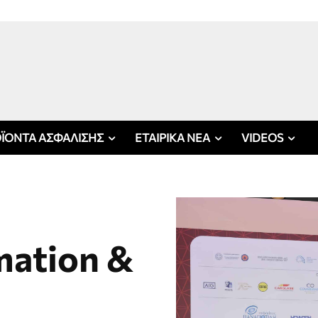
ΪΟΝΤΑ ΑΣΦΑΛΙΣΗΣ
ΕΤΑΙΡΙΚΑ ΝΕΑ
VIDEOS
mation &