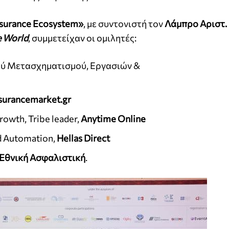
nsurance Ecosystem»
, με συντονιστή τον
Λάμπρο Αριστ.
e
World
, συμμετείχαν οι ομιλητές:
ού Μετασχηματισμού, Εργασιών &
surancemarket.gr
rowth, Tribe leader,
Anytime Online
nd Automation,
Hellas Direct
Εθνική Ασφαλιστική
.