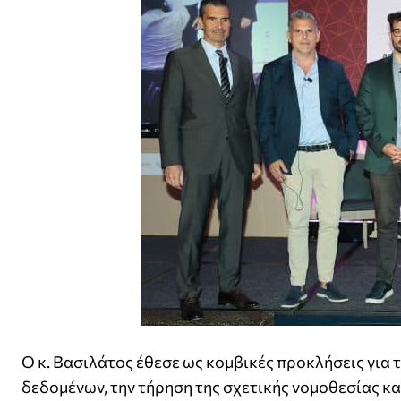
Ο κ. Βασιλάτος έθεσε ως κομβικές προκλήσεις για
δεδομένων, την τήρηση της σχετικής νομοθεσίας και