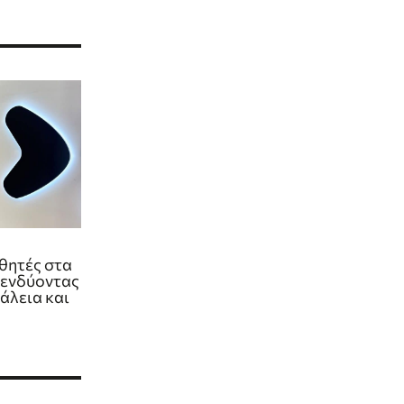
θητές στα
πενδύοντας
άλεια και