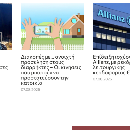
Διακοπές με… ανοιχτή
Επίδειξη ισχύο
πρόσκληση στους
Allianz, με ρεκό
ίσες
διαρρήκτες – Οι κινήσεις
λειτουργικής
που μπορούν να
κερδοφορίας €4
προστατεύσουν την
07.08.2026
κατοικία
07.08.2026