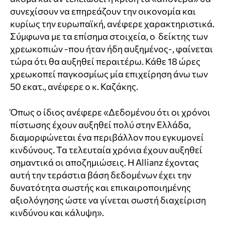
συνεχίσουν να επηρεάζουν την οικονομία και
κυρίως την ευρωπαϊκή, ανέφερε χαρακτηριστικά.
Σύμφωνα με τα επίσημα στοιχεία, ο δείκτης των
χρεωκοπιών -που ήταν ήδη αυξημένος-, φαίνεται
τώρα ότι θα αυξηθεί περαιτέρω. Κάθε 18 ώρες
χρεωκοπεί παγκοσμίως μία επιχείρηση άνω των
50 εκατ., ανέφερε ο κ. Καζάκης.
Όπως ο ίδιος ανέφερε «Δεδομένου ότι οι χρόνοι
πίστωσης έχουν αυξηθεί πολύ στην Ελλάδα,
διαμορφώνεται ένα περιβάλλον που εγκυμονεί
κινδύνους. Τα τελευταία χρόνια έχουν αυξηθεί
σημαντικά οι αποζημιώσεις. Η
Allianz
έχοντας
αυτή την τεράστια βάση δεδομένων έχει την
δυνατότητα σωστής και επικαιροποιημένης
αξιολόγησης ώστε να γίνεται σωστή διαχείριση
κινδύνου και κάλυψη».