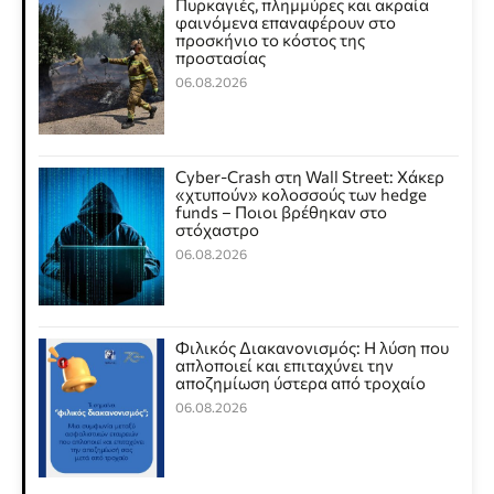
Πυρκαγιές, πλημμύρες και ακραία
φαινόμενα επαναφέρουν στο
προσκήνιο το κόστος της
προστασίας
06.08.2026
Cyber-Crash στη Wall Street: Χάκερ
«χτυπούν» κολοσσούς των hedge
funds – Ποιοι βρέθηκαν στο
στόχαστρο
06.08.2026
Φιλικός Διακανονισμός: Η λύση που
απλοποιεί και επιταχύνει την
αποζημίωση ύστερα από τροχαίο
06.08.2026