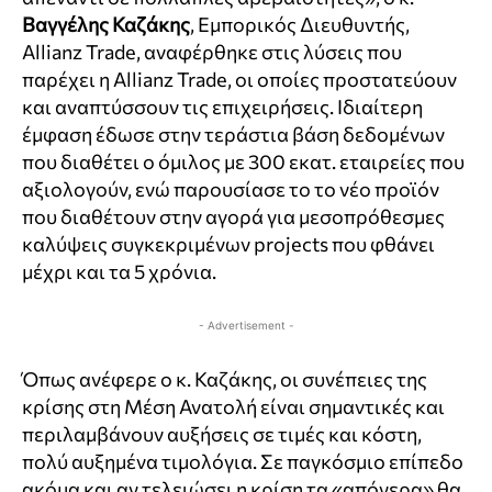
Βαγγέλης Καζάκης
, Εμπορικός Διευθυντής,
Allianz Trade, αναφέρθηκε στις λύσεις που
παρέχει η
Allianz
Trade
, οι οποίες προστατεύουν
και αναπτύσσουν τις επιχειρήσεις. Ιδιαίτερη
έμφαση έδωσε στην τεράστια βάση δεδομένων
που διαθέτει ο όμιλος με 300 εκατ. εταιρείες που
αξιολογούν, ενώ παρουσίασε το το νέο προϊόν
που διαθέτουν στην αγορά για μεσοπρόθεσμες
καλύψεις συγκεκριμένων
projects
που φθάνει
μέχρι και τα 5 χρόνια.
- Advertisement -
Όπως ανέφερε ο κ. Καζάκης, οι συνέπειες της
κρίσης στη Μέση Ανατολή είναι σημαντικές και
περιλαμβάνουν αυξήσεις σε τιμές και κόστη,
πολύ αυξημένα τιμολόγια. Σε παγκόσμιο επίπεδο
ακόμα και αν τελειώσει η κρίση τα «απόνερα» θα