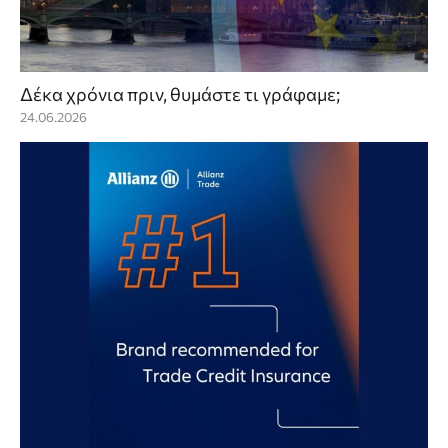
Δέκα χρόνια πριν, θυμάστε τι γράφαμε;
24.06.2026