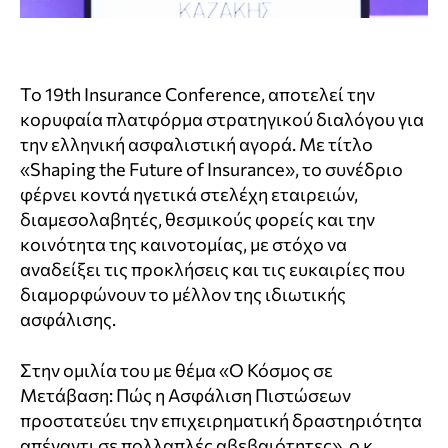
Το 19th Insurance Conference, αποτελεί την
κορυφαία πλατφόρμα στρατηγικού διαλόγου για
την ελληνική ασφαλιστική αγορά. Με τίτλο
«Shaping the Future of Insurance», το συνέδριο
φέρνει κοντά ηγετικά στελέχη εταιρειών,
διαμεσολαβητές, θεσμικούς φορείς και την
κοινότητα της καινοτομίας, με στόχο να
αναδείξει τις προκλήσεις και τις ευκαιρίες που
διαμορφώνουν το μέλλον της ιδιωτικής
ασφάλισης.
Στην ομιλία του με θέμα «Ο Κόσμος σε
Μετάβαση: Πώς η Ασφάλιση Πιστώσεων
προστατεύει την επιχειρηματική δραστηριότητα
απέναντι σε πολλαπλές αβεβαιότητες», ο κ.