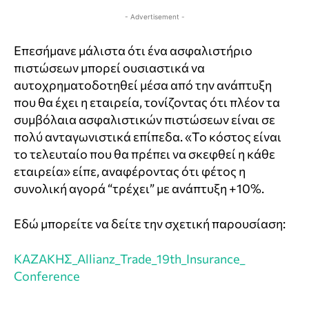
- Advertisement -
Επεσήμανε μάλιστα ότι ένα ασφαλιστήριο
πιστώσεων μπορεί ουσιαστικά να
αυτοχρηματοδοτηθεί μέσα από την ανάπτυξη
που θα έχει η εταιρεία, τονίζοντας ότι πλέον τα
συμβόλαια ασφαλιστικών πιστώσεων είναι σε
πολύ ανταγωνιστικά επίπεδα. «Το κόστος είναι
το τελευταίο που θα πρέπει να σκεφθεί η κάθε
εταιρεία» είπε, αναφέροντας ότι φέτος η
συνολική αγορά “τρέχει” με ανάπτυξη +10%.
Εδώ μπορείτε να δείτε την σχετική παρουσίαση:
ΚΑΖΑΚΗΣ_Allianz_Trade_19th_Insurance_
Conference