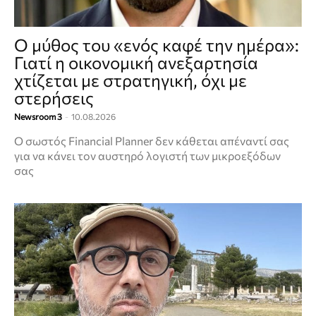
Ο μύθος του «ενός καφέ την ημέρα»:
Γιατί η οικονομική ανεξαρτησία
χτίζεται με στρατηγική, όχι με
στερήσεις
Newsroom 3
-
10.08.2026
Ο σωστός Financial Planner δεν κάθεται απέναντί σας
για να κάνει τον αυστηρό λογιστή των μικροεξόδων
σας