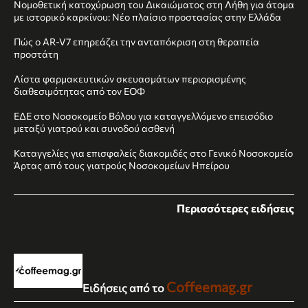
Νομοθετική κατοχύρωση του Δικαιώματος στη Λήθη για άτομα
με ιστορικό καρκίνου: Νέο πλαίσιο προστασίας στην Ελλάδα
Πώς ο AR‑V7 επηρεάζει την ανταπόκριση στη θεραπεία
προστάτη
Λίστα φαρμακευτικών σκευασμάτων περιορισμένης
διαθεσιμότητας από τον ΕΟΦ
ΕΔΕ στο Νοσοκομείο Βόλου για καταγγελλόμενο επεισόδιο
μεταξύ γιατρού και συνοδού ασθενή
Καταγγελίες για επισφαλείς διακομιδές στο Γενικό Νοσοκομείο
Άρτας από τους γιατρούς Νοσοκομείων Ηπείρου
Περισσότερες ειδήσεις
Coffeemag.gr
Ειδήσεις από το