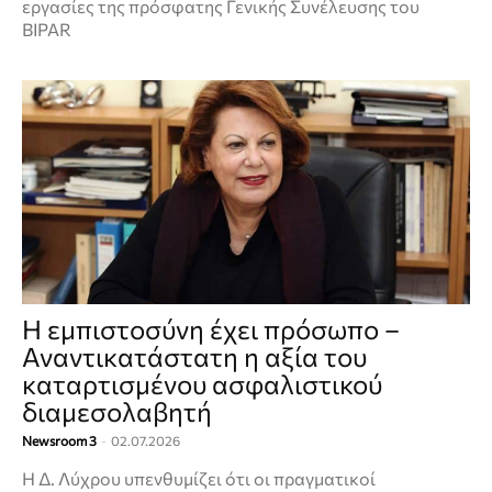
εργασίες της πρόσφατης Γενικής Συνέλευσης του
BIPAR
Η εμπιστοσύνη έχει πρόσωπο –
Αναντικατάστατη η αξία του
καταρτισμένου ασφαλιστικού
διαμεσολαβητή
Newsroom 3
-
02.07.2026
Η Δ. Λύχρου υπενθυμίζει ότι οι πραγματικοί