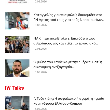
10.08.2026
Καταγγελίες για επισφαλείς διακομιδές στο
ΓΝ Άρτας από τους γιατρούς Νοσοκομείων...
10.08.2026
NAK Insurance Brokers: Επενδύει στους
ανθρώπους της και χτίζει το εργασιακό...
10.08.2026
Ο μύθος του «ενός καφέ την ημέρα»: Γιατί η
οικονομική ανεξαρτησία...
10.08.2026
IW Talks
Γ. Τοζακίδης: Η ασφαλιστική αγορά, η ηγεσία
και η γέφυρα Ελλάδας-Κύπρου
18.05.2026