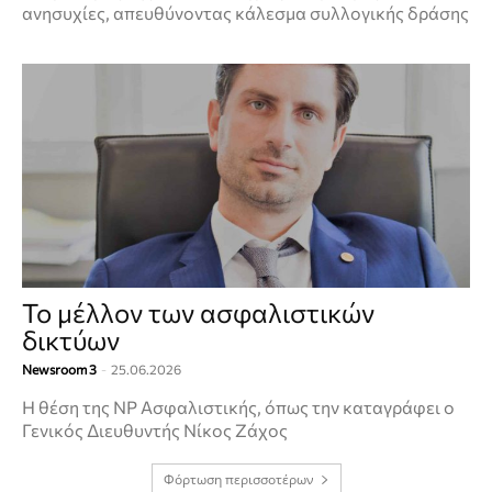
ανησυχίες, απευθύνοντας κάλεσμα συλλογικής δράσης
To μέλλον των ασφαλιστικών
δικτύων
Newsroom 3
-
25.06.2026
Η θέση της NP Ασφαλιστικής, όπως την καταγράφει ο
Γενικός Διευθυντής Νίκος Ζάχος
Φόρτωση περισσοτέρων