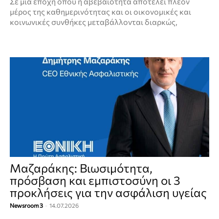
Σε μια εποχή όπου η αβεβαιότητα αποτελεί πλέον
μέρος της καθημερινότητας και οι οικονομικές και
κοινωνικές συνθήκες μεταβάλλονται διαρκώς,
Μαζαράκης: Βιωσιμότητα,
πρόσβαση και εμπιστοσύνη οι 3
προκλήσεις για την ασφάλιση υγείας
Newsroom 3
-
14.07.2026