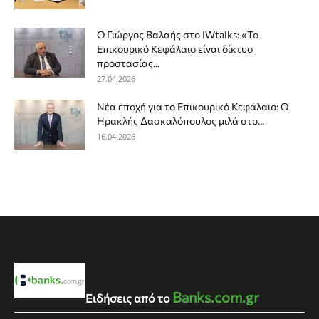
Ο Γιώργος Βαλαής στο IWtalks: «Το
Επικουρικό Κεφάλαιο είναι δίκτυο
προστασίας...
27.04.2026
Νέα εποχή για το Επικουρικό Κεφάλαιο: Ο
Ηρακλής Δασκαλόπουλος μιλά στο...
16.04.2026
Banks.com.gr
Ειδήσεις από το