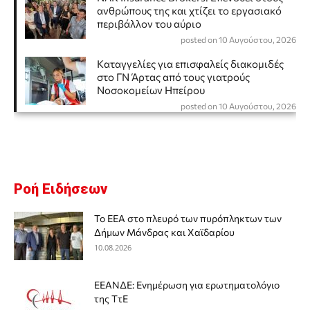
ανθρώπους της και χτίζει το εργασιακό
περιβάλλον του αύριο
posted on 10 Αυγούστου, 2026
Καταγγελίες για επισφαλείς διακομιδές
στο ΓΝ Άρτας από τους γιατρούς
Νοσοκομείων Ηπείρου
posted on 10 Αυγούστου, 2026
Ροή Ειδήσεων
Το ΕΕΑ στο πλευρό των πυρόπληκτων των
Δήμων Μάνδρας και Χαϊδαρίου
10.08.2026
ΕΕΑΝΔΕ: Ενημέρωση για ερωτηματολόγιο
της ΤτΕ