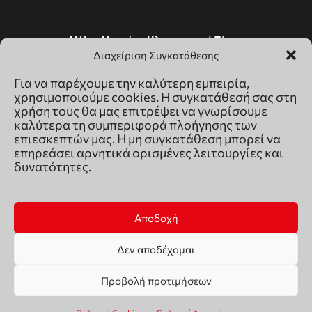
Μέλος Μητρώου Ηλεκτρονικού Τύπου
(242221)
Διαχείριση Συγκατάθεσης
Για να παρέχουμε την καλύτερη εμπειρία,
χρησιμοποιούμε cookies. Η συγκατάθεσή σας στη
χρήση τους θα μας επιτρέψει να γνωρίσουμε
καλύτερα τη συμπεριφορά πλοήγησης των
επιεσκεπτών μας. Η μη συγκατάθεση μπορεί να
επηρεάσει αρνητικά ορισμένες λειτουργίες και
δυνατότητες.
Αποδοχή
Δεν αποδέχομαι
© Copyright: Ethos Media S.A.
Προβολή προτιμήσεων