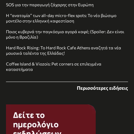
SOS για την παραγωγή ζάχαρης στην Ευρώπη
Η “ανατομία” των all-day micro-flex spots: Το νέο βιώσιμο
μοντέλο στην ελληνική καφεστίαση
Ποιος κυβερνά την παγκόσμια αγορά καφέ; (Spoiler: Δεν είναι
μόνο η Βραζιλία)
Hard Rock Rising: Το Hard Rock Cafe Athens αναζητά τα νέα
μουσικά ταλέντα της Ελλάδας!
Coffee Island & Viozois: Pet corners σε επιλεγμένα
καταστήματα
Περισσότερες ειδήσεις