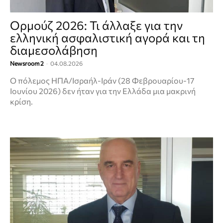
Ορμούζ 2026: Τι άλλαξε για την
ελληνική ασφαλιστική αγορά και τη
διαμεσολάβηση
Newsroom 2
-
04.08.2026
Ο πόλεμος ΗΠΑ/Ισραήλ-Ιράν (28 Φεβρουαρίου-17
Ιουνίου 2026) δεν ήταν για την Ελλάδα μια μακρινή
κρίση.