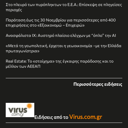
Στο πλευρό των πυρόπληκτων το Ε.Ε.Α.: Επίσκεψη σε πληγείσες
περιοχές
Παράταση έως τις 30 Νοεμβρίου για περισσότερες από 400
επιχειρήσεις στο «Εξοικονομώ – Επιχειρώ»
Ανασφάλιστα ΙΧ: Αυστηρό πλαίσιο ελέγχων με “όπλο” την AI
«Μετά τη γεωπολιτική, έρχεται η γεωοικονομία –με την Ελλάδα
πρωταγωνίστρια»
Real Estate: Το «στοίχημα» της έγκαιρης παράδοσης και το
μέλλον των ΑΕΕΑΠ
Περισσότερες ειδήσεις
Virus.com.gr
Ειδήσεις από το