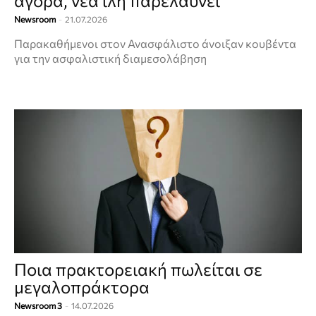
αγορά, νέα ίλη παρελαύνει
Newsroom
-
21.07.2026
Παρακαθήμενοι στον Ανασφάλιστο άνοιξαν κουβέντα
για την ασφαλιστική διαμεσολάβηση
Ποια πρακτορειακή πωλείται σε
μεγαλoπράκτορα
Newsroom 3
-
14.07.2026