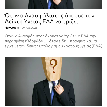
Όταν ο Ανασφάλιστος άκουσε τον
Δείκτη Υγείας ΕΔΑ να τρίζει
Newsroom
-
04.08.2026
Όταν ο Ανασφάλιστος άκουσε να ‘τρίζει’ ο ΕΔΑ την
περασμένη εβδομάδα ……όταν είδε … πραγματικά… τι
έγινε με τον δείκτη υπολογισμού κόστους υγείας (ΕΔΑ)