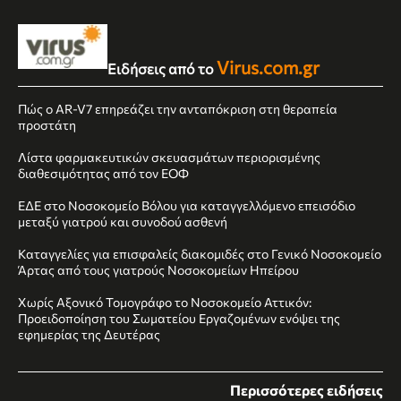
Virus.com.gr
Ειδήσεις από το
Πώς ο AR‑V7 επηρεάζει την ανταπόκριση στη θεραπεία
προστάτη
Λίστα φαρμακευτικών σκευασμάτων περιορισμένης
διαθεσιμότητας από τον ΕΟΦ
ΕΔΕ στο Νοσοκομείο Βόλου για καταγγελλόμενο επεισόδιο
μεταξύ γιατρού και συνοδού ασθενή
Καταγγελίες για επισφαλείς διακομιδές στο Γενικό Νοσοκομείο
Άρτας από τους γιατρούς Νοσοκομείων Ηπείρου
Χωρίς Αξονικό Τομογράφο το Νοσοκομείο Αττικόν:
Προειδοποίηση του Σωματείου Εργαζομένων ενόψει της
εφημερίας της Δευτέρας
Περισσότερες ειδήσεις