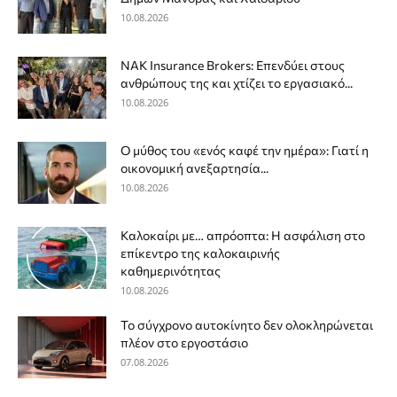
10.08.2026
NAK Insurance Brokers: Επενδύει στους
ανθρώπους της και χτίζει το εργασιακό...
10.08.2026
Ο μύθος του «ενός καφέ την ημέρα»: Γιατί η
οικονομική ανεξαρτησία...
10.08.2026
Καλοκαίρι με… απρόοπτα: Η ασφάλιση στο
επίκεντρο της καλοκαιρινής
καθημερινότητας
10.08.2026
Το σύγχρονο αυτοκίνητο δεν ολοκληρώνεται
πλέον στο εργοστάσιο
07.08.2026