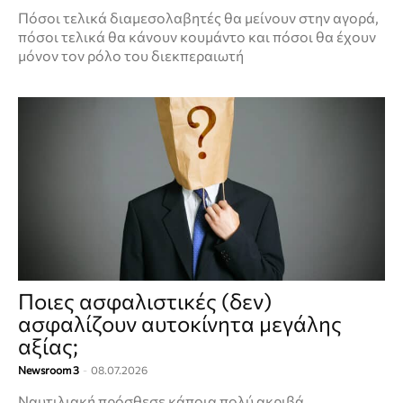
Πόσοι τελικά διαμεσολαβητές θα μείνουν στην αγορά,
πόσοι τελικά θα κάνουν κουμάντο και πόσοι θα έχουν
μόνον τον ρόλο του διεκπεραιωτή
Ποιες ασφαλιστικές (δεν)
ασφαλίζουν αυτοκίνητα μεγάλης
αξίας;
Newsroom 3
-
08.07.2026
Ναυτιλιακή πρόσθεσε κάποια πολύ ακριβά