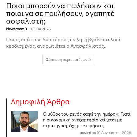
Ποιοι μπορούν να πωλήσουν και
ποιοι να σε πουλήσουν, αγαπητέ
ασφαλιστή;
Newsroom 3
-
03.04.2026
Ποιος από τους δύο τύπους πωλητή βγαίνει τελικά
κερδισμένος, αναρωτιέται ο Ανασφάλιστος...
Φόρτωση περισσοτέρων
Δημοφιλή Άρθρα
Ο μύθος του «ενός καφέ την ημέρα»: Γιατί
η οικονομική ανεξαρτησία χτίζεται με
στρατηγική, όχι με στερήσεις
posted on 10 Αυγούστου, 2026