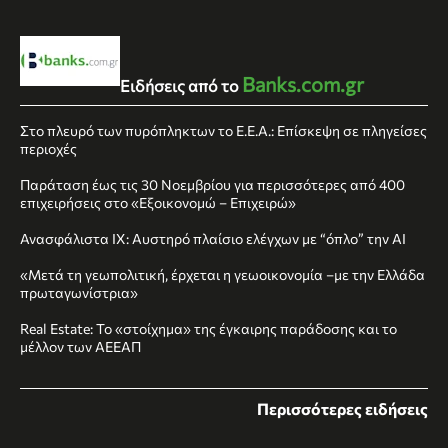
Banks.com.gr
Ειδήσεις από το
Στο πλευρό των πυρόπληκτων το Ε.Ε.Α.: Επίσκεψη σε πληγείσες
περιοχές
Παράταση έως τις 30 Νοεμβρίου για περισσότερες από 400
επιχειρήσεις στο «Εξοικονομώ – Επιχειρώ»
Ανασφάλιστα ΙΧ: Αυστηρό πλαίσιο ελέγχων με “όπλο” την AI
«Μετά τη γεωπολιτική, έρχεται η γεωοικονομία –με την Ελλάδα
πρωταγωνίστρια»
Real Estate: Το «στοίχημα» της έγκαιρης παράδοσης και το
μέλλον των ΑΕΕΑΠ
Περισσότερες ειδήσεις