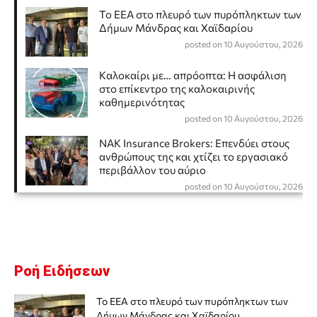
Το ΕΕΑ στο πλευρό των πυρόπληκτων των
Δήμων Μάνδρας και Χαϊδαρίου
posted on 10 Αυγούστου, 2026
Καλοκαίρι με… απρόοπτα: Η ασφάλιση
στο επίκεντρο της καλοκαιρινής
καθημερινότητας
posted on 10 Αυγούστου, 2026
NAK Insurance Brokers: Επενδύει στους
ανθρώπους της και χτίζει το εργασιακό
περιβάλλον του αύριο
posted on 10 Αυγούστου, 2026
Ροή Ειδήσεων
Το ΕΕΑ στο πλευρό των πυρόπληκτων των
Δήμων Μάνδρας και Χαϊδαρίου