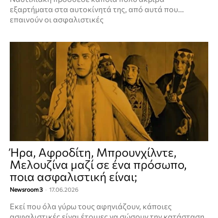
εξαρτήματα στα αυτοκίνητά της, από αυτά που...
επαινούν οι ασφαλιστικές
Ήρα, Αφροδίτη, Μπρουνχίλντε,
Μελουζίνα μαζί σε ένα πρόσωπο,
ποια ασφαλιστική είναι;
Newsroom 3
-
17.06.2026
Εκεί που όλα γύρω τους αφηνιάζουν, κάποιες
ασφαλιστικές είναι έτοιμες να σώσουν την κατάσταση.