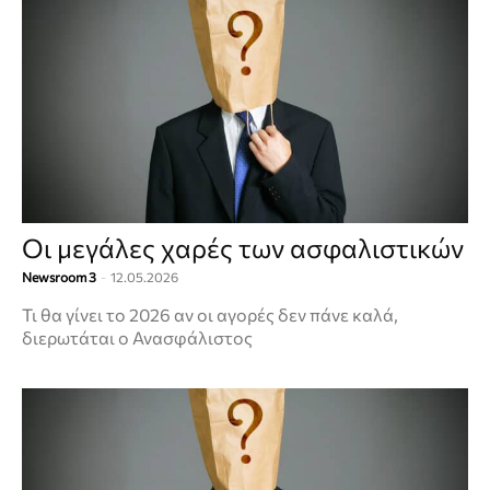
Οι μεγάλες χαρές των ασφαλιστικών
Newsroom 3
-
12.05.2026
Τι θα γίνει το 2026 αν οι αγορές δεν πάνε καλά,
διερωτάται ο Ανασφάλιστος