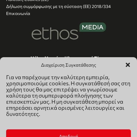
Δήλωση συμμόρφωσης με τη σύσταση (ΕΕ) 2018/334
Επικοινωνία
Μέλος Μητρώου Ηλεκτρονικού Τύπου
(242221)
Διαχείριση Συγκατάθεσης
Για να παρέχουμε την καλύτερη εμπειρία,
χρησιμοποιούμε cookies. Η συγκατάθεσή σας στη
χρήση τους θα μας επιτρέψει να γνωρίσουμε
καλύτερα τη συμπεριφορά πλοήγησης των
επιεσκεπτών μας. Η μη συγκατάθεση μπορεί να
επηρεάσει αρνητικά ορισμένες λειτουργίες και
δυνατότητες.
Αποδοχή