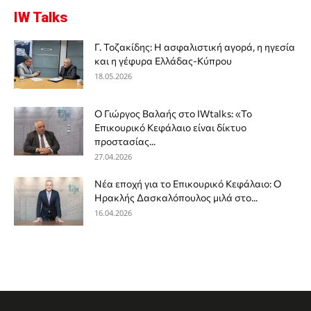
IW Talks
Γ. Τοζακίδης: Η ασφαλιστική αγορά, η ηγεσία
και η γέφυρα Ελλάδας-Κύπρου
18.05.2026
Ο Γιώργος Βαλαής στο IWtalks: «Το
Επικουρικό Κεφάλαιο είναι δίκτυο
προστασίας...
27.04.2026
Νέα εποχή για το Επικουρικό Κεφάλαιο: Ο
Ηρακλής Δασκαλόπουλος μιλά στο...
16.04.2026