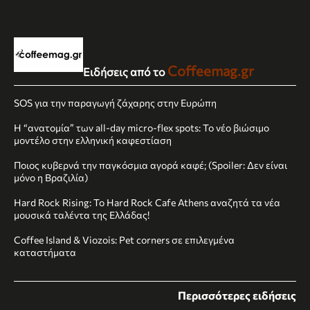
Coffeemag.gr
Ειδήσεις από το
SOS για την παραγωγή ζάχαρης στην Ευρώπη
Η “ανατομία” των all-day micro-flex spots: Το νέο βιώσιμο
μοντέλο στην ελληνική καφεστίαση
Ποιος κυβερνά την παγκόσμια αγορά καφέ; (Spoiler: Δεν είναι
μόνο η Βραζιλία)
Hard Rock Rising: Το Hard Rock Cafe Athens αναζητά τα νέα
μουσικά ταλέντα της Ελλάδας!
Coffee Island & Viozois: Pet corners σε επιλεγμένα
καταστήματα
Περισσότερες ειδήσεις