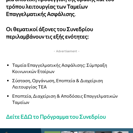
τρόπου λειτουργίας των Ταμείων
Επαγγελματικής Ασφάλισης
.
Οι θεματικοί άξονες του Συνεδρίου
περιλαμβάνουν τις εξής ενότητες:
- Advertisement -
Ταμεία Επαγγελματικής Ασφάλισης: Σύμπραξη
Κοινωνικών Εταίρων
Σύσταση, Οργάνωση, Εποπτεία & Διαχείριση
Λειτουργίας ΤΕΑ
Εποπτεία, Διαχείριση & Αποδόσεις Επαγγελματικών
Ταμείων
Δείτε ΕΔΩ το Πρόγραμμα του Συνεδρίου