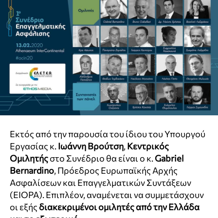
Εκτός από την παρουσία του ίδιου του Υπουργού
Εργασίας κ.
Ιωάννη Βρούτση
,
Κεντρικός
Ομιλητής
στο Συνέδριο θα είναι ο κ.
Gabriel
Bernardino
, Πρόεδρος Ευρωπαϊκής Αρχής
Ασφαλίσεων και Επαγγελματικών Συντάξεων
(EIOPA). Επιπλέον, αναμένεται να συμμετάσχουν
οι εξής
διακεκριμένοι ομιλητές από την Ελλάδα