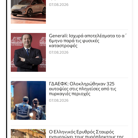
07.08.2026
Generali: Ισχυρά αποτελέσματα το α΄
6μηνο παρά τις φυσικές
καταστροφές
07.08.2026
ΓΔΑΕΦΚ: Ολοκληρώθηκαν 325
αυτοψίες στις πληγείσες από τις
πυρκαγιές περιοχές
07.08.2026
Ο Ελληνικός Ερυθρός Σταυρός
ενημερώνει τους πυρόπληκτους της