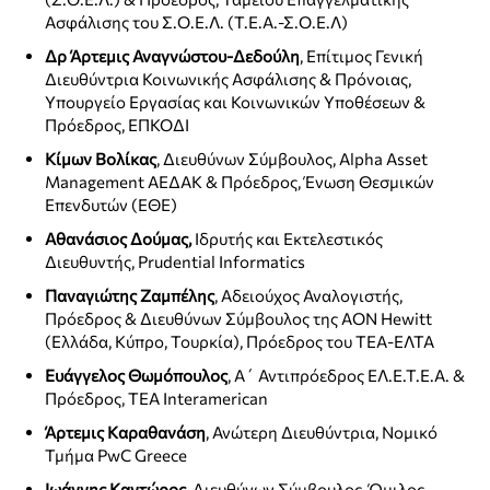
Ασφάλισης του Σ.Ο.Ε.Λ. (Τ.Ε.Α.-Σ.Ο.Ε.Λ)
Δρ Άρτεμις Αναγνώστου-Δεδούλη
, Eπίτιμος Γενική
Διευθύντρια Κοινωνικής Ασφάλισης & Πρόνοιας,
Υπουργείο Εργασίας και Κοινωνικών Υποθέσεων &
Πρόεδρος, ΕΠΚΟΔΙ
Κίμων Βολίκας
, Διευθύνων Σύμβουλος, Alpha Asset
Management ΑΕΔΑΚ & Πρόεδρος, Ένωση Θεσμικών
Επενδυτών (ΕΘΕ)
Αθανάσιος Δούμας,
Ιδρυτής και Εκτελεστικός
Διευθυντής, Prudential Informatics
Παναγιώτης Ζαμπέλης
, Αδειούχος Αναλογιστής,
Πρόεδρος & Διευθύνων Σύμβουλος της AON Hewitt
(Ελλάδα, Κύπρο, Τουρκία), Πρόεδρος του ΤΕΑ-ΕΛΤΑ
Ευάγγελος Θωμόπουλος
, Α΄ Αντιπρόεδρος ΕΛ.Ε.Τ.Ε.Α. &
Πρόεδρος, TEA Interamerican
Άρτεμις Καραθανάση
, Ανώτερη Διευθύντρια, Νομικό
Τμήμα PwC Greece
Ιωάννης Καντώρος
, Διευθύνων Σύμβουλος, Όμιλος