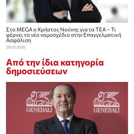
Στο MEGA ο Χρήστος Νούνης για τα ΤΕΑ – Τι
φέρνει το νέο νομοσχέδιο στην Επαγγελματική
Ασφάλιση
29.07.2026
Από την ίδια κατηγορία
δημοσιεύσεων