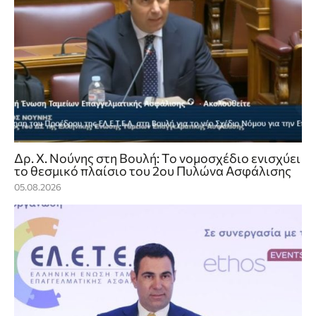
Δρ. Χ. Νούνης στη Βουλή: Το νομοσχέδιο ενισχύει
το θεσμικό πλαίσιο του 2ου Πυλώνα Ασφάλισης
05.08.2026