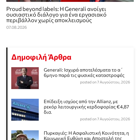
Proud beyond labels: Η Generali ανοίγει
ουσιαστικό διάλογο για ένα εργασιακό
περιβάλλον χωρίς αποκλεισμούς
07.08.2026
Δημοφιλή Άρθρα
Generali: Ισχυρά αποτελέσματα το α΄
6μηνο παρά τις φυσικές καταστροφές
posted on 7 Αυγούστου, 2026
Επίδειξη ισχύος από την Allianz, με
ρεκόρ λειτουργικής κερδοφορίας €4,87
δισ.
posted on 7 Αυγούστου, 2026
Πυρκαγιές: Η Ασφαλιστική Κοινότητα, η
Κοινωνική Ευθύνη και Αποστολή της