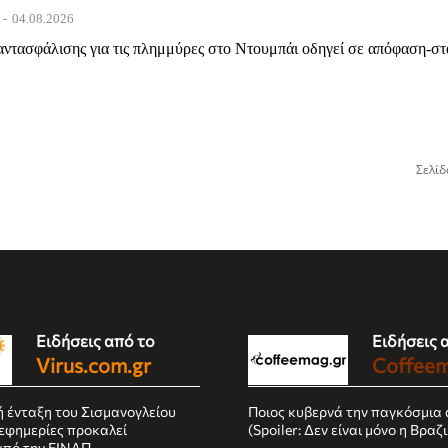
-
04.08.2026
αντασφάλισης για τις πλημμύρες στο Ντουμπάι οδηγεί σε απόφαση-σ
Σελίδ
Ειδήσεις από το
Ειδήσεις 
Virus.com.gr
Coffeem
ή ένταξη του Σισμανογλείου
Ποιος κυβερνά την παγκόσμια 
 εφημερίες προκαλεί
(Spoiler: Δεν είναι μόνο η Βραζι
από την ΕΙΝΑΠ