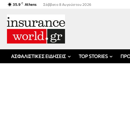
C
35.9
Athens
Σάββατο 8 Αυγούστου 2026
ΑΣΦΑΛΙΣΤΙΚΕΣ ΕΙΔΗΣΕΙΣ
TOP STORIES
ΠΡΟ