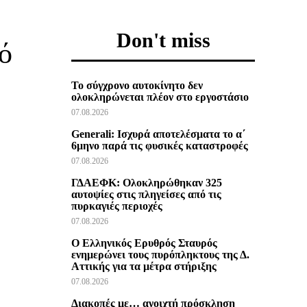
Don't miss
κό
Το σύγχρονο αυτοκίνητο δεν
ολοκληρώνεται πλέον στο εργοστάσιο
07.08.2026
Generali: Ισχυρά αποτελέσματα το α΄
6μηνο παρά τις φυσικές καταστροφές
07.08.2026
ΓΔΑΕΦΚ: Ολοκληρώθηκαν 325
αυτοψίες στις πληγείσες από τις
πυρκαγιές περιοχές
07.08.2026
Ο Ελληνικός Ερυθρός Σταυρός
ενημερώνει τους πυρόπληκτους της Δ.
Αττικής για τα μέτρα στήριξης
07.08.2026
Διακοπές με… ανοιχτή πρόσκληση