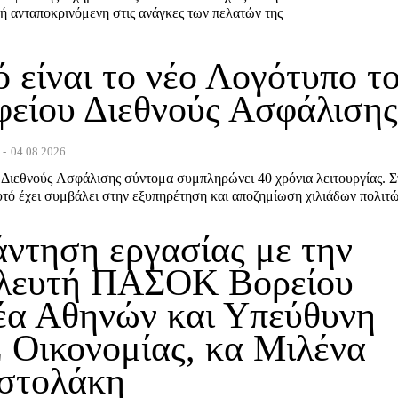
ή ανταποκρινόμενη στις ανάγκες των πελατών της
 είναι το νέο Λογότυπο τ
φείου Διεθνούς Ασφάλιση
-
04.08.2026
 Διεθνούς Ασφάλισης σύντομα συμπληρώνει 40 χρόνια λειτουργίας. Σ
υτό έχει συμβάλει στην εξυπηρέτηση και αποζημίωση χιλιάδων πολιτ
ντηση εργασίας με την
λευτή ΠΑΣΟΚ Βορείου
έα Αθηνών και Υπεύθυνη
 Οικονομίας, κα Μιλένα
στολάκη