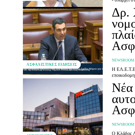
Δρ. 
νομο
πλα
Ασφ
NEWSROOM
ΑΣΦΑΛΙΣΤΙΚΕΣ ΕΙΔΗΣΕΙΣ
Η ΕΛ.Ε.Τ.Ε
εποικοδομη
Νέα
αυτο
Ασφ
NEWSROOM
Ο Κλάδος Α