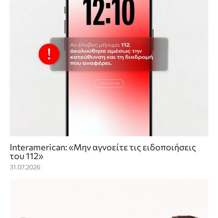
Interamerican: «Μην αγνοείτε τις ειδοποιήσεις
του 112»
31.07.2026