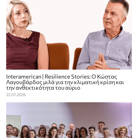
Interamerican | Resilience Stories: Ο Κώστας
Λαγουβάρδος μιλά για την κλιματική κρίση και
την ανθεκτικότητα του αύριο
22.07.2026