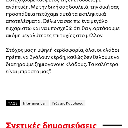
ανάπτυξη
.
Με την δική σας δουλειά, την δική σας
προσπάθεια πετύχαμε αυτά τα εκπληκτικά
αποτελέσματα. Θέλω να σας πω ένα μεγάλο
ευχαριστώ και να υποσχεθώ ότι θα γιορτάσουμε
ακόμη μεγαλύτερες επιτυχίες στο μέλλον.
Στόχος μας η υψηλή κερδοφορία, όλοι οι κλάδοι
πρέπει να βγάλουν κέρδη, καθώς δεν θελουμε να
διατηρούμε ζημιογόνους κλάδους. Τα καλύτερα
είναι μπροστά μας”.
TAGS
Interamerican
Γιάννης Καντώρος
Σχετικές δημοσιεύσεις