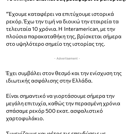
“Έχουμε καταφέρει να επιτύχουμε ιστορικά
ρεκόρ.
Έχω την τιμή να διοικώ την εταιρεία τα
τελευταία 10 χρόνια. Η
Interamerican, με την
πλούσια παρακαταθήκη της, βρίσκεται σήμερα
στο υψηλότερο σημείο της ιστορίας της.
- Advertisement -
Έχει συμβάλει στον θεσμό και την ενίσχυση της
ιδιωτικής ασφάλισης στην Ελλάδα.
Είναι σημαντικό να γιορτάσουμε σήμερα την
μεγάλη επιτυχία, καθώς την περασμένη χρόνια
σπάσαμε ρεκόρ 500 εκατ. ασφαλιστικό
χαρτοφυλάκιο.
Συνεχίζουμε και φέτος τις επενδύσεις με