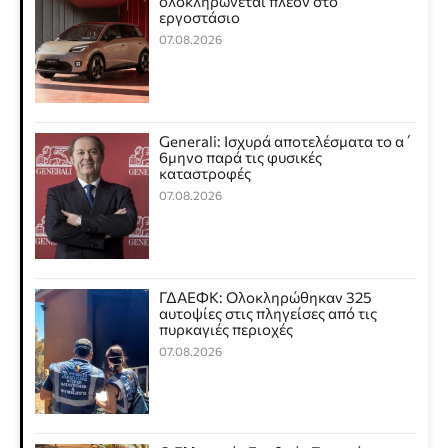
ολοκληρώνεται πλέον στο
εργοστάσιο
07.08.2026
Generali: Ισχυρά αποτελέσματα το α΄
6μηνο παρά τις φυσικές
καταστροφές
07.08.2026
ΓΔΑΕΦΚ: Ολοκληρώθηκαν 325
αυτοψίες στις πληγείσες από τις
πυρκαγιές περιοχές
07.08.2026