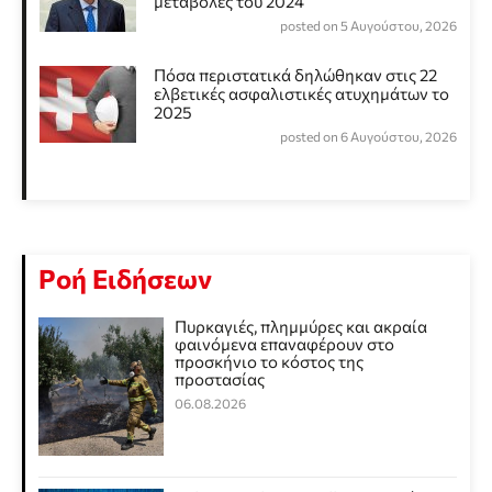
μεταβολές του 2024
posted on 5 Αυγούστου, 2026
Πόσα περιστατικά δηλώθηκαν στις 22
ελβετικές ασφαλιστικές ατυχημάτων το
2025
posted on 6 Αυγούστου, 2026
Ροή Ειδήσεων
Πυρκαγιές, πλημμύρες και ακραία
φαινόμενα επαναφέρουν στο
προσκήνιο το κόστος της
προστασίας
06.08.2026