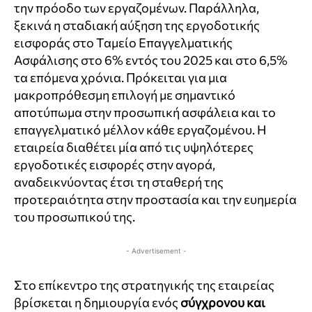
την πρόοδο των εργαζομένων. Παράλληλα,
ξεκινά η σταδιακή αύξηση της εργοδοτικής
εισφοράς στο Ταμείο Επαγγελματικής
Ασφάλισης στο 6% εντός του 2025 και στο 6,5%
τα επόμενα χρόνια. Πρόκειται για μια
μακροπρόθεσμη επιλογή με σημαντικό
αποτύπωμα στην προσωπική ασφάλεια και το
επαγγελματικό μέλλον κάθε εργαζομένου. Η
εταιρεία διαθέτει μία από τις υψηλότερες
εργοδοτικές εισφορές στην αγορά,
αναδεικνύοντας έτσι τη σταθερή της
προτεραιότητα στην προστασία και την ευημερία
του προσωπικού της.
- Advertisement -
Στο επίκεντρο της στρατηγικής της εταιρείας
βρίσκεται η δημιουργία ενός
σύγχρονου και