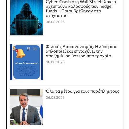
Cyber-Crash στη Wall Street: Χάκερ
«χτυπούν» κολοσσούς των hedge
funds – Ποιοι βρέθηκαν στο
στόχαστρο
06.08.2026
Φιλικός Διακανονισμός: Η λύση που
απλοποιεί και επιταχύνει την
αποζημίωση ύστερα από τροχαίο
06.08.2026
Όλα τα μέτρα για τους πυρόπληκτους
06.08.2026