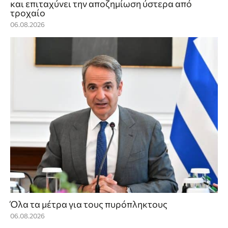
και επιταχύνει την αποζημίωση ύστερα από
τροχαίο
06.08.2026
Όλα τα μέτρα για τους πυρόπληκτους
06.08.2026