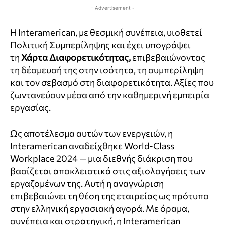
- Advertisement -
Η Interamerican, με θεσμική συνέπεια, υιοθετεί
Πολιτική Συμπερίληψης και έχει υπογράψει
τη
Χάρτα Διαφορετικότητας,
επιβεβαιώνοντας
τη δέσμευσή της στην ισότητα, τη συμπερίληψη
και τον σεβασμό στη διαφορετικότητα. Αξίες που
ζωντανεύουν μέσα από την καθημερινή εμπειρία
εργασίας.
Ως αποτέλεσμα αυτών των ενεργειών, η
Interamerican αναδείχθηκε World-Class
Workplace 2024 — μια διεθνής διάκριση που
βασίζεται αποκλειστικά στις αξιολογήσεις των
εργαζομένων της. Αυτή η αναγνώριση
επιβεβαιώνει τη θέση της εταιρείας ως πρότυπο
στην ελληνική εργασιακή αγορά. Με όραμα,
συνέπεια και στρατηγική, η Interamerican