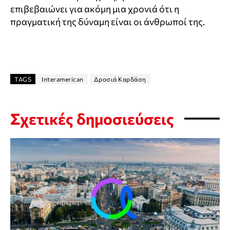
επιβεβαιώνει για ακόμη μια χρονιά ότι η
πραγματική της δύναμη είναι οι άνθρωποί της.
TAGS
Interamerican
Δροσιά Καρδάση
Σχετικές δημοσιεύσεις