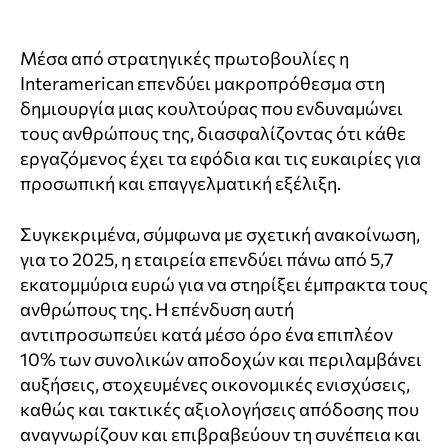
Μέσα από στρατηγικές πρωτοβουλίες η
Interamerican επενδύει μακροπρόθεσμα στη
δημιουργία μιας κουλτούρας που ενδυναμώνει
τους ανθρώπους της, διασφαλίζοντας ότι κάθε
εργαζόμενος έχει τα εφόδια και τις ευκαιρίες για
προσωπική και επαγγελματική εξέλιξη.
Συγκεκριμένα, σύμφωνα με σχετική ανακοίνωση,
για το 2025, η εταιρεία επενδύει πάνω από 5,7
εκατομμύρια ευρώ για να στηρίξει έμπρακτα τους
ανθρώπους της. Η επένδυση αυτή
αντιπροσωπεύει κατά μέσο όρο ένα επιπλέον
10% των συνολικών αποδοχών και περιλαμβάνει
αυξήσεις, στοχευμένες οικονομικές ενισχύσεις,
καθώς και τακτικές αξιολογήσεις απόδοσης που
αναγνωρίζουν και επιβραβεύουν τη συνέπεια και