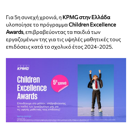
Για 5η συνεχή χρονιά, η
KPMG στην Ελλάδα
υλοποίησε το πρόγραμμα
Children
Excellence
Awards
, επιβραβεύοντας τα παιδιά των
εργαζομένων της για τις υψηλές μαθητικές τους
επιδόσεις κατά το σχολικό έτος 2024-2025.