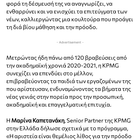
φορά τη δέσμευσή της να αναγνωρίζει, να
ενθαρρύνει και να ενισχύει τα επιτεύγματα των
νέων, καλλιεργώντας μια κουλτούρα που προάγει
τη διά βίου μάθηση και την πρόοδο.
- Advertisement -
Μετρώντας ήδη πάνω από 120 βραβεύσεις από
την ακαδημαϊκή χρονιά 2020-2021, η KPMG
συνεχίζει να επενδύει στο μέλλον,
επιβραβεύοντας τα παιδιά των εργαζομένων της
που αρίστευσαν, ενδυναμώνοντας τα βήματα της
νέας γενιάς στην πορεία προς την προσωπική,
ακαδημαϊκή και επαγγελματική επιτυχία.
Η
Μαρίνα Καπετανάκη
, Senior Partner της KPMG
στην Ελλάδα δήλωσε σχετικά με το πρόγραμμα,
«Η αριστεία είναι θεμέλιος λίθος για την πρόοδο