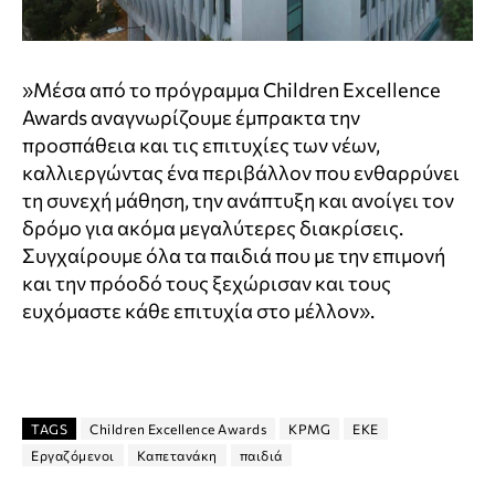
»Μέσα από το πρόγραμμα Children Excellence
Awards αναγνωρίζουμε έμπρακτα την
προσπάθεια και τις επιτυχίες των νέων,
καλλιεργώντας ένα περιβάλλον που ενθαρρύνει
τη συνεχή μάθηση, την ανάπτυξη και ανοίγει τον
δρόμο για ακόμα μεγαλύτερες διακρίσεις.
Συγχαίρουμε όλα τα παιδιά που με την επιμονή
και την πρόοδό τους ξεχώρισαν και τους
ευχόμαστε κάθε επιτυχία στο μέλλον».
TAGS
Children Excellence Awards
KPMG
ΕΚΕ
Εργαζόμενοι
Καπετανάκη
παιδιά