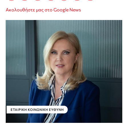
Ακολουθήστε μας στο Google News
ΕΤΑΙΡΙΚΉ ΚΟΙΝΩΝΙΚΉ ΕΥΘΎΝΗ