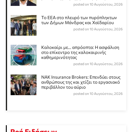
posted on 10 Αυγούστου, 2026
Το ΕΕΑ στο πλευρό των πυρόπληκτων
των Δήμων Μάνδρας και Χαϊδαρίου
posted on 10 Αυγούστου, 2026
Καλοκαίρι με… απρόοπτα: Η ασφάλιση
στο επίκεντρο της καλοκαιρινής
καθημερινότητας
posted on 10 Αυγούστου, 2026
NAK Insurance Brokers: Επενδύει στους
ανθρώπους της και χτίζει το εργασιακό
περιβάλλον του αύριο
posted on 10 Αυγούστου, 2026
Ροή Ειδήσεων