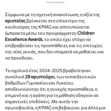
- Advertisement -
Σύμφωνα με τη σχετική ανακοίνωση, η αξία της
αριστείας
βρίσκεται στο επίκεντρο της
κουλτούρας της KPMG και αποτυπώνεται
έμπρακτα μέσω του προγράμματος
Children
Excellence
Awards
, το οποίο έχει στόχο να
επιβραβεύσει τις προσπάθειες και τις επιτυχίες
της νέας γενιάς, που δεν σταματά να μαθαίνει και
να προοδεύει.
Το σχολικό έτος 2024-2025 βραβεύτηκαν
συνολικά
29 αριστούχοι
, των εκπαιδευτικών
βαθμίδων Γυμνασίου και Λυκείου,
αποδεικνύοντας ότι η συνεχής προσπάθεια, η
επιμονή και η αγάπη για τη μάθηση οδηγούν σε
σημαντικές επιδόσεις. Με αυτήν την
πρωτοβουλία, η KPMG επιβεβαιώνει για άλλη μια