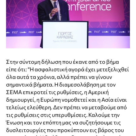
Στην σύντομη δήλωση που έκανε από το βήμα
είπε ότι: “Η ασφαλιστική αγορά έχει μετεξελιχθεί
όλα αυτά τα χρόνια, αλλά πρέπει να γίνουν
σημαντικά βήματα. Η διαμεσολάβηση με τον
ΣΕΜΑ επικροτεί τις ρυθμίσεις, η Αμερική
δημιουργεί, η Ευρώπη νομοθετεί και η Ασία είναι
τελείως ελεύθερη. Δεν πρέπει να μεταβούμε από
τις ρυθμίσεις στις υπερυθμίσεις. Καλούμε την
Ένωση και τον επόπτη μας να συζητήσουμε τις
δυσλειτουργίες που προκύπτουν εις βάρος του