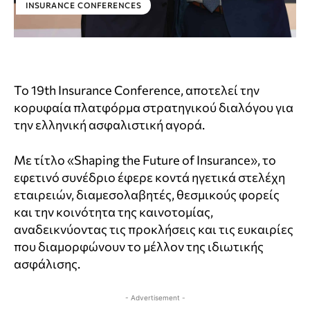
INSURANCE CONFERENCES
Το 19th Insurance Conference, αποτελεί την
κορυφαία πλατφόρμα στρατηγικού διαλόγου για
την ελληνική ασφαλιστική αγορά.
Με τίτλο «Shaping the Future of Insurance», το
εφετινό συνέδριο έφερε κοντά ηγετικά στελέχη
εταιρειών, διαμεσολαβητές, θεσμικούς φορείς
και την κοινότητα της καινοτομίας,
αναδεικνύοντας τις προκλήσεις και τις ευκαιρίες
που διαμορφώνουν το μέλλον της ιδιωτικής
ασφάλισης.
- Advertisement -