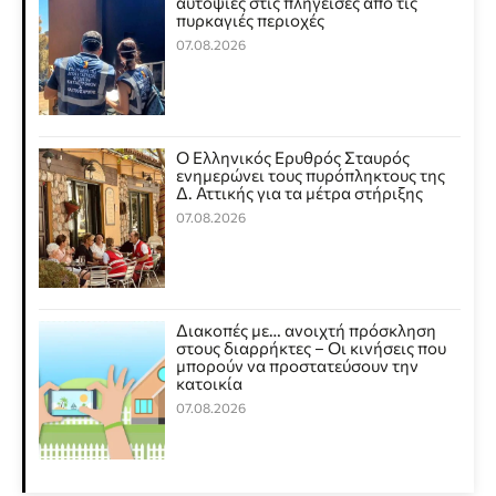
αυτοψίες στις πληγείσες από τις
πυρκαγιές περιοχές
07.08.2026
Ο Ελληνικός Ερυθρός Σταυρός
ενημερώνει τους πυρόπληκτους της
Δ. Αττικής για τα μέτρα στήριξης
07.08.2026
Διακοπές με… ανοιχτή πρόσκληση
στους διαρρήκτες – Οι κινήσεις που
μπορούν να προστατεύσουν την
κατοικία
07.08.2026