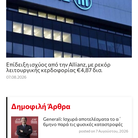
Επίδειξη ισχύος από την Allianz, με ρεκόρ
λειτουργικής κερδοφορίας €4,87 δισ.
07.08.2026
Δημοφιλή Άρθρα
Generali: Ισχυρά αποτελέσματα το α΄
6μηνο παρά τις φυσικές καταστροφές
posted on 7 Αυγούστου, 2026