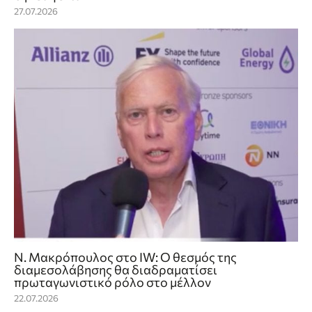
27.07.2026
Ν. Μακρόπουλος στο IW: O θεσμός της
διαμεσολάβησης θα διαδραματίσει
πρωταγωνιστικό ρόλο στο μέλλον
22.07.2026