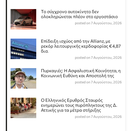
Το σύγχρονο αυτοκίνητο δεν
ολοκληρώνεται πλέον στο εργοστάσιο
posted on 7 Αυγούστου, 2026
Επίδειξη ισχύος από την Allianz, με
ρεκόρ λειτουργικής κερδοφορίας €4,87
δισ.
posted on 7 Αυγούστου, 2026
Πυρκαγιές: Η Ασφαλιστική Κοινότητα, η
Κοινωνική Ευθύνη και Αποστολή της
posted on 7 Αυγούστου, 2026
Ο Ελληνικός Ερυθρός Σταυρός
ενημερώνει τους πυρόπληκτους της Δ.
Αττικής για τα μέτρα στήριξης
posted on 7 Αυγούστου, 2026