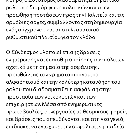
ρόλο στη διαμόρφωση πολιτικών και στην
προώθηση προτάσεων προς την Πολιτεία και τις
αρμόδιες αρχές, συμβάλλοντας στη δημιουργία
ενός σύγχρονου και αποτελεσματικού
ρυθμιστικού πλαισίου για τον κλάδο.
Ο Σύνδεσμος υλοποιεί επίσης δράσεις
ενημέρωσης και ευαισθητοποίησης των πολιτών
σχετικά με τη σημασία της ασφάλισης,
προωθώντας τον χρηματοοικονομικό
αλφαβητισμό και την καλύτερη κατανόηση του
ρόλου που διαδραματίζει η ασφάλιση στην
προστασία των νοικοκυριών και των
επιχειρήσεων. Μέσα από ενημερωτικές
πρωτοβουλίες, συνεργασίες με θεσμικούς φορείς
και δράσεις που απευθύνονται και στη νέα γενιά,
επιδιώκει να ενισχύσει την ασφαλιστική παιδεία