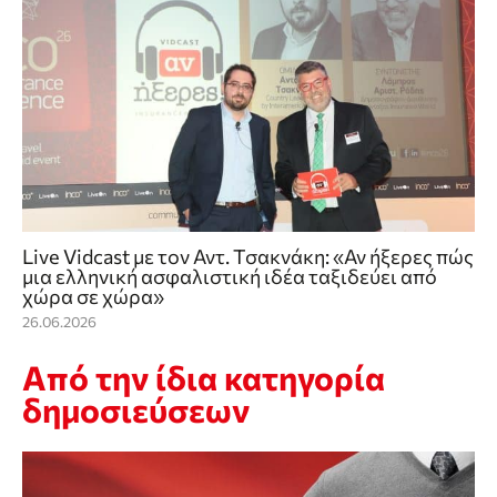
Live Vidcast με τον Αντ. Τσακνάκη: «Αν ήξερες πώς
μια ελληνική ασφαλιστική ιδέα ταξιδεύει από
χώρα σε χώρα»
26.06.2026
Από την ίδια κατηγορία
δημοσιεύσεων