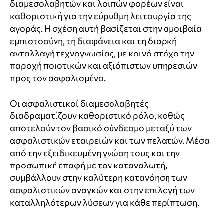
διαμεσολαβητών και λοιπών φορέων είναι
καθοριστική για την εύρυθμη λειτουργία της
αγοράς. Η σχέση αυτή βασίζεται στην αμοιβαία
εμπιστοσύνη, τη διαφάνεια και τη διαρκή
ανταλλαγή τεχνογνωσίας, με κοινό στόχο την
παροχή ποιοτικών και αξιόπιστων υπηρεσιών
προς τον ασφαλισμένο.
Οι ασφαλιστικοί διαμεσολαβητές
διαδραματίζουν καθοριστικό ρόλο, καθώς
αποτελούν τον βασικό σύνδεσμο μεταξύ των
ασφαλιστικών εταιρειών και των πελατών. Μέσα
από την εξειδικευμένη γνώση τους και την
προσωπική επαφή με τον καταναλωτή,
συμβάλλουν στην καλύτερη κατανόηση των
ασφαλιστικών αναγκών και στην επιλογή των
καταλληλότερων λύσεων για κάθε περίπτωση.