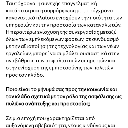
Ταυτόχρονα, η συνεχής επαγγελματική
κατάρτιση και η συμμόρφωση με το σύγχρονο
κανονιστικό πλαίσιο ενισχύουν την ποιότητα των
υπηρεσιών και την προστασία των καταναλωτών.
Η περαιτέρω ενίσχυση της συνεργασίας μεταξύ
όλων των εμπλεκόμενων φορέων, σε συνδυασμό
με την αξιοποίηση της τεχνολογίας και των νέων
εργαλείων, μπορεί να συμβάλει ουσιαστικά στην
αναβάθμιση των ασφαλιστικών υπηρεσιών και
στην ενίσχυση της εμπιστοσύνης των πολιτών
προς τον κλάδο.
Ποιο είναι το μήνυμά σας προς την κοινωνία και
τον κλάδο σχετικά με τον ρόλο της ασφάλισης ως
πυλώνα ανάπτυξης και προστασίας;
Σε μια εποχή που χαρακτηρίζεται από
αυξανόμενη αβεβαιότητα, νέους κινδύνους και