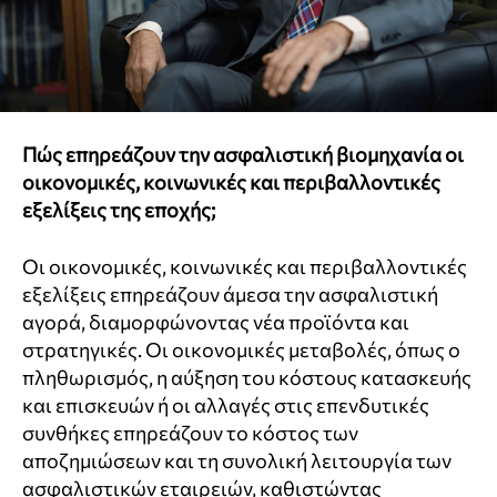
Πώς επηρεάζουν την ασφαλιστική βιομηχανία οι
οικονομικές, κοινωνικές και περιβαλλοντικές
εξελίξεις της εποχής;
Οι οικονομικές, κοινωνικές και περιβαλλοντικές
εξελίξεις επηρεάζουν άμεσα την ασφαλιστική
αγορά, διαμορφώνοντας νέα προϊόντα και
στρατηγικές. Οι οικονομικές μεταβολές, όπως ο
πληθωρισμός, η αύξηση του κόστους κατασκευής
και επισκευών ή οι αλλαγές στις επενδυτικές
συνθήκες επηρεάζουν το κόστος των
αποζημιώσεων και τη συνολική λειτουργία των
ασφαλιστικών εταιρειών, καθιστώντας