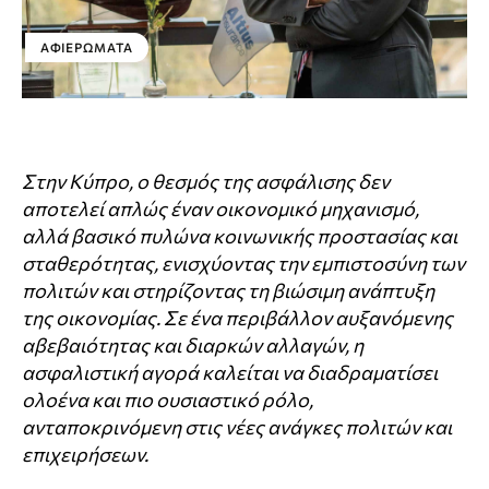
ΑΦΙΕΡΏΜΑΤΑ
Στην Κύπρο, ο θεσμός της ασφάλισης δεν
αποτελεί απλώς έναν οικονομικό μηχανισμό,
αλλά βασικό πυλώνα κοινωνικής προστασίας και
σταθερότητας, ενισχύοντας την εμπιστοσύνη των
πολιτών και στηρίζοντας τη βιώσιμη ανάπτυξη
της οικονομίας. Σε ένα περιβάλλον αυξανόμενης
αβεβαιότητας και διαρκών αλλαγών, η
ασφαλιστική αγορά καλείται να διαδραματίσει
ολοένα και πιο ουσιαστικό ρόλο,
ανταποκρινόμενη στις νέες ανάγκες πολιτών και
επιχειρήσεων.