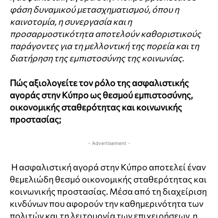
φάση δυναμικού μετασχηματισμού, όπου η
καινοτομία, η συνεργασία και η
προσαρμοστικότητα αποτελούν καθοριστικούς
παράγοντες για τη μελλοντική της πορεία και τη
διατήρηση της εμπιστοσύνης της κοινωνίας.
Πώς αξιολογείτε τον ρόλο της ασφαλιστικής
αγοράς στην Κύπρο ως θεσμού εμπιστοσύνης,
οικονομικής σταθερότητας και κοινωνικής
προστασίας;
- Advertisement -
Η ασφαλιστική αγορά στην Κύπρο αποτελεί έναν
θεμελιώδη θεσμό οικονομικής σταθερότητας και
κοινωνικής προστασίας. Μέσα από τη διαχείριση
κινδύνων που αφορούν την καθημερινότητα των
πολιτών και τη λειτουργία των επιχειρήσεων, η