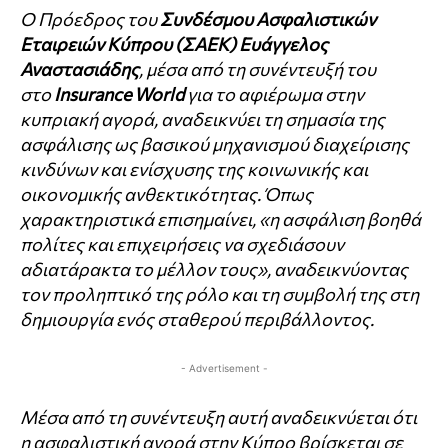
Ο Πρόεδρος του
Συνδέσμου Ασφαλιστικών
Εταιρειών Κύπρου (ΣΑΕΚ) Ευάγγελος
Αναστασιάδης
, μέσα από τη συνέντευξή του
στο
Insurance World
για το αφιέρωμα στην
κυπριακή αγορά, αναδεικνύει τη σημασία της
ασφάλισης ως βασικού μηχανισμού διαχείρισης
κινδύνων και ενίσχυσης της κοινωνικής και
οικονομικής ανθεκτικότητας. Όπως
χαρακτηριστικά επισημαίνει, «η ασφάλιση βοηθά
πολίτες και επιχειρήσεις να σχεδιάσουν
αδιατάρακτα το μέλλον τους», αναδεικνύοντας
τον προληπτικό της ρόλο και τη συμβολή της στη
δημιουργία ενός σταθερού περιβάλλοντος.
- Advertisement -
Μέσα από τη συνέντευξη αυτή αναδεικνύεται ότι
η ασφαλιστική αγορά στην Κύπρο βρίσκεται σε