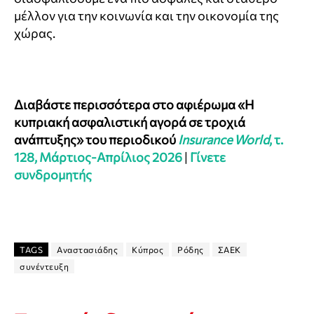
μέλλον για την κοινωνία και την οικονομία της
χώρας.
Διαβάστε περισσότερα στο αφιέρωμα «Η
κυπριακή ασφαλιστική αγορά σε τροχιά
ανάπτυξης» του περιοδικού
Insurance World
, τ.
128, Μάρτιος-Απρίλιος 2026
|
Γίνετε
συνδρομητής
TAGS
Αναστασιάδης
Κύπρος
Ρόδης
ΣΑΕΚ
συνέντευξη