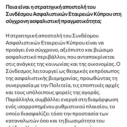
Ποια είναι η στρατηγική αποστολή του
Συνδέσμου Ασφαλιστικών Εταιρειών Κύπρου στη
σύγχρονη ασφαλιστική πραγματικότητα;
Η στρατηγική αποστολή του Συνδέσμου
Ασφαλιστικών Εταιρειών Κύπρου είναι να
προάγει ένα σύγχρονο, αξιόπιστο και βιώσιμο
ασφαλιστικό περιβάλλον, που ανταποκρίνεται
στις ανάγκες της κοινωνίας και της οικονομίας. Ο
Σύνδεσμος λειτουργεί ως θεσμικός εκπρόσωπος
της ασφαλιστικής βιομηχανίας, προωθώντας τη
συνεργασία με την Πολιτεία, τις εποπτικές αρχές
και τους υπόλοιπους φορείς της αγοράς.
Παράλληλα, συμβάλλει ενεργά στη διαμόρφωση
ενός ισορροπημένου ρυθμιστικού πλαισίου, το
οποίο διασφαλίζει τόσο την προστασία των
καταναλωτών όσο και τη βιωσιμότητα του