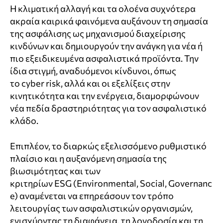
Η κλιματική αλλαγή και τα ολοένα συχνότερα
ακραία καιρικά φαινόμενα αυξάνουν τη σημασία
της ασφάλισης ως μηχανισμού διαχείρισης
κινδύνων και δημιουργούν την ανάγκη για νέα ή
πιο εξειδικευμένα ασφαλιστικά προϊόντα. Την
ίδια στιγμή, αναδυόμενοι κίνδυνοι, όπως
το
cyber
risk
, αλλά και οι εξελίξεις στην
κινητικότητα και την ενέργεια, διαμορφώνουν
νέα πεδία δραστηριότητας για τον ασφαλιστικό
κλάδο.
Επιπλέον, το διαρκώς εξελισσόμενο ρυθμιστικό
πλαίσιο και η αυξανόμενη σημασία της
βιωσιμότητας και των
κριτηρίων
ESG
(
Environmental
,
Social
,
Governanc
e
) αναμένεται να επηρεάσουν τον τρόπο
λειτουργίας των ασφαλιστικών οργανισμών,
ενισχύοντας τη διαφάνεια, τη λογοδοσία και τη