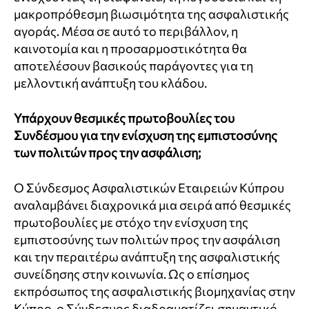
μακροπρόθεσμη βιωσιμότητα της ασφαλιστικής
αγοράς. Μέσα σε αυτό το περιβάλλον, η
καινοτομία και η προσαρμοστικότητα θα
αποτελέσουν βασικούς παράγοντες για τη
μελλοντική ανάπτυξη του κλάδου.
Υπάρχουν θεσμικές πρωτοβουλίες του
Συνδέσμου για την ενίσχυση της εμπιστοσύνης
των πολιτών προς την ασφάλιση;
Ο Σύνδεσμος Ασφαλιστικών Εταιρειών Κύπρου
αναλαμβάνει διαχρονικά μια σειρά από θεσμικές
πρωτοβουλίες με στόχο την ενίσχυση της
εμπιστοσύνης των πολιτών προς την ασφάλιση
και την περαιτέρω ανάπτυξη της ασφαλιστικής
συνείδησης στην κοινωνία. Ως ο επίσημος
εκπρόσωπος της ασφαλιστικής βιομηχανίας στην
Κύπρο, ο Σύνδεσμος διαδραματίζει σημαντικό