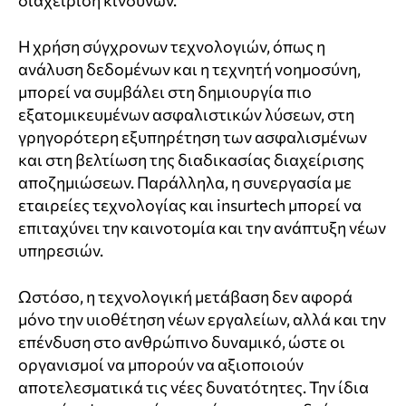
Η χρήση σύγχρονων τεχνολογιών, όπως η
ανάλυση δεδομένων και η τεχνητή νοημοσύνη,
μπορεί να συμβάλει στη δημιουργία πιο
εξατομικευμένων ασφαλιστικών λύσεων, στη
γρηγορότερη εξυπηρέτηση των ασφαλισμένων
και στη βελτίωση της διαδικασίας διαχείρισης
αποζημιώσεων. Παράλληλα, η συνεργασία με
εταιρείες τεχνολογίας και
insurtech
μπορεί να
επιταχύνει την καινοτομία και την ανάπτυξη νέων
υπηρεσιών.
Ωστόσο, η τεχνολογική μετάβαση δεν αφορά
μόνο την υιοθέτηση νέων εργαλείων, αλλά και την
επένδυση στο ανθρώπινο δυναμικό, ώστε οι
οργανισμοί να μπορούν να αξιοποιούν
αποτελεσματικά τις νέες δυνατότητες. Την ίδια