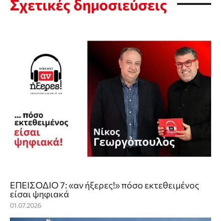
Σχετικές δημοσιεύσεις
ΕΠΕΙΣΟΔΙΟ 7: «αν ήξερες!» πόσο εκτεθειμένος
είσαι ψηφιακά
01.07.2026