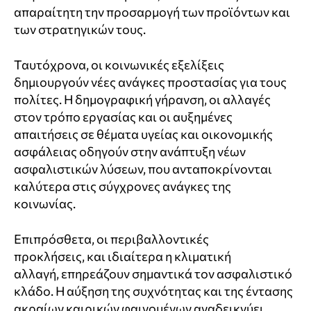
απαραίτητη την προσαρμογή των προϊόντων και
των στρατηγικών τους.
Ταυτόχρονα, οι κοινωνικές εξελίξεις
δημιουργούν νέες ανάγκες προστασίας για τους
πολίτες. Η δημογραφική γήρανση, οι αλλαγές
στον τρόπο εργασίας και οι αυξημένες
απαιτήσεις σε θέματα υγείας και οικονομικής
ασφάλειας οδηγούν στην ανάπτυξη νέων
ασφαλιστικών λύσεων, που ανταποκρίνονται
καλύτερα στις σύγχρονες ανάγκες της
κοινωνίας.
Επιπρόσθετα, οι περιβαλλοντικές
προκλήσεις, και ιδιαίτερα η κλιματική
αλλαγή, επηρεάζουν σημαντικά τον ασφαλιστικό
κλάδο. Η αύξηση της συχνότητας και της έντασης
ακραίων καιρικών φαινομένων αναδεικνύει