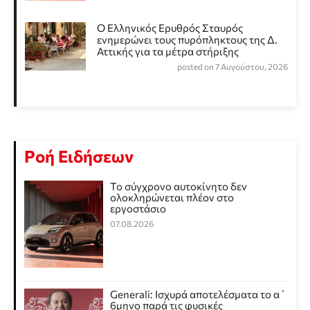
Ο Ελληνικός Ερυθρός Σταυρός
ενημερώνει τους πυρόπληκτους της Δ.
Αττικής για τα μέτρα στήριξης
posted on 7 Αυγούστου, 2026
Ροή Ειδήσεων
Το σύγχρονο αυτοκίνητο δεν
ολοκληρώνεται πλέον στο
εργοστάσιο
07.08.2026
Generali: Ισχυρά αποτελέσματα το α΄
6μηνο παρά τις φυσικές