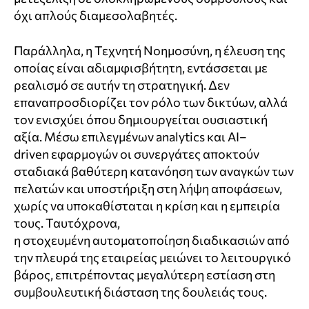
όχι απλούς διαμεσολαβητές.
Παράλληλα, η Τεχνητή Νοημοσύνη, η έλευση της
οποίας είναι αδιαμφισβήτητη, εντάσσεται με
ρεαλισμό σε αυτήν τη στρατηγική. Δεν
επαναπροσδιορίζει τον ρόλο των δικτύων, αλλά
τον ενισχύει όπου δημιουργείται ουσιαστική
αξία. Μέσω επιλεγμένων
analytics
και
AI
–
driven
εφαρμογών οι συνεργάτες αποκτούν
σταδιακά βαθύτερη κατανόηση των αναγκών των
πελατών και υποστήριξη στη λήψη αποφάσεων,
χωρίς να υποκαθίσταται η κρίση και η εμπειρία
τους. Ταυτόχρονα,
η στοχευμένη αυτοματοποίηση διαδικασιών από
την πλευρά της εταιρείας μειώνει το λειτουργικό
βάρος, επιτρέποντας μεγαλύτερη εστίαση στη
συμβουλευτική διάσταση της δουλειάς τους.