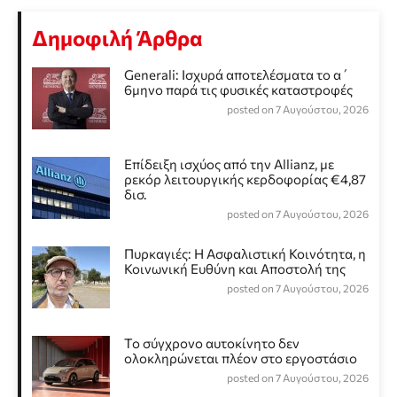
Δημοφιλή Άρθρα
Generali: Ισχυρά αποτελέσματα το α΄
6μηνο παρά τις φυσικές καταστροφές
posted on 7 Αυγούστου, 2026
Επίδειξη ισχύος από την Allianz, με
ρεκόρ λειτουργικής κερδοφορίας €4,87
δισ.
posted on 7 Αυγούστου, 2026
Πυρκαγιές: Η Ασφαλιστική Κοινότητα, η
Κοινωνική Ευθύνη και Αποστολή της
posted on 7 Αυγούστου, 2026
Το σύγχρονο αυτοκίνητο δεν
ολοκληρώνεται πλέον στο εργοστάσιο
posted on 7 Αυγούστου, 2026