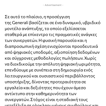
- Advertisement -
Σε αυτό το πλαίσιο, η προσέγγιση
της
Generali
βασίζεται σε ένα δυναμικό, υβριδικό
μοντέλο ανάπτυξης, το οποίο εξελίσσεται
σταθερά με επίκεντρο τις πραγματικές ανάγκες
των συνεργατών. Η φυσική παρουσία και η
διαπροσωπική σχέση ενισχύονται προοδευτικά
από ψηφιακές υποδομές, αξιοποίηση δεδομένων
και σύγχρονες μεθοδολογίες πωλήσεων. Χωρίς
να διεκδικούμε την απόλυτη ψηφιακή ωριμότητα,
επενδύουμε με συνέπεια στη δημιουργία ενός
λειτουργικού και ουσιαστικού περιβάλλοντος
υποστήριξης, δίνοντας προτεραιότητα σε
εργαλεία και δεξιότητες που έχουν άμεσο
αντίκτυπο στην καθημερινότητα των
συνεργατών. Στόχος είναι η σταδιακή τους
μετεξέλιξη σε ολοκληρωμένους συμβούλους και