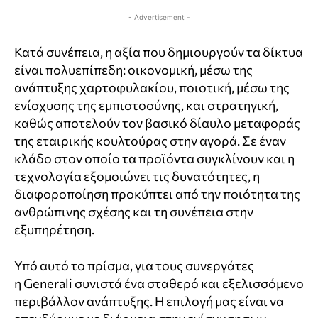
- Advertisement -
Κατά συνέπεια, η αξία που δημιουργούν τα δίκτυα
είναι πολυεπίπεδη: οικονομική, μέσω της
ανάπτυξης χαρτοφυλακίου, ποιοτική, μέσω της
ενίσχυσης της εμπιστοσύνης, και στρατηγική,
καθώς αποτελούν τον βασικό δίαυλο μεταφοράς
της εταιρικής κουλτούρας στην αγορά. Σε έναν
κλάδο στον οποίο τα προϊόντα συγκλίνουν και η
τεχνολογία εξομοιώνει τις δυνατότητες, η
διαφοροποίηση προκύπτει από την ποιότητα της
ανθρώπινης σχέσης και τη συνέπεια στην
εξυπηρέτηση.
Υπό αυτό το πρίσμα, για τους συνεργάτες
η
Generali
συνιστά ένα σταθερό και εξελισσόμενο
περιβάλλον ανάπτυξης. Η επιλογή μας είναι να