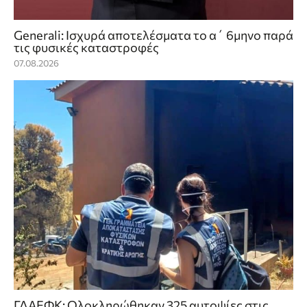
Generali: Ισχυρά αποτελέσματα το α΄ 6μηνο παρά
τις φυσικές καταστροφές
07.08.2026
ΓΔΑΕΦΚ: Ολοκληρώθηκαν 325 αυτοψίες στις