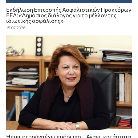
Εκδήλωση Επιτροπής Ασφαλιστικών Πρακτόρων
ΕΕΑ: «Δημόσιος διάλογος για το μέλλον της
ιδιωτικής ασφάλισης»
15.07.2026
Η εμπιστοσύνη έχει πρόσωπο – Αναντικατάστατη