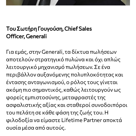
Του Σωτήρη Γουγούση, Chief Sales
Officer
,
Generali
Για εμάς, στην
Generali
, τα δίκτυα πωλήσεων
αποτελούν στρατηγικό πυλώνα και όχι απλώς
λειτουργικό μηχανισμό πωλήσεων. Σε ένα
περιβάλλον αυξανόμενης πολυπλοκότητας και
έντασης ανταγωνισμού, ο ρόλος τους γίνεται
ακόμη πιο σημαντικός, καθώς λειτουργούν ως
φορείς εμπιστοσύνης, μεταφραστές της
ασφαλιστικής αξίας και σταθεροί συνοδοιπόροι
του πελάτη σε κάθε φάση της ζωής του. Η
φιλοδοξία να είμαστε
Lifetime
Partner
αποκτά
ουσία μέσα από αυτούς.