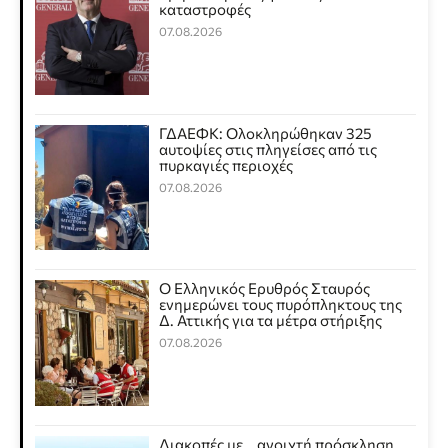
καταστροφές
07.08.2026
ΓΔΑΕΦΚ: Ολοκληρώθηκαν 325
αυτοψίες στις πληγείσες από τις
πυρκαγιές περιοχές
07.08.2026
Ο Ελληνικός Ερυθρός Σταυρός
ενημερώνει τους πυρόπληκτους της
Δ. Αττικής για τα μέτρα στήριξης
07.08.2026
Διακοπές με… ανοιχτή πρόσκληση