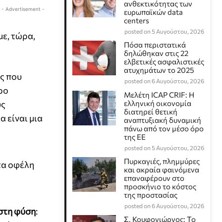
ανθεκτικότητας των
- Advertisement -
ευρωπαϊκών data
centers
posted on 5 Αυγούστου, 2026
με, τώρα,
Πόσα περιστατικά
δηλώθηκαν στις 22
ελβετικές ασφαλιστικές
ατυχημάτων το 2025
υς που
posted on 6 Αυγούστου, 2026
ρο
Μελέτη ICAP CRIF: Η
ύς
ελληνική οικονομία
διατηρεί θετική
 είναι μια
αναπτυξιακή δυναμική
πάνω από τον μέσο όρο
της ΕΕ
posted on 5 Αυγούστου, 2026
Πυρκαγιές, πλημμύρες
τα οφέλη
και ακραία φαινόμενα
επαναφέρουν στο
προσκήνιο το κόστος
της προστασίας
posted on 6 Αυγούστου, 2026
 στη φύση
:
Σ. Κουφογιώργος: To