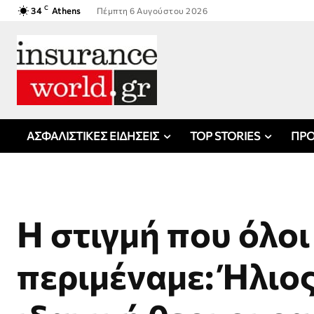
C
34
Athens
Πέμπτη 6 Αυγούστου 2026
ΑΣΦΑΛΙΣΤΙΚΕΣ ΕΙΔΗΣΕΙΣ
TOP STORIES
ΠΡΟ
Η στιγμή που όλοι
περιμέναμε: Ήλιος