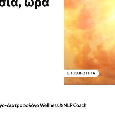
σία, ώρα
ΕΠΙΚΑΙΡΌΤΗΤΑ
όγο-Διατροφολόγο Wellness & NLP Coach