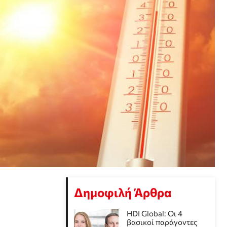
Δημοφιλή Άρθρα
HDI Global: Οι 4
βασικοί παράγοντες