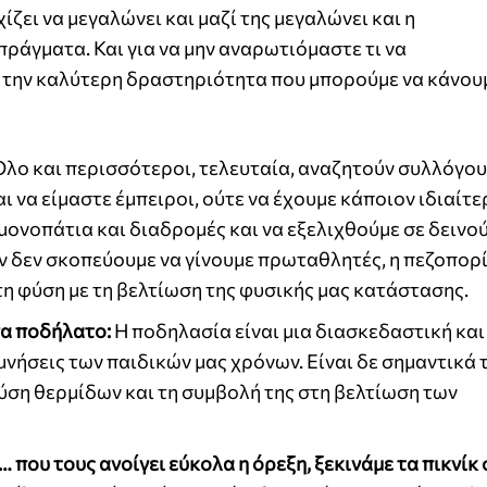
ίζει να μεγαλώνει και μαζί της μεγαλώνει και η
ράγματα. Και για να μην αναρωτιόμαστε τι να
ί την καλύτερη δραστηριότητα που μπορούμε να κάνου
 Όλο και περισσότεροι, τελευταία, αναζητούν συλλόγο
 να είμαστε έμπειροι, ούτε να έχουμε κάποιον ιδιαίτε
ονοπάτια και διαδρομές και να εξελιχθούμε σε δεινο
ν δεν σκοπεύουμε να γίνουμε πρωταθλητές, η πεζοπορία
τη φύση με τη βελτίωση της φυσικής μας κατάστασης.
να ποδήλατο:
Η ποδηλασία είναι μια διασκεδαστική και
μνήσεις των παιδικών μας χρόνων. Είναι δε σημαντικά 
αύση θερμίδων και τη συμβολή της στη βελτίωση των
 που τους ανοίγει εύκολα η όρεξη, ξεκινάμε τα πικνίκ