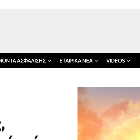
ΪΟΝΤΑ ΑΣΦΑΛΙΣΗΣ
ΕΤΑΙΡΙΚΑ ΝΕΑ
VIDEOS
,