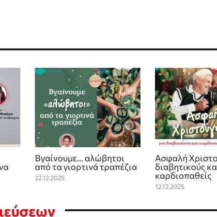
Βγαίνουμε… αλώβητοι
Ασφαλή Χριστο
να
από τα γιορτινά τραπέζια
διαβητικούς κα
καρδιοπαθείς
22.12.2025
12.12.2025
σιεύσεων