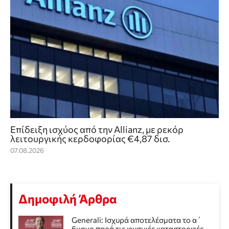
Επίδειξη ισχύος από την Allianz, με ρεκόρ
λειτουργικής κερδοφορίας €4,87 δισ.
07.08.2026
Δημοφιλή Άρθρα
Generali: Ισχυρά αποτελέσματα το α΄
6μηνο παρά τις φυσικές καταστροφές