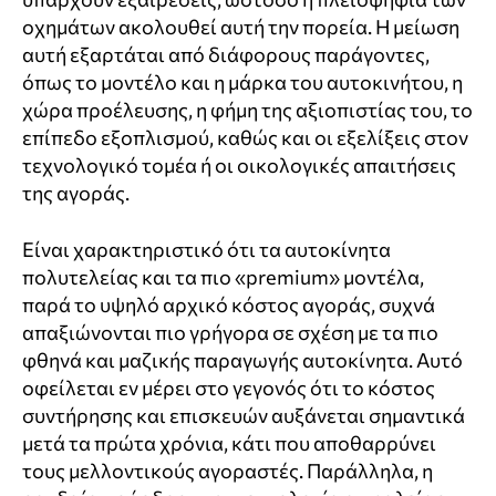
οχημάτων ακολουθεί αυτή την πορεία. Η μείωση
αυτή εξαρτάται από διάφορους παράγοντες,
όπως το μοντέλο και η μάρκα του αυτοκινήτου, η
χώρα προέλευσης, η φήμη της αξιοπιστίας του, το
επίπεδο εξοπλισμού, καθώς και οι εξελίξεις στον
τεχνολογικό τομέα ή οι οικολογικές απαιτήσεις
της αγοράς.
Είναι χαρακτηριστικό ότι τα αυτοκίνητα
πολυτελείας και τα πιο «premium» μοντέλα,
παρά το υψηλό αρχικό κόστος αγοράς, συχνά
απαξιώνονται πιο γρήγορα σε σχέση με τα πιο
φθηνά και μαζικής παραγωγής αυτοκίνητα. Αυτό
οφείλεται εν μέρει στο γεγονός ότι το κόστος
συντήρησης και επισκευών αυξάνεται σημαντικά
μετά τα πρώτα χρόνια, κάτι που αποθαρρύνει
τους μελλοντικούς αγοραστές. Παράλληλα, η