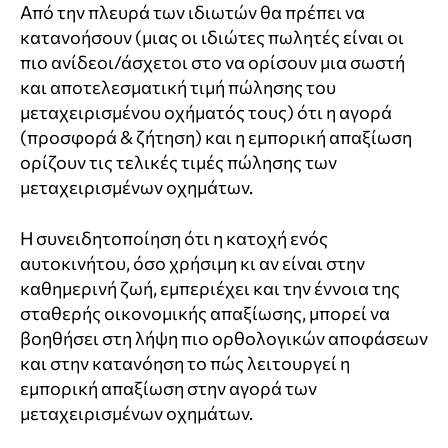
Από την πλευρά των ιδιωτών θα πρέπει να
κατανοήσουν (μιας οι ιδιώτες πωλητές είναι οι
πιο ανίδεοι/άσχετοι στο να ορίσουν μια σωστή
και αποτελεσματική τιμή πώλησης του
μεταχειρισμένου οχήματός τους) ότι η αγορά
(προσφορά & ζήτηση) και η εμπορική απαξίωση
ορίζουν τις τελικές τιμές πώλησης των
μεταχειρισμένων οχημάτων.
Η συνειδητοποίηση ότι η κατοχή ενός
αυτοκινήτου, όσο χρήσιμη κι αν είναι στην
καθημερινή ζωή, εμπεριέχει και την έννοια της
σταθερής οικονομικής απαξίωσης, μπορεί να
βοηθήσει στη λήψη πιο ορθολογικών αποφάσεων
και στην κατανόηση το πώς λειτουργεί η
εμπορική απαξίωση στην αγορά των
μεταχειρισμένων οχημάτων.