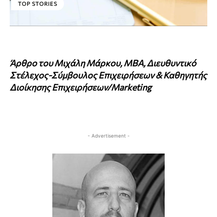
TOP STORIES
Άρθρο του Μιχάλη Μάρκου, MBA,
Διευθυντικό
Στέλεχος-Σύμβουλος Επιχειρήσεων
& Καθηγητής
Διοίκησης Επιχειρήσεων/Marketing
- Advertisement -