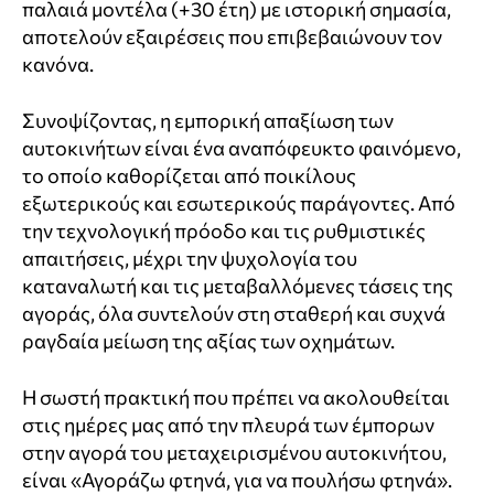
παλαιά μοντέλα (+30 έτη) με ιστορική σημασία,
αποτελούν εξαιρέσεις που επιβεβαιώνουν τον
κανόνα.
Συνοψίζοντας, η εμπορική απαξίωση των
αυτοκινήτων είναι ένα αναπόφευκτο φαινόμενο,
το οποίο καθορίζεται από ποικίλους
εξωτερικούς και εσωτερικούς παράγοντες. Από
την τεχνολογική πρόοδο και τις ρυθμιστικές
απαιτήσεις, μέχρι την ψυχολογία του
καταναλωτή και τις μεταβαλλόμενες τάσεις της
αγοράς, όλα συντελούν στη σταθερή και συχνά
ραγδαία μείωση της αξίας των οχημάτων.
Η σωστή πρακτική που πρέπει να ακολουθείται
στις ημέρες μας από την πλευρά των έμπορων
στην αγορά του μεταχειρισμένου αυτοκινήτου,
είναι «Αγοράζω φτηνά, για να πουλήσω φτηνά».