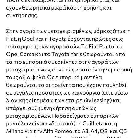
έχουν θεωρητικά μικρά κόστη χρήσης και
συντήρησης.
Στην αγορά των μεταχειρισμένων, μάρκες όπως η
Fiat, η Opel και η Toyota έρχονται πρώτες στις
προτιμήσεις των αγοραστών. Το Fiat Punto, το
Opel Corsa και το Toyota Yaris θεωρούνται από
τα πιο εμπορικά αυτοκίνητα στην αγορά των
μεταχειρισμένων, συνεπώς κρατούν την εμπορική
τους αξία ψηλά. Ως εμπορικά μοντέλα
θεωρούνται τα αυτοκίνητα που έχουν πουληθεί
σε μεγάλες ποσότητες ως καινούργια (είτε μέσω
λιανικής είτε μέσω των εταιρειών leasing) και
υπάρχει αυξημένη ζήτηση αυτών ως
μεταχειρισμένων. Παραδείγματα εμπορικών
μοντέλων είναι ενδεικτικά): η Guillieta και η
Milano για την Alfa Romeo, το Α3, Α4, Q3, και Q5