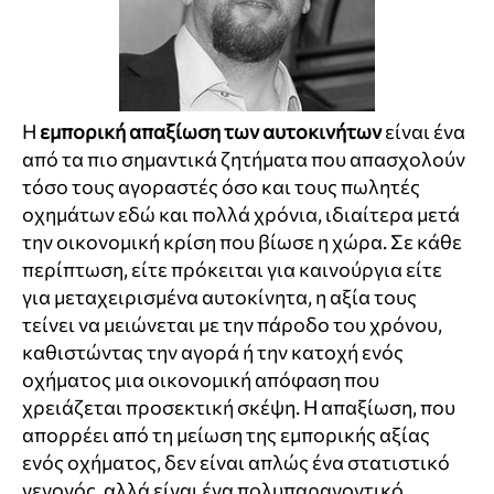
Η
εμπορική απαξίωση των αυτοκινήτων
είναι ένα
από τα πιο σημαντικά ζητήματα που απασχολούν
τόσο τους αγοραστές όσο και τους πωλητές
οχημάτων εδώ και πολλά χρόνια, ιδιαίτερα μετά
την οικονομική κρίση που βίωσε η χώρα. Σε κάθε
περίπτωση, είτε πρόκειται για καινούργια είτε
για μεταχειρισμένα αυτοκίνητα, η αξία τους
τείνει να μειώνεται με την πάροδο του χρόνου,
καθιστώντας την αγορά ή την κατοχή ενός
οχήματος μια οικονομική απόφαση που
χρειάζεται προσεκτική σκέψη. Η απαξίωση, που
απορρέει από τη μείωση της εμπορικής αξίας
ενός οχήματος, δεν είναι απλώς ένα στατιστικό
γεγονός, αλλά είναι ένα πολυπαραγοντικό