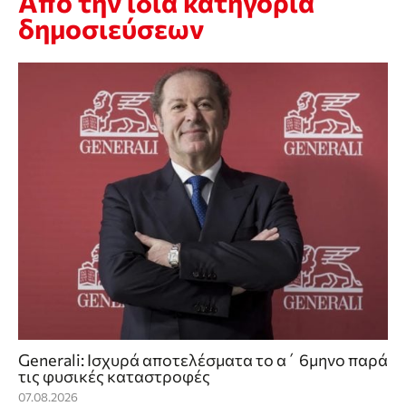
Από την ίδια κατηγορία
δημοσιεύσεων
Generali: Ισχυρά αποτελέσματα το α΄ 6μηνο παρά
τις φυσικές καταστροφές
07.08.2026