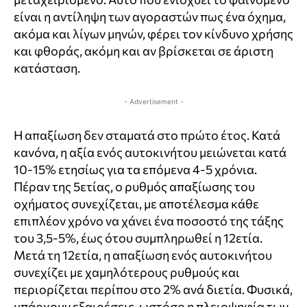
είναι η αντίληψη των αγοραστών πως ένα όχημα,
ακόμα και λίγων μηνών, φέρει τον κίνδυνο χρήσης
και φθοράς, ακόμη και αν βρίσκεται σε άριστη
κατάσταση.
- Advertisement -
Η απαξίωση δεν σταματά στο πρώτο έτος. Κατά
κανόνα, η αξία ενός αυτοκινήτου μειώνεται κατά
10-15% ετησίως για τα επόμενα 4-5 χρόνια.
Πέραν της 5ετίας, ο ρυθμός απαξίωσης του
οχήματος συνεχίζεται, με αποτέλεσμα κάθε
επιπλέον χρόνο να χάνει ένα ποσοστό της τάξης
του 3,5-5%, έως ότου συμπληρωθεί η 12ετία.
Μετά τη 12ετία, η απαξίωση ενός αυτοκινήτου
συνεχίζει με χαμηλότερους ρυθμούς και
περιορίζεται περίπου στο 2% ανά διετία. Φυσικά,
υπάρχουν εξαιρέσεις, ωστόσο η πλειοψηφία των