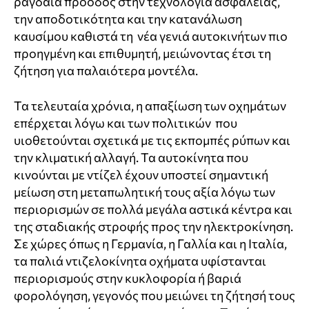
ραγδαία πρόοδος στην τεχνολογία ασφαλείας,
την αποδοτικότητα και την κατανάλωση
καυσίμου καθιστά τη νέα γενιά αυτοκινήτων πιο
προηγμένη και επιθυμητή, μειώνοντας έτσι τη
ζήτηση για παλαιότερα μοντέλα.
Τα τελευταία χρόνια, η απαξίωση των οχημάτων
επέρχεται λόγω και των πολιτικών που
υιοθετούνται σχετικά με τις εκπομπές ρύπων και
την κλιματική αλλαγή. Τα αυτοκίνητα που
κινούνται με ντίζελ έχουν υποστεί σημαντική
μείωση στη μεταπωλητική τους αξία λόγω των
περιορισμών σε πολλά μεγάλα αστικά κέντρα και
της σταδιακής στροφής προς την ηλεκτροκίνηση.
Σε χώρες όπως η Γερμανία, η Γαλλία και η Ιταλία,
τα παλιά ντιζελοκίνητα οχήματα υφίστανται
περιορισμούς στην κυκλοφορία ή βαριά
φορολόγηση, γεγονός που μειώνει τη ζήτησή τους