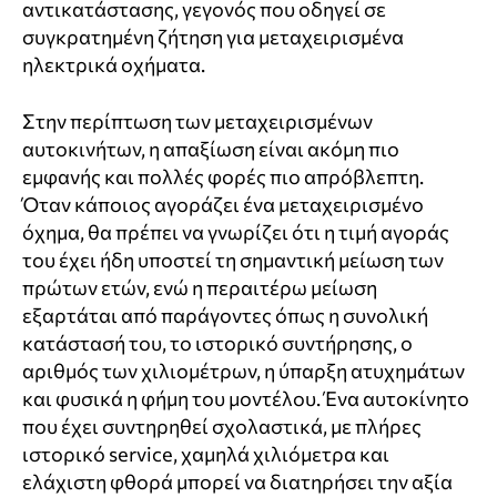
αντικατάστασης, γεγονός που οδηγεί σε
συγκρατημένη ζήτηση για μεταχειρισμένα
ηλεκτρικά οχήματα.
Στην περίπτωση των μεταχειρισμένων
αυτοκινήτων, η απαξίωση είναι ακόμη πιο
εμφανής και πολλές φορές πιο απρόβλεπτη.
Όταν κάποιος αγοράζει ένα μεταχειρισμένο
όχημα, θα πρέπει να γνωρίζει ότι η τιμή αγοράς
του έχει ήδη υποστεί τη σημαντική μείωση των
πρώτων ετών, ενώ η περαιτέρω μείωση
εξαρτάται από παράγοντες όπως η συνολική
κατάστασή του, το ιστορικό συντήρησης, ο
αριθμός των χιλιομέτρων, η ύπαρξη ατυχημάτων
και φυσικά η φήμη του μοντέλου. Ένα αυτοκίνητο
που έχει συντηρηθεί σχολαστικά, με πλήρες
ιστορικό service, χαμηλά χιλιόμετρα και
ελάχιστη φθορά μπορεί να διατηρήσει την αξία