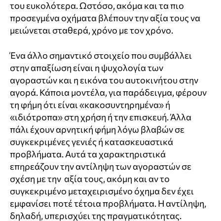
του ευκολότερα. Ωστόσο, ακόμα και τα πιο
προσεγμένα οχήματα βλέπουν την αξία τους να
μειώνεται σταθερά, χρόνο με τον χρόνο.
Ένα άλλο σημαντικό στοιχείο που συμβάλλει
στην απαξίωση είναι η ψυχολογία των
αγοραστών και η εικόνα του αυτοκινήτου στην
αγορά. Κάποια μοντέλα, για παράδειγμα, φέρουν
τη φήμη ότι είναι «κακοσυντηρημένα» ή
«ιδιότροπα» στη χρήση ή την επισκευή. Άλλα
πάλι έχουν αρνητική φήμη λόγω βλαβών σε
συγκεκριμένες γενιές ή κατασκευαστικά
προβλήματα. Αυτά τα χαρακτηριστικά
επηρεάζουν την αντίληψη των αγοραστών σε
σχέση με την αξία τους, ακόμη και αν το
συγκεκριμένο μεταχειρισμένο όχημα δεν έχει
εμφανίσει ποτέ τέτοια προβλήματα. Η αντίληψη,
δηλαδή, υπερισχύει της πραγματικότητας.