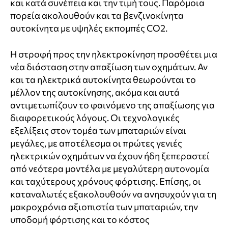
και κατά συνέπεια και την τιμή τους. Παρόμοια
πορεία ακολουθούν και τα βενζινοκίνητα
αυτοκίνητα με υψηλές εκπομπές CO2.
Η στροφή προς την ηλεκτροκίνηση προσθέτει μια
νέα διάσταση στην απαξίωση των οχημάτων. Αν
και τα ηλεκτρικά αυτοκίνητα θεωρούνται το
μέλλον της αυτοκίνησης, ακόμα και αυτά
αντιμετωπίζουν το φαινόμενο της απαξίωσης για
διαφορετικούς λόγους. Οι τεχνολογικές
εξελίξεις στον τομέα των μπαταριών είναι
μεγάλες, με αποτέλεσμα οι πρώτες γενιές
ηλεκτρικών οχημάτων να έχουν ήδη ξεπεραστεί
από νεότερα μοντέλα με μεγαλύτερη αυτονομία
και ταχύτερους χρόνους φόρτισης. Επίσης, οι
καταναλωτές εξακολουθούν να ανησυχούν για τη
μακροχρόνια αξιοπιστία των μπαταριών, την
υποδομή φόρτισης και το κόστος