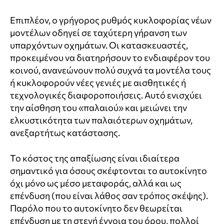
Επιπλέον, ο γρήγορος ρυθμός κυκλοφορίας νέων
μοντέλων οδηγεί σε ταχύτερη γήρανση των
υπαρχόντων οχημάτων. Οι κατασκευαστές,
προκειμένου να διατηρήσουν το ενδιαφέρον του
κοινού, ανανεώνουν πολύ συχνά τα μοντέλα τους
ή κυκλοφορούν νέες γενιές με αισθητικές ή
τεχνολογικές διαφοροποιήσεις. Αυτό ενισχύει
την αίσθηση του «παλαιού» και μειώνει την
ελκυστικότητα των παλαιότερων οχημάτων,
ανεξαρτήτως κατάστασης.
Το κόστος της απαξίωσης είναι ιδιαίτερα
σημαντικό για όσους σκέφτονται το αυτοκίνητο
όχι μόνο ως μέσο μεταφοράς, αλλά και ως
επένδυση (που είναι λάθος σαν τρόπος σκέψης).
Παρόλο που το αυτοκίνητο δεν θεωρείται
επένδυση με τη στενή έννοια του όρου, πολλοί