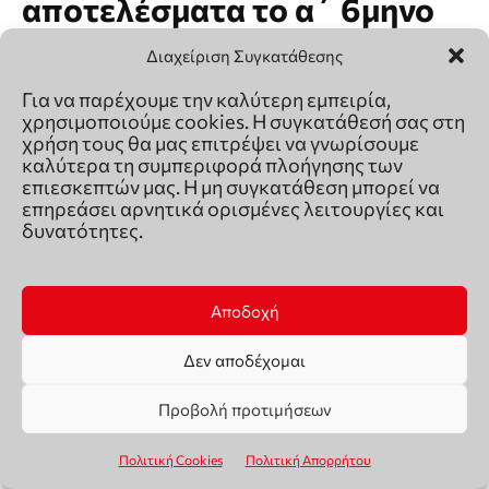
Διαχείριση Συγκατάθεσης
Για να παρέχουμε την καλύτερη εμπειρία,
χρησιμοποιούμε cookies. Η συγκατάθεσή σας στη
χρήση τους θα μας επιτρέψει να γνωρίσουμε
καλύτερα τη συμπεριφορά πλοήγησης των
επιεσκεπτών μας. Η μη συγκατάθεση μπορεί να
επηρεάσει αρνητικά ορισμένες λειτουργίες και
δυνατότητες.
Αποδοχή
Δεν αποδέχομαι
Προβολή προτιμήσεων
Πολιτική Cookies
Πολιτική Απορρήτου