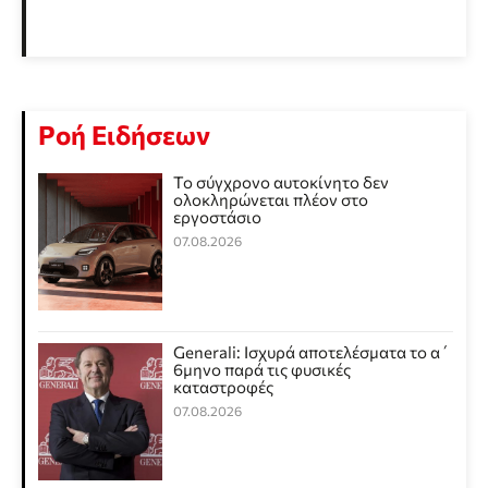
Ροή Ειδήσεων
Το σύγχρονο αυτοκίνητο δεν
ολοκληρώνεται πλέον στο
εργοστάσιο
07.08.2026
Generali: Ισχυρά αποτελέσματα το α΄
6μηνο παρά τις φυσικές
καταστροφές
07.08.2026