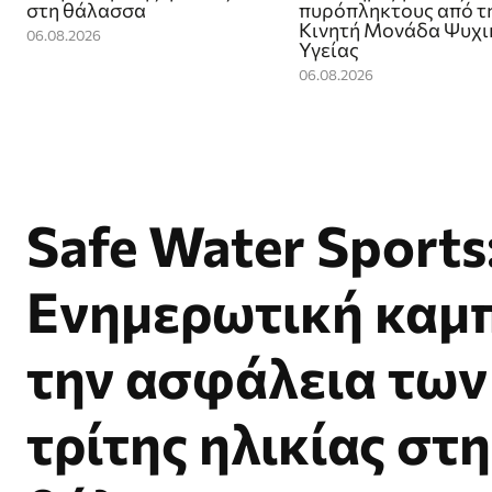
στη θάλασσα
πυρόπληκτους από τ
Κινητή Μονάδα Ψυχι
06.08.2026
Υγείας
06.08.2026