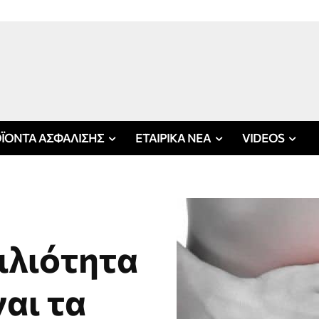
ΪΟΝΤΑ ΑΣΦΑΛΙΣΗΣ
ΕΤΑΙΡΙΚΑ ΝΕΑ
VIDEOS
ιλιότητα
ναι τα