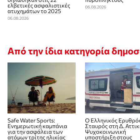
ελβετικές ασφαλιστικές
06.08.2026
ατυχημάτων το 2025
06.08.2026
Από την ίδια κατηγορία δημο
Safe Water Sports:
Ο Ελληνικός Ερυθρό
Eνημερωτική καμπάνια
Σταυρός στη Δ. Αττικ
για την ασφάλεια των
Ψυχοκοινωνική
ατόμων τρίτης ηλικίας
υποστήριξη στους