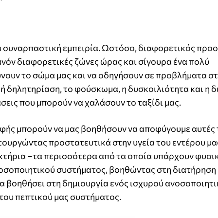
μια συναρπαστική εμπειρία. Ωστόσο, διαφορετικός προ
ανόν διαφορετικές ζώνες ώρας και σίγουρα ένα πολύ
ύνουν το σώμα μας και να οδηγήσουν σε προβλήματα σ
ή δηλητηρίαση, το φούσκωμα, η δυσκοιλιότητα και η 
σεις που μπορούν να χαλάσουν το ταξίδι μας.
ής μπορούν να μας βοηθήσουν να αποφύγουμε αυτές 
τουργώντας προστατευτικά στην υγεία του εντέρου μα
ακτήρια –τα περισσότερα από τα οποία υπάρχουν φυσι
νοσοποιητικού συστήματος, βοηθώντας στη διατήρηση
 να βοηθήσει στη δημιουργία ενός ισχυρού ανοσοποιητ
 του πεπτικού μας συστήματος.