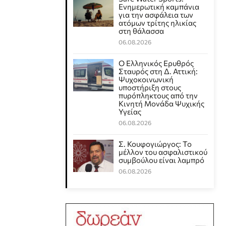
Eνημερωτική καμπάνια
για την ασφάλεια των
ατόμων τρίτης ηλικίας
στη θάλασσα
06.08.2026
Ο Ελληνικός Ερυθρός
Σταυρός στη Δ. Αττική:
Ψυχοκοινωνική
υποστήριξη στους
πυρόπληκτους από την
Κινητή Μονάδα Ψυχικής
Υγείας
06.08.2026
Σ. Κουφογιώργος: To
μέλλον του ασφαλιστικού
συμβούλου είναι λαμπρό
06.08.2026