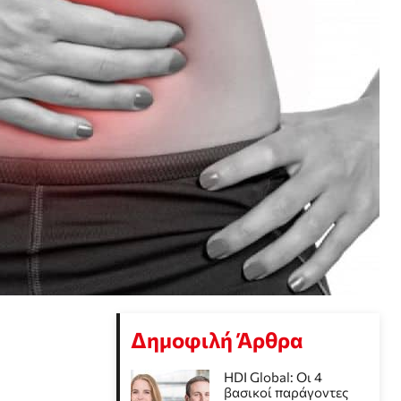
Δημοφιλή Άρθρα
HDI Global: Οι 4
βασικοί παράγοντες