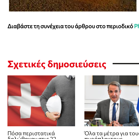
Διαβάστε τη συνέχεια του άρθρου στο περιοδικό
P
Σχετικές δημοσιεύσεις
Πόσα περιστατικά
Όλα τα μέτρα για του
δηλώθηκαν στις 22
πυρόπληκτους