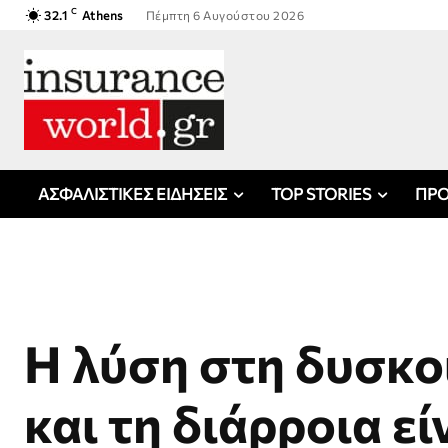
C
32.1
Athens
Πέμπτη 6 Αυγούστου 2026
ΑΣΦΑΛΙΣΤΙΚΕΣ ΕΙΔΗΣΕΙΣ
TOP STORIES
ΠΡΟ
Η λύση στη δυσκο
και τη διάρροια εί