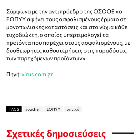
Σύμφωνα με την αντιπρόεδρο της ΟΣΟΟΕ «ο
ΕΟΠΥΥ αφήνει τους ασφαλισμένους έρμαιο σε
μονοπωλιακές καταστάσεις και στα νύχια κάθε
τυχοδιώκτη, ο οποίος υπερτιμολογεί τα
προϊόντα που παρέχει στους ασφαλισμένους, με
δυσθεωρητες καθυστερήσεις στις παραδόσεις
των παρεχόμενων προϊόντων».
Πηγή:
virus.com.gr
TAGS
voucher
ΕΟΠΥΥ
οπτικά
Σχετικές δημοσιεύσεις