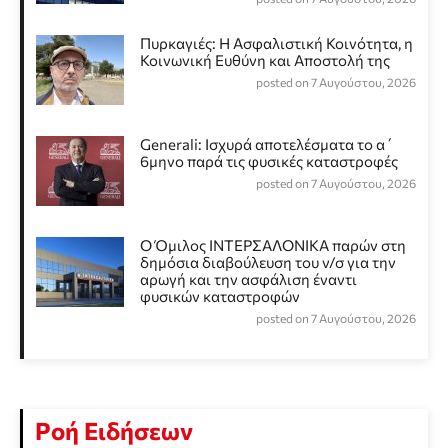
Πυρκαγιές: Η Ασφαλιστική Κοινότητα, η
Κοινωνική Ευθύνη και Αποστολή της
posted on 7 Αυγούστου, 2026
Generali: Ισχυρά αποτελέσματα το α΄
6μηνο παρά τις φυσικές καταστροφές
posted on 7 Αυγούστου, 2026
Ο Όμιλος ΙΝΤΕΡΣΑΛΟΝΙΚΑ παρών στη
δημόσια διαβούλευση του ν/σ για την
αρωγή και την ασφάλιση έναντι
φυσικών καταστροφών
posted on 7 Αυγούστου, 2026
Ροή Ειδήσεων