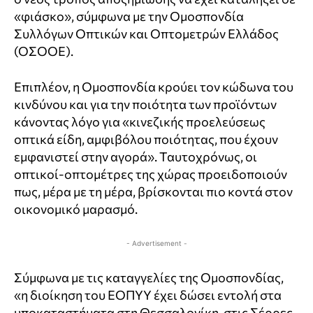
«φιάσκο», σύμφωνα με την Ομοσπονδία
Συλλόγων Οπτικών και Οπτομετρών Ελλάδος
(ΟΣΟΟΕ).
Επιπλέον, η Ομοσπονδία κρούει τον κώδωνα του
κινδύνου και για την ποιότητα των προϊόντων
κάνοντας λόγο για «κινεζικής προελεύσεως
οπτικά είδη, αμφιβόλου ποιότητας, που έχουν
εμφανιστεί στην αγορά». Ταυτοχρόνως, οι
οπτικοί-οπτομέτρες της χώρας προειδοποιούν
πως, μέρα με τη μέρα, βρίσκονται πιο κοντά στον
οικονομικό μαρασμό.
- Advertisement -
Σύμφωνα με τις καταγγελίες της Ομοσπονδίας,
«η διοίκηση του ΕΟΠΥΥ έχει δώσει εντολή στα
υποκαταστήματα στη Θεσσαλονίκη, στις Σέρρες,