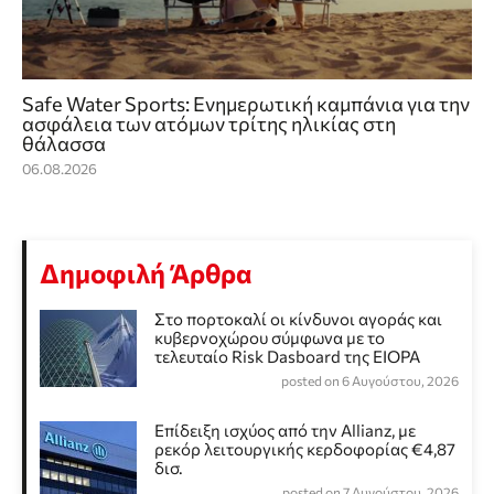
Safe Water Sports: Eνημερωτική καμπάνια για την
ασφάλεια των ατόμων τρίτης ηλικίας στη
θάλασσα
06.08.2026
Δημοφιλή Άρθρα
Στο πορτοκαλί οι κίνδυνοι αγοράς και
κυβερνοχώρου σύμφωνα με το
τελευταίο Risk Dasboard της EIOPA
posted on 6 Αυγούστου, 2026
Επίδειξη ισχύος από την Allianz, με
ρεκόρ λειτουργικής κερδοφορίας €4,87
δισ.
posted on 7 Αυγούστου, 2026