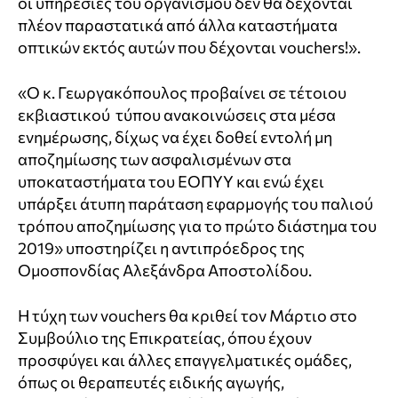
οι υπηρεσίες του οργανισμού δεν θα δέχονται
πλέον παραστατικά από άλλα καταστήματα
οπτικών εκτός αυτών που δέχονται vouchers!».
«Ο κ. Γεωργακόπουλος προβαίνει σε τέτοιου
εκβιαστικού τύπου ανακοινώσεις στα μέσα
ενημέρωσης, δίχως να έχει δοθεί εντολή μη
αποζημίωσης των ασφαλισμένων στα
υποκαταστήματα του ΕΟΠΥΥ και ενώ έχει
υπάρξει άτυπη παράταση εφαρμογής του παλιού
τρόπου αποζημίωσης για το πρώτο διάστημα του
2019» υποστηρίζει η αντιπρόεδρος της
Ομοσπονδίας Αλεξάνδρα Αποστολίδου.
Η τύχη των vouchers θα κριθεί τον Μάρτιο στο
Συμβούλιο της Επικρατείας, όπου έχουν
προσφύγει και άλλες επαγγελματικές ομάδες,
όπως οι θεραπευτές ειδικής αγωγής,