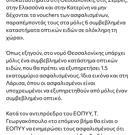
στην Ελασσόνα και στην Κατερίνη να μην
δέχονται τα vouchers των ασφαλισμένων,
παραπέμποντάς τους στα μόλις 6 συμβεβλημένα
καταστήματα οπτικών ειδών σε ολόκληρη τη
χώρα».
Όπως εξηγούν, στο νομό Θεσσαλονίκης υπάρχει
μόλις ένα συμβεβλημένο κατάστημα οπτικών
ειδών, που θα πρέπει να εξυπηρετήσει 1.5
εκατομμύριο ασφαλισμένους. Ίδια εικόνα και στη
Λάρισα, όπου οι ασφαλισμένοι είναι
υποχρεωμένοι να εξυπηρετηθούν από μόλις έναν
συμβεβλημένο οπτικό.
Κατά τον αντιπρόεδρο του ΕΟΠΥΥ, Τ.
Γεωργακόπουλο «το επόμενο βήμα θα είναι ο
ΕΟΠΥΥ να ενημερώσει τους ασφαλισμένους ότι