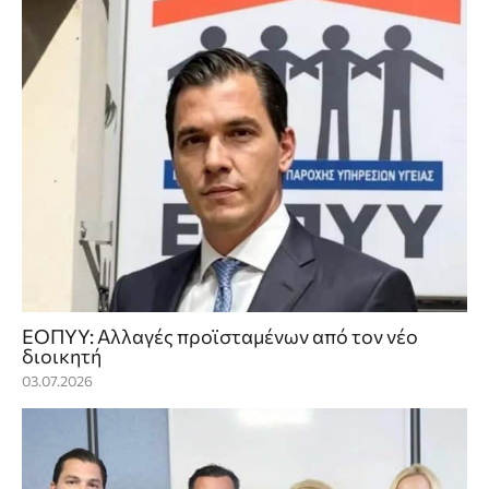
ΕΟΠΥΥ: Αλλαγές προϊσταμένων από τον νέο
διοικητή
03.07.2026