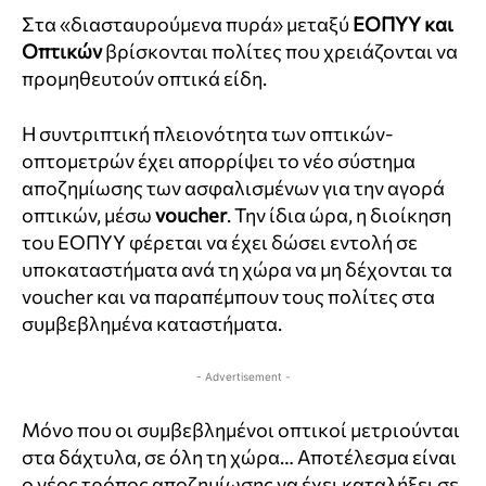
Στα «διασταυρούμενα πυρά» μεταξύ
ΕΟΠΥΥ και
Οπτικών
βρίσκονται πολίτες που χρειάζονται να
προμηθευτούν οπτικά είδη.
Η συντριπτική πλειονότητα των οπτικών-
οπτομετρών έχει απορρίψει το νέο σύστημα
αποζημίωσης των ασφαλισμένων για την αγορά
οπτικών, μέσω
voucher
. Την ίδια ώρα, η διοίκηση
του ΕΟΠΥΥ φέρεται να έχει δώσει εντολή σε
υποκαταστήματα ανά τη χώρα να μη δέχονται τα
voucher και να παραπέμπουν τους πολίτες στα
συμβεβλημένα καταστήματα.
- Advertisement -
Μόνο που οι συμβεβλημένοι οπτικοί μετριούνται
στα δάχτυλα, σε όλη τη χώρα… Αποτέλεσμα είναι
ο νέος τρόπος αποζημίωσης να έχει καταλήξει σε