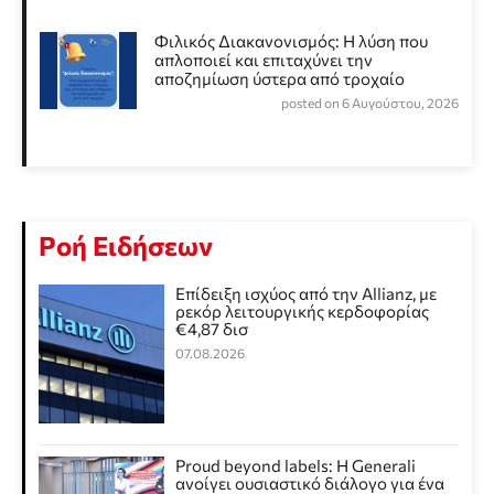
Φιλικός Διακανονισμός: Η λύση που
απλοποιεί και επιταχύνει την
αποζημίωση ύστερα από τροχαίο
posted on 6 Αυγούστου, 2026
Ροή Ειδήσεων
Επίδειξη ισχύος από την Allianz, με
ρεκόρ λειτουργικής κερδοφορίας
€4,87 δισ
07.08.2026
Proud beyond labels: Η Generali
ανοίγει ουσιαστικό διάλογο για ένα