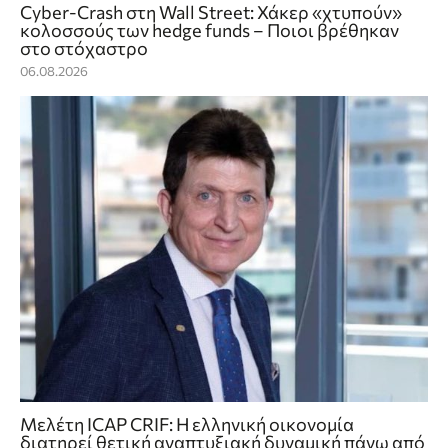
Cyber-Crash στη Wall Street: Χάκερ «χτυπούν»
κολοσσούς των hedge funds – Ποιοι βρέθηκαν
στο στόχαστρο
06.08.2026
Μελέτη ICAP CRIF: Η ελληνική οικονομία
διατηρεί θετική αναπτυξιακή δυναμική πάνω από