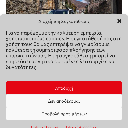
Διαχείριση Συγκατάθεσης
Για να παρέχουμε την καλύτερη εμπειρία,
χρησιμοποιούμε cookies. Η συγκατάθεσή σας στη
χρήση τους θα μας επιτρέψει να γνωρίσουμε
καλύτερα τη συμπεριφορά πλοήγησης των
επιεσκεπτών μας. Η μη συγκατάθεση μπορεί να
επηρεάσει αρνητικά ορισμένες λειτουργίες και
δυνατότητες.
Αποδοχή
Δεν αποδέχομαι
Προβολή προτιμήσεων
Πολιτική Cookies
Πολιτική Απορρήτου