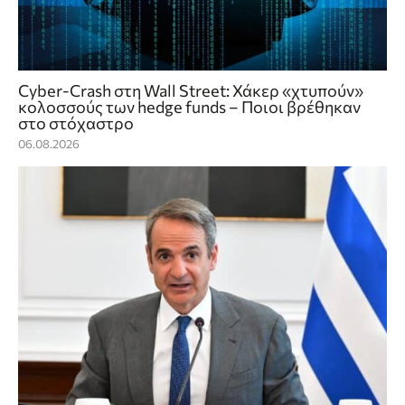
Cyber-Crash στη Wall Street: Χάκερ «χτυπούν»
κολοσσούς των hedge funds – Ποιοι βρέθηκαν
στο στόχαστρο
06.08.2026