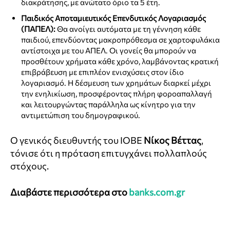
διακράτησης, με ανώτατο όριο τα 5 έτη.
Παιδικός Αποταμιευτικός Επενδυτικός Λογαριασμός
(ΠΑΠΕΛ):
Θα ανοίγει αυτόματα με τη γέννηση κάθε
παιδιού, επενδύοντας μακροπρόθεσμα σε χαρτοφυλάκια
αντίστοιχα με του ΑΠΕΛ. Οι γονείς θα μπορούν να
προσθέτουν χρήματα κάθε χρόνο, λαμβάνοντας κρατική
επιβράβευση με επιπλέον ενισχύσεις στον ίδιο
λογαριασμό. Η δέσμευση των χρημάτων διαρκεί μέχρι
την ενηλικίωση, προσφέροντας πλήρη φοροαπαλλαγή
και λειτουργώντας παράλληλα ως κίνητρο για την
αντιμετώπιση του δημογραφικού.
Ο γενικός διευθυντής του ΙΟΒΕ
Νίκος Βέττας
,
τόνισε ότι η πρόταση επιτυγχάνει πολλαπλούς
στόχους.
Διαβάστε περισσότερα στο
banks.com.gr