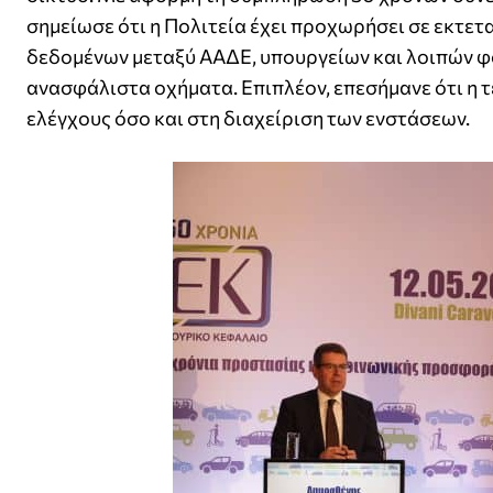
σημείωσε ότι η Πολιτεία έχει προχωρήσει σε εκτ
δεδομένων μεταξύ ΑΑΔΕ, υπουργείων και λοιπών φ
ανασφάλιστα οχήματα. Επιπλέον, επεσήμανε ότι η 
ελέγχους όσο και στη διαχείριση των ενστάσεων.