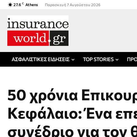
C
27.6
Athens
Παρασκευή 7 Αυγούστου 2026
ΑΣΦΑΛΙΣΤΙΚΕΣ ΕΙΔΗΣΕΙΣ
TOP STORIES
ΠΡΟ
50 χρόνια Επικου
Κεφάλαιο: Ένα επ
συνέδριο για τον 