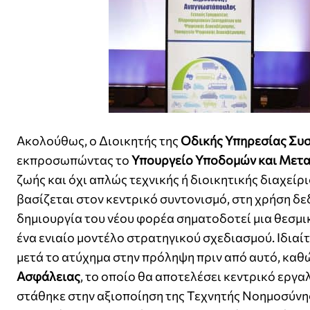
Ακολούθως, ο Διοικητής της
Οδικής Υπηρεσίας Συ
εκπροσωπώντας το
Υπουργείο Υποδομών και Μετ
ζωής και όχι απλώς τεχνικής ή διοικητικής διαχείρ
βασίζεται στον κεντρικό συντονισμό, στη χρήση δε
δημιουργία του νέου φορέα σηματοδοτεί μια θεσμι
ένα ενιαίο μοντέλο στρατηγικού σχεδιασμού. Ιδια
μετά το ατύχημα στην πρόληψη πριν από αυτό, καθώ
Ασφάλειας
, το οποίο θα αποτελέσει κεντρικό εργ
στάθηκε στην αξιοποίηση της Τεχνητής Νοημοσύνη