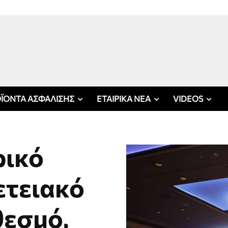
ΪΟΝΤΑ ΑΣΦΑΛΙΣΗΣ
ΕΤΑΙΡΙΚΑ ΝΕΑ
VIDEOS
ρικό
ετειακό
θεσμό,