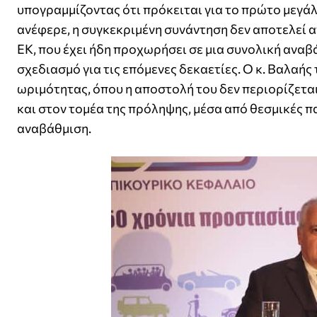
υπογραμμίζοντας ότι πρόκειται για το πρώτο μεγά
ανέφερε, η συγκεκριμένη συνάντηση δεν αποτελεί α
ΕΚ, που έχει ήδη προχωρήσει σε μια συνολική αναβ
σχεδιασμό για τις επόμενες δεκαετίες. Ο κ. Βαλαής
ωριμότητας, όπου η αποστολή του δεν περιορίζετα
και στον τομέα της πρόληψης, μέσα από θεσμικές 
αναβάθμιση.