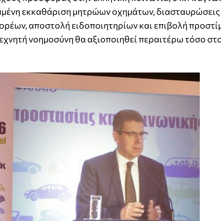
εταμένη εκκαθάριση μητρώων οχημάτων, διασταυρώσεις
ορέων, αποστολή ειδοποιητηρίων και επιβολή προστίμ
τεχνητή νοημοσύνη θα αξιοποιηθεί περαιτέρω τόσο στ