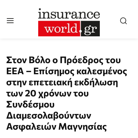
Στον Βόλο ο Πρόεδρος του
EΕΑ – Επίσημος καλεσμένος
στην επετειακή εκδήλωση
των 20 χρόνων του
Συνδέσμου
Διαμεσολαβούντων
Ασφαλειών Μαγνησίας