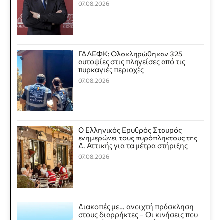
07.08.2026
ΓΔΑΕΦΚ: Ολοκληρώθηκαν 325
αυτοψίες στις πληγείσες από τις
πυρκαγιές περιοχές
07.08.2026
Ο Ελληνικός Ερυθρός Σταυρός
ενημερώνει τους πυρόπληκτους της
Δ. Αττικής για τα μέτρα στήριξης
07.08.2026
Διακοπές με… ανοιχτή πρόσκληση
στους διαρρήκτες – Οι κινήσεις που