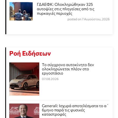
ΓΔΑΕΦΚ: Ολοκληρώθηκαν 325
αυτοψίες στις πληγείσες από τις
πυρκαγιές περιοχές
posted on 7 Αυγούστου, 2026
Ροή Ειδήσεων
Το σύγχρονο αυτοκίνητο δεν
ολοκληρώνεται πλέον στο
εργοστάσιο
07.08.2026
Generali: Ισχυρά αποτελέσματα το α΄
6μηνο παρά τις φυσικές
καταστροφές