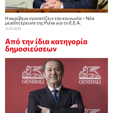
Η ακρίβεια «γονατίζει» την κοινωνία – Νέα
μεγάλη έρευνα της Pulse για το Ε.Ε.Α.
23.07.2026
Από την ίδια κατηγορία
δημοσιεύσεων