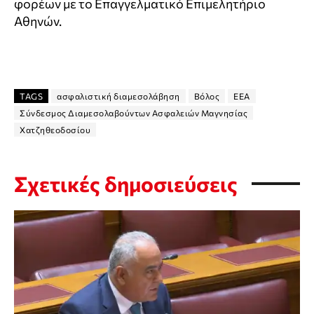
φορέων με το Επαγγελματικό Επιμελητήριο
Αθηνών.
TAGS
ασφαλιστική διαμεσολάβηση
Βόλος
ΕΕΑ
Σύνδεσμος Διαμεσολαβούντων Ασφαλειών Μαγνησίας
Χατζηθεοδοσίου
Σχετικές δημοσιεύσεις