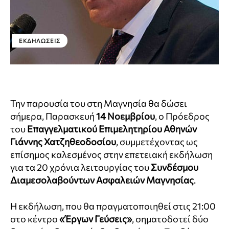
ΕΚΔΗΛΏΣΕΙΣ
Την παρουσία του στη Μαγνησία θα δώσει
σήμερα, Παρασκευή
14 Νοεμβρίου
, ο Πρόεδρος
του
Επαγγελματικού Επιμελητηρίου Αθηνών
Γιάννης Χατζηθεοδοσίου
, συμμετέχοντας ως
επίσημος καλεσμένος στην επετειακή εκδήλωση
για τα 20 χρόνια λειτουργίας του
Συνδέσμου
Διαμεσολαβούντων Ασφαλειών Μαγνησίας
.
Η εκδήλωση, που θα πραγματοποιηθεί στις 21:00
στο κέντρο
«Έργων Γεύσεις»
, σηματοδοτεί δύο