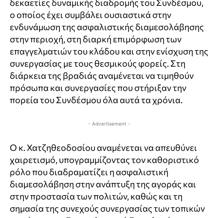
δεκαετίες δυναμικής διαδρομής του Συνδέσμου,
ο οποίος έχει συμβάλει ουσιαστικά στην
ενδυνάμωση της ασφαλιστικής διαμεσολάβησης
στην περιοχή, στη διαρκή επιμόρφωση των
επαγγελματιών του κλάδου και στην ενίσχυση της
συνεργασίας με τους θεσμικούς φορείς. Στη
διάρκεια της βραδιάς αναμένεται να τιμηθούν
πρόσωπα και συνεργασίες που στήριξαν την
πορεία του Συνδέσμου όλα αυτά τα χρόνια.
- Advertisement -
Ο κ. Χατζηθεοδοσίου αναμένεται να απευθύνει
χαιρετισμό, υπογραμμίζοντας τον καθοριστικό
ρόλο που διαδραματίζει η ασφαλιστική
διαμεσολάβηση στην ανάπτυξη της αγοράς και
στην προστασία των πολιτών, καθώς και τη
σημασία της συνεχούς συνεργασίας των τοπικών