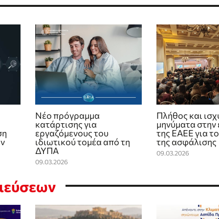
Νέο πρόγραμμα
Πλήθος και ισ
κατάρτισης για
μηνύματα στην
ση
εργαζόμενους του
της ΕΑΕΕ για τ
ων
ιδιωτικού τομέα από τη
της ασφάλισης
ΔΥΠΑ
09.03.2026
09.03.2026
σιεύσεων