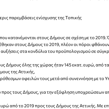
σερις παρεμβάσεις ενίσχυσης της Τοπικής
που κατανέμονται στους Δήμους σε σχέση με το 2019.
τέθηκαν στους Δήμους το 2019, πλέον οι πόροι φθάνουν
 αυξήσεις στα κονδύλια του προϋπολογισμού σε σύγκρ
υς Δήμους όλης της χώρας ήταν 145 εκατ. ευρώ, από τα
μους της Αττικής,
ιπρόθεσμων οφειλών τους μετά από συνεννόηση με το 
 προς τους Δήμους, για την εξόφληση υποχρεώσεων α
υρώ από το 2019 προς τους Δήμους της Αττικής. Με επ