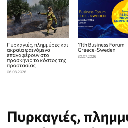
Πυρκαγιές, πλημμύρες και
11th Business Forum
ακραία φαινόμενα
Greece-Sweden
επαναφέρουν στο
30.07.2026
προσκήνιο το κόστος της
προστασίας
06.08.2026