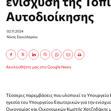
ενίσχυση της Τοπ
Αυτοδιοίκησης
02.11.2024
Νίκος Σακελλαρίου
Ακολουθήστε μας στο Google News
Τέσσερις παρεμβάσεις που υλοποιεί το Υπουργείο 
ηγεσία του Υπουργείου Εσωτερικών για την ενίσχυ
Οικονομίας και Οικονομικών Κωστής Χατζηδάκης μ