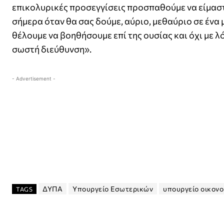
επικολυρικές προσεγγίσεις προσπαθούμε να είμαστ
σήμερα όταν θα σας δούμε, αύριο, μεθαύριο σε ένα 
θέλουμε να βοηθήσουμε επί της ουσίας και όχι με λό
σωστή διεύθυνση».
- Advertisement -
ΔΥΠΑ
Υπουργείο Εσωτερικών
υπουργείο οικονο
TAGS