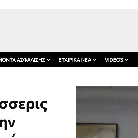
ΪΟΝΤΑ ΑΣΦΑΛΙΣΗΣ
ΕΤΑΙΡΙΚΑ ΝΕΑ
VIDEOS
έσσερις
την