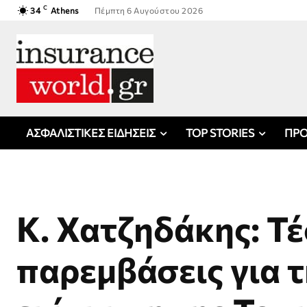
C
34
Athens
Πέμπτη 6 Αυγούστου 2026
ΑΣΦΑΛΙΣΤΙΚΕΣ ΕΙΔΗΣΕΙΣ
TOP STORIES
ΠΡΟ
Κ. Χατζηδάκης: Τ
παρεμβάσεις για 