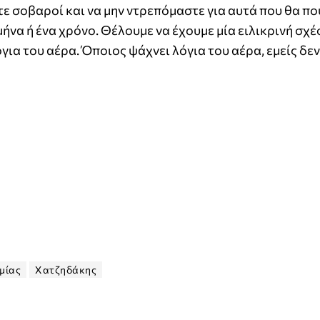
ε σοβαροί και να μην ντρεπόμαστε για αυτά που θα πο
μήνα ή ένα χρόνο. Θέλουμε να έχουμε μία ειλικρινή σχέ
για του αέρα. Όποιος ψάχνει λόγια του αέρα, εμείς δεν
μίας
Χατζηδάκης