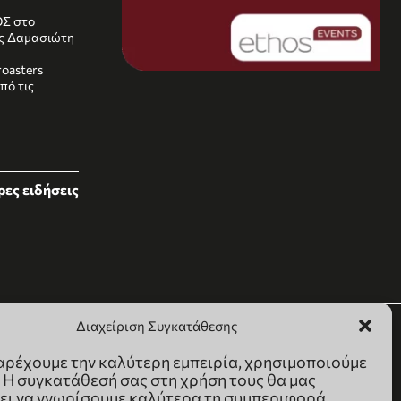
ΟΣ στο
ας Δαμασιώτη
oasters
πό τις
ες ειδήσεις
Διαχείριση Συγκατάθεσης
παρέχουμε την καλύτερη εμπειρία, χρησιμοποιούμε
. Η συγκατάθεσή σας στη χρήση τους θα μας
ει να γνωρίσουμε καλύτερα τη συμπεριφορά