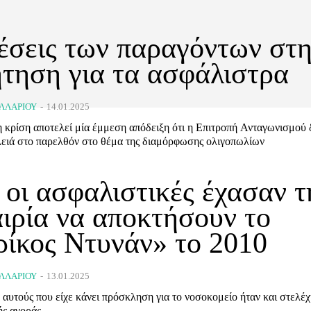
έσεις των παραγόντων στ
τηση για τα ασφάλιστρα
ΛΛΑΡΊΟΥ
-
14.01.2025
 κρίση αποτελεί μία έμμεση απόδειξη ότι η Επιτροπή Ανταγωνισμού 
ειά στο παρελθόν στο θέμα της διαμόρφωσης ολιγοπωλίων
οι ασφαλιστικές έχασαν τ
ιρία να αποκτήσουν το
ρίκος Ντυνάν» το 2010
ΛΛΑΡΊΟΥ
-
13.01.2025
αυτούς που είχε κάνει πρόσκληση για το νοσοκομείο ήταν και στελέχ
ής αγοράς.