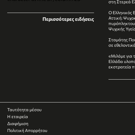
στη Στερεά 
Ο Ελληνικός 
Αττική: Ψυχο
Περισσότερες ειδήσεις
πυρόπληκτου
Ψυχικής Υγεί
Σταμάτης Πο
σε εθελοντικ
«Μιλάμε για 
Ελλάδα υλοπο
εκστρατεία π
Ταυτότητα μέσου
Η εταιρεία
Διαφήμιση
Πολιτική Απορρήτου