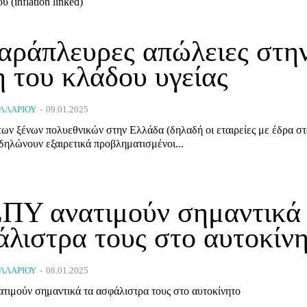
 (inflation linked)
αράπλευρες απώλειες στη
 του κλάδου υγείας
ΛΛΑΡΊΟΥ
-
09.01.2025
των ξένων πολυεθνικών στην Ελλάδα (δηλαδή οι εταιρείες με έδρα σ
δηλώνουν εξαιρετικά προβληματισμένoι...
ΕΠΥ ανατιμούν σημαντικά
λιστρα τους στο αυτοκίν
ΛΛΑΡΊΟΥ
-
08.01.2025
τιμούν σημαντικά τα ασφάλιστρα τους στο αυτοκίνητο