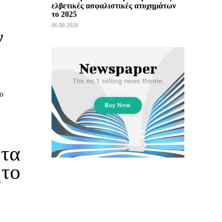
ελβετικές ασφαλιστικές ατυχημάτων
το 2025
06.08.2026
ν
το
 τα
ητο