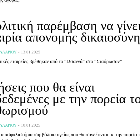
λιτική παρέμβαση να γίνε
ιρία απονομής δικαιοσύνη
ΛΛΑΡΊΟΥ
-
13.01.2025
Οι ασφαλιστικές εταιρείες βρέθηκαν από το “Ωσαννά” στο “Σταύρωσον”
σεις που θα είναι
εδεμένες με την πορεία τ
θωρισμού
ΛΛΑΡΊΟΥ
-
10.01.2025
α ασφαλιστήρια συμβόλαια υγείας που θα συνδέονται με την πορεία 