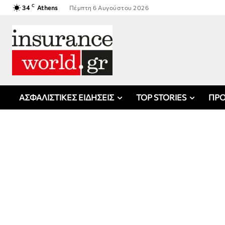
C
34
Athens
Πέμπτη 6 Αυγούστου 2026
ΑΣΦΑΛΙΣΤΙΚΕΣ ΕΙΔΗΣΕΙΣ
TOP STORIES
ΠΡΟ