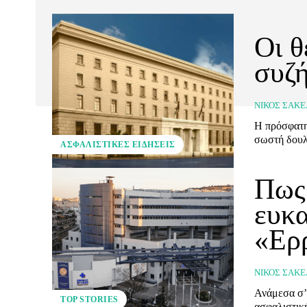
Οι θ
συζή
ΝΊΚΟΣ ΣΑΚΕ
Η πρόσφατη
σωστή δουλ
ΑΣΦΑΛΙΣΤΙΚΕΣ ΕΙΔΗΣΕΙΣ
Πως 
ευκα
«Ερ
ΝΊΚΟΣ ΣΑΚΕ
Ανάμεσα σ’ 
TOP STORIES
ασφαλιστικ