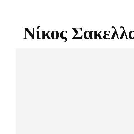
Νίκος Σακελλ