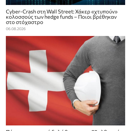
Cyber-Crash στη Wall Street: Χάκερ «χτυπούν»
κολοσσούς των hedge funds – Ποιοι βρέθηκαν
στο στόχαστρο
06.08.2026