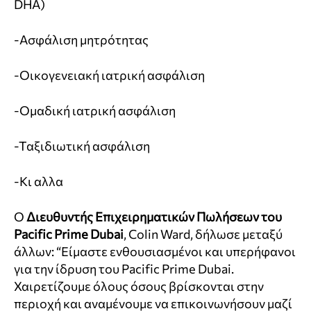
DHA)
-Ασφάλιση μητρότητας
-Οικογενειακή ιατρική ασφάλιση
-Ομαδική ιατρική ασφάλιση
-Ταξιδιωτική ασφάλιση
-Κι αλλα
Ο
Διευθυντής Επιχειρηματικών Πωλήσεων του
Pacific Prime Dubai
, Colin Ward, δήλωσε μεταξύ
άλλων: “Είμαστε ενθουσιασμένοι και υπερήφανοι
για την ίδρυση του Pacific Prime Dubai.
Χαιρετίζουμε όλους όσους βρίσκονται στην
περιοχή και αναμένουμε να επικοινωνήσουν μαζί