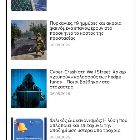
Πυρκαγιές, πλημμύρες και ακραία
φαινόμενα επαναφέρουν στο
προσκήνιο το κόστος της
προστασίας
06.08.2026
Cyber-Crash στη Wall Street: Χάκερ
«χτυπούν» κολοσσούς των hedge
funds – Ποιοι βρέθηκαν στο
στόχαστρο
06.08.2026
Φιλικός Διακανονισμός: Η λύση που
απλοποιεί και επιταχύνει την
αποζημίωση ύστερα από τροχαίο
06.08.2026