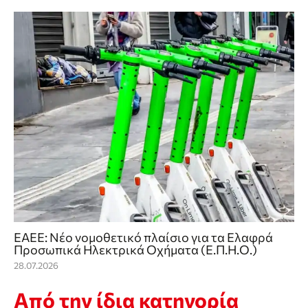
ΕΑΕΕ: Νέο νομοθετικό πλαίσιο για τα Ελαφρά
Προσωπικά Ηλεκτρικά Οχήματα (Ε.Π.Η.Ο.)
28.07.2026
Από την ίδια κατηγορία