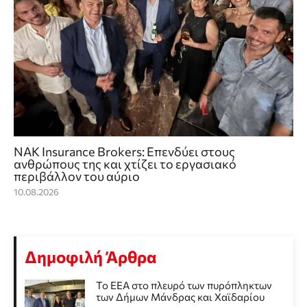
NAK Insurance Brokers: Επενδύει στους
ανθρώπους της και χτίζει το εργασιακό
περιβάλλον του αύριο
10.08.2026
Δημοφιλή Άρθρα
Το ΕΕΑ στο πλευρό των πυρόπληκτων
των Δήμων Μάνδρας και Χαϊδαρίου