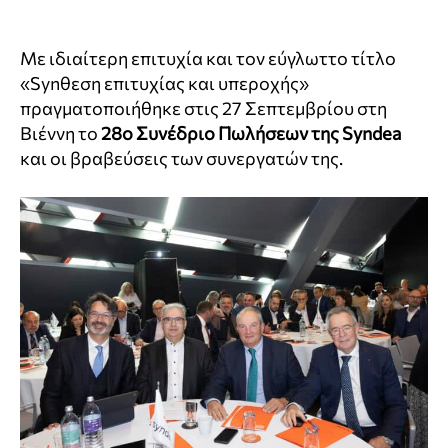
Με ιδιαίτερη επιτυχία και τον εύγλωττο τίτλο
«Synθεση επιτυχίας και υπεροχής»
πραγματοποιήθηκε στις 27 Σεπτεμβρίου στη
Βιέννη το
28ο Συνέδριο Πωλήσεων της Syndea
και οι βραβεύσεις των συνεργατών της.