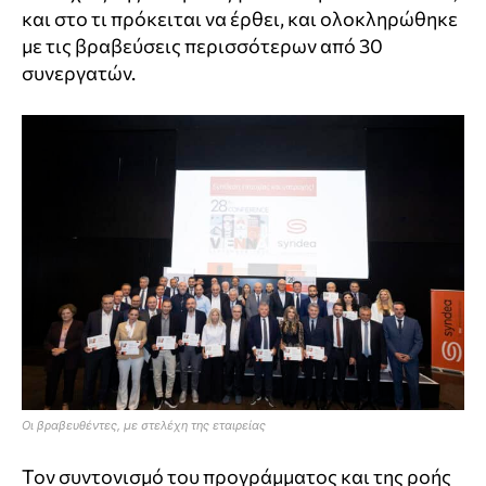
και στο τι πρόκειται να έρθει, και ολοκληρώθηκε
με τις βραβεύσεις περισσότερων από 30
συνεργατών.
Οι βραβευθέντες, με στελέχη της εταιρείας
Τον συντονισμό του προγράμματος και της ροής