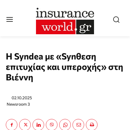
Η Syndea με «Synθεση
επιτυχίας και υπεροχής» στη
Βιέννη
02.10.2025
Newsroom 3