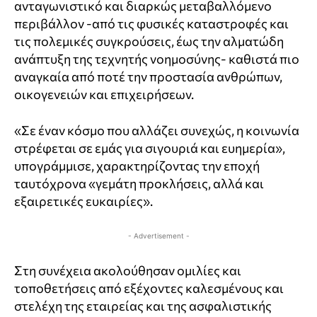
ανταγωνιστικό και διαρκώς μεταβαλλόμενο
περιβάλλον -από τις φυσικές καταστροφές και
τις πολεμικές συγκρούσεις, έως την αλματώδη
ανάπτυξη της τεχνητής νοημοσύνης- καθιστά πιο
αναγκαία από ποτέ την προστασία ανθρώπων,
οικογενειών και επιχειρήσεων.
«Σε έναν κόσμο που αλλάζει συνεχώς, η κοινωνία
στρέφεται σε εμάς για σιγουριά και ευημερία»,
υπογράμμισε, χαρακτηρίζοντας την εποχή
ταυτόχρονα «γεμάτη προκλήσεις, αλλά και
εξαιρετικές ευκαιρίες».
- Advertisement -
Στη συνέχεια ακολούθησαν ομιλίες και
τοποθετήσεις από εξέχοντες καλεσμένους και
στελέχη της εταιρείας και της ασφαλιστικής