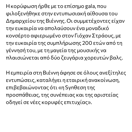
Η κορύφωση ήρθε με το επίσημο gala, που
φιλοξενήθηκε στην εντυπωσιακή αίθουσα του
Δημαρχείου της Βιέννης. Οι συμμετέχοντες είχαν
την ευκαιρία να απολαύσουν ένα μοναδικό
κονσέρτο αφιερωμένο στον Γιόχαν Στράους, με
την ευκαιρία της συμπλήρωσης 200 ετών από τη
γέννησή του, με τη μαγεία της μουσικής να
πλαισιώνεται από δύο ζευγάρια χορευτών βαλς.
Η εμπειρία στη Βιέννη άφησε σε όλους ανεξίτηλες
εντυπώσεις, καταλήγει η εταιρική ανακοίνωση,
επιβεβαιώνοντας ότι «η Synθεση της
προσπάθειας, της συνέπειας και της αριστείας
οδηγεί σε νέες κορυφές επιτυχίας».