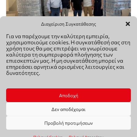
Διαχείριση Συγκατάθεσης
Για να παρέχουμε την καλύτερη εμπειρία,
χρησιμοποιούμε cookies. Η συγκατάθεσή σας στη
χρήση τους θα μας επιτρέψει να γνωρίσουμε
καλύτερα τη συμπεριφορά πλοήγησης των
επιεσκεπτών μας. Η μη συγκατάθεση μπορεί να
επηρεάσει αρνητικά ορισμένες λειτουργίες και
δυνατότητες.
Αποδοχή
Δεν αποδέχομαι
Προβολή προτιμήσεων