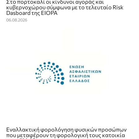
Στο πορτοκαλί οι κίνδυνοι αγοράς και
κυβερνοχώρου σύμφωνα με το τελευταίο Risk
Dasboard της EIOPA
06.08.2026
Εναλλακτική φορολόγηση φυσικών προσώπων
που μεταφέρουν τη φορολογική τους κατοικία