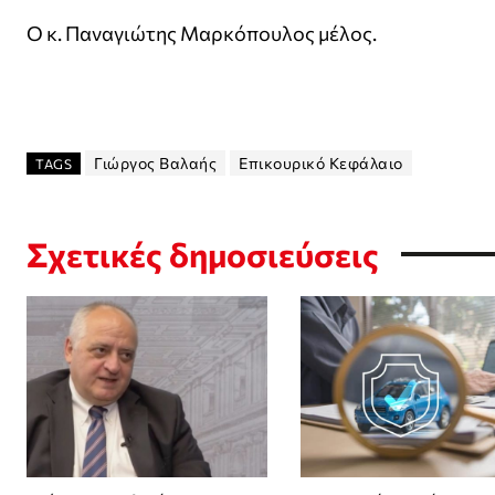
Ο κ. Παναγιώτης Μαρκόπουλος μέλος.
Γιώργος Βαλαής
Επικουρικό Κεφάλαιο
TAGS
Σχετικές δημοσιεύσεις