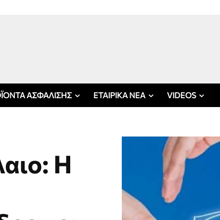
ΪΟΝΤΑ ΑΣΦΑΛΙΣΗΣ
ΕΤΑΙΡΙΚΑ ΝΕΑ
VIDEOS
αιο: Η