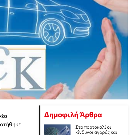
Δημοφιλή Άρθρα
νέα
ροτήθηκε
Στο πορτοκαλί οι
κίνδυνοι αγοράς και