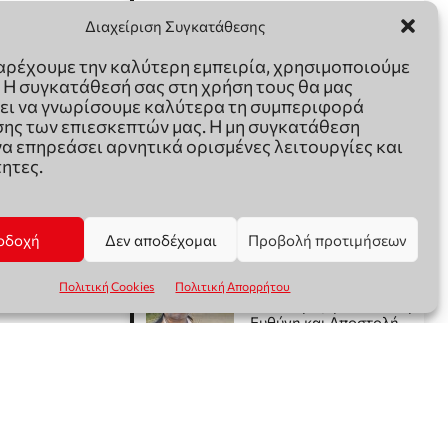
Διαχείριση Συγκατάθεσης
παρέχουμε την καλύτερη εμπειρία, χρησιμοποιούμε
. Η συγκατάθεσή σας στη χρήση τους θα μας
ει να γνωρίσουμε καλύτερα τη συμπεριφορά
ης των επιεσκεπτών μας. Η μη συγκατάθεση
να επηρεάσει αρνητικά ορισμένες λειτουργίες και
ητες.
οδοχή
Δεν αποδέχομαι
Προβολή προτιμήσεων
Πολιτική Cookies
Πολιτική Απορρήτου