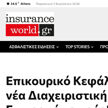
C
34.6
Athens
Παρασκευή 7 Αυγούστου 2026
ΑΣΦΑΛΙΣΤΙΚΕΣ ΕΙΔΗΣΕΙΣ
TOP STORIES
ΠΡΟ
Επικουρικό Κεφάλ
νέα Διαχειριστική