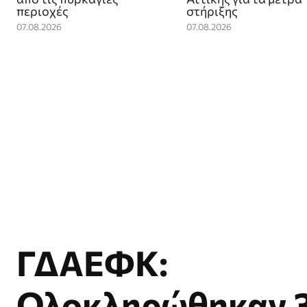
περιοχές
στήριξης
07.08.2026
07.08.2026