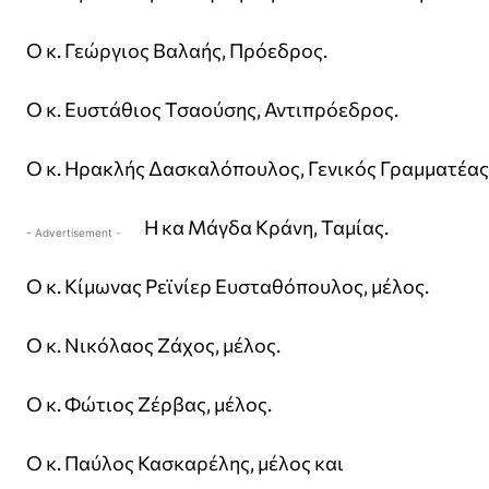
Ο κ. Γεώργιος Βαλαής, Πρόεδρος.
Ο κ. Ευστάθιος Τσαούσης, Αντιπρόεδρος.
Ο κ. Ηρακλής Δασκαλόπουλος, Γενικός Γραμματέας
Η κα Μάγδα Κράνη, Ταμίας.
- Advertisement -
Ο κ. Κίμωνας Ρεϊνίερ Ευσταθόπουλος, μέλος.
Ο κ. Νικόλαος Ζάχος, μέλος.
Ο κ. Φώτιος Ζέρβας, μέλος.
Ο κ. Παύλος Κασκαρέλης, μέλος και