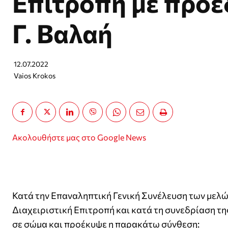
Επιτροπή με πρόε
Γ. Βαλαή
12.07.2022
Vaios Krokos
Ακολουθήστε μας στο Google News
Κατά την Επαναληπτική Γενική Συνέλευση των μελώ
Διαχειριστική Επιτροπή και κατά τη συνεδρίαση τ
σε σώμα και προέκυψε η παρακάτω σύνθεση: