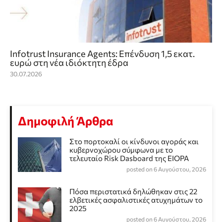
Infotrust Insurance Agents: Επένδυση 1,5 εκατ.
ευρώ στη νέα ιδιόκτητη έδρα
30.07.2026
Δημοφιλή Άρθρα
Στο πορτοκαλί οι κίνδυνοι αγοράς και
κυβερνοχώρου σύμφωνα με το
τελευταίο Risk Dasboard της EIOPA
posted on 6 Αυγούστου, 2026
Πόσα περιστατικά δηλώθηκαν στις 22
ελβετικές ασφαλιστικές ατυχημάτων το
2025
posted on 6 Αυγούστου, 2026