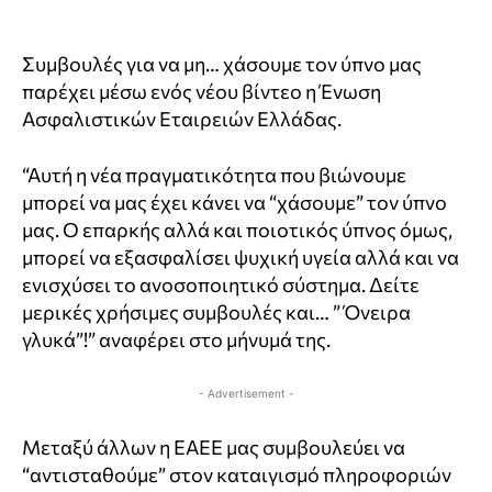
Συμβουλές για να μη… χάσουμε τον ύπνο μας
παρέχει μέσω ενός νέου βίντεο η Ένωση
Ασφαλιστικών Εταιρειών Ελλάδας.
“Αυτή η νέα πραγματικότητα που βιώνουμε
μπορεί να μας έχει κάνει να “χάσουμε” τον ύπνο
μας. Ο επαρκής αλλά και ποιοτικός ύπνος όμως,
μπορεί να εξασφαλίσει ψυχική υγεία αλλά και να
ενισχύσει το ανοσοποιητικό σύστημα. Δείτε
μερικές χρήσιμες συμβουλές και… ” Όνειρα
γλυκά”!” αναφέρει στο μήνυμά της.
- Advertisement -
Μεταξύ άλλων η ΕΑΕΕ μας συμβουλεύει να
“αντισταθούμε” στον καταιγισμό πληροφοριών