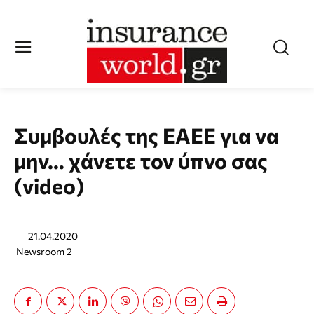
Συμβουλές της ΕΑΕΕ για να
μην… χάνετε τον ύπνο σας
(video)
21.04.2020
Newsroom 2