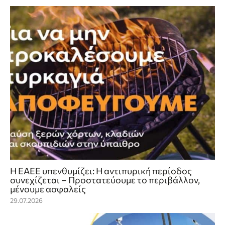
Η ΕΑΕΕ υπενθυμίζει: Η αντιπυρική περίοδος
συνεχίζεται – Προστατεύουμε το περιβάλλον,
μένουμε ασφαλείς
29.07.2026