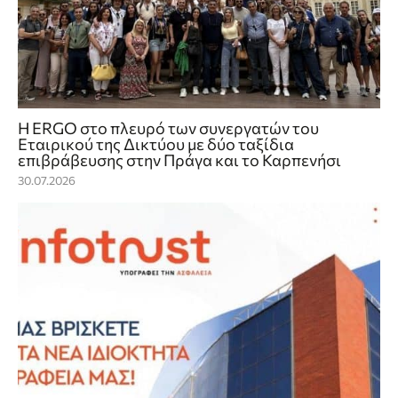
Η ERGO στο πλευρό των συνεργατών του
Εταιρικού της Δικτύου με δύο ταξίδια
επιβράβευσης στην Πράγα και το Καρπενήσι
30.07.2026