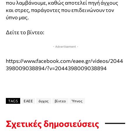
που λαμβάνουμε, καθώς αποτελεί πηγή άγχους
και στρες, παράγοντες που επιδεινώνουν τον
ύπνο μας.
Δείτε το βίντεο:
- Advertisement -
https://www.facebook.com/eaee.gr/videos/2044
398009038894/?v=2044398009038894
TAGS
EAEE
άγχος
βίντεο
Ύπνος
Σχετικές δημοσιεύσεις