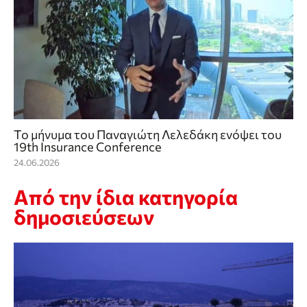
Το μήνυμα του Παναγιώτη Λελεδάκη ενόψει του
19th Insurance Conference
24.06.2026
Από την ίδια κατηγορία
δημοσιεύσεων