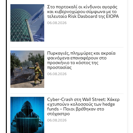
Στο πορτοκαλί οι κίνδυνοι αγοράς
και κυβερνοχώρου σύμφωνα με το
τελευταίο Risk Dasboard της EIOPA
06.08.2026
Πυρκαγιές, πλημμύρες και ακραία
φαινόμενα επαναφέρουν στο
προσκήνιο το κόστος της
προστασίας
06.08.2026
Cyber-Crash στη Wall Street: Χάκερ
«χτυπούν» κολοσσούς των hedge
funds – Ποιοι βρέθηκαν στο
στόχαστρο
06.08.2026