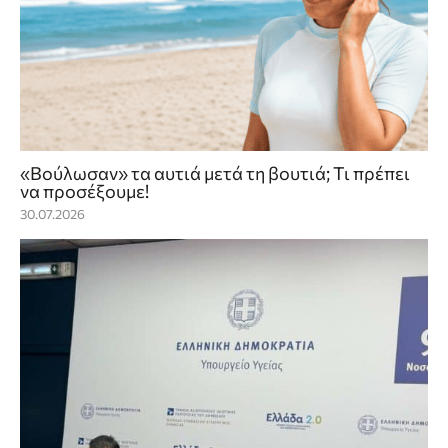
«Βούλωσαν» τα αυτιά μετά τη βουτιά; Τι πρέπει
να προσέξουμε!
30.07.2026