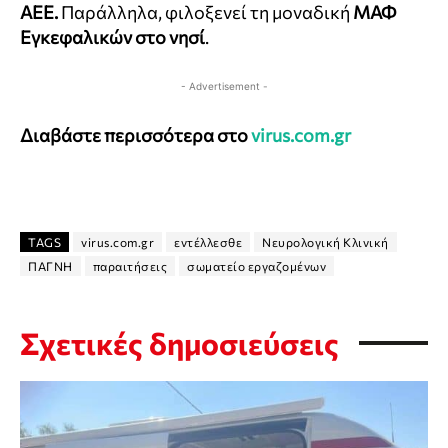
ΑΕΕ.
Παράλληλα, φιλοξενεί τη μοναδική
ΜΑΦ
Εγκεφαλικών στο νησί
.
- Advertisement -
Διαβάστε περισσότερα στο
virus.com.gr
TAGS
virus.com.gr
εντέλλεσθε
Νευρολογική Κλινική
ΠΑΓΝΗ
παραιτήσεις
σωματείο εργαζομένων
Σχετικές δημοσιεύσεις