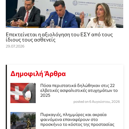
Επεκτείνεται η αξιολόγηση του ΕΣΥ από τους
ίδιους τους ασθενείς
29.07.2026
Δημοφιλή Άρθρα
Πόσα περιστατικά δηλώθηκαν στις 22
ελβετικές ασφαλιστικές ατυχημάτων το
2025
posted on 6 Αυγούστου, 2026
Πυρκαγιές, πλημμύρες και ακραία
φαινόμενα επαναφέρουν στο
προσκήνιο το κόστος της προστασίας