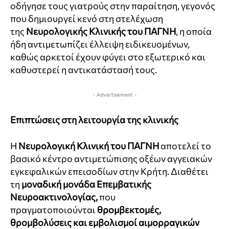
οδήγησε τους γιατρούς στην παραίτηση, γεγονός
που δημιουργεί κενό στη στελέχωση
της
Νευρολογικής Κλινικής του ΠΑΓΝΗ
, η οποία
ήδη αντιμετωπίζει έλλειψη ειδικευομένων,
καθώς αρκετοί έχουν φύγει στο εξωτερικό και
καθυστερεί η αντικατάστασή τους.
- Advertisement -
Επιπτώσεις στη λειτουργία της κλινικής
Η
Νευρολογική Κλινική του ΠΑΓΝΗ
αποτελεί το
βασικό κέντρο αντιμετώπισης οξέων αγγειακών
εγκεφαλικών επεισοδίων στην Κρήτη. Διαθέτει
τη
μοναδική μονάδα Επεμβατικής
Νευροακτινολογίας,
που
πραγματοποιούνται
θρομβεκτομές,
θρομβολύσεις και εμβολισμοί αιμορραγικών