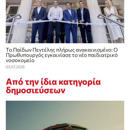
Το Παίδων Πεντέλης πλήρως ανακαινισμένο: Ο
Πρωθυπουργός εγκαινίασε το νέο παιδιατρικό
νοσοκομείο
03.07.2026
Από την ίδια κατηγορία
δημοσιεύσεων