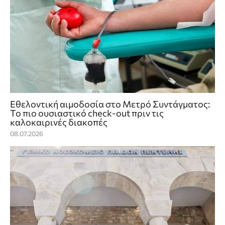
Εθελοντική αιμοδοσία στο Μετρό Συντάγματος:
Το πιο ουσιαστικό check‑out πριν τις
καλοκαιρινές διακοπές
08.07.2026