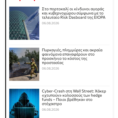
Στο πορτοκαλί οι κίνδυνοι αγοράς
και κυβερνοχώρου σύμφωνα με το
τελευταίο Risk Dasboard της EIOPA
06.08.2026
Πυρκαγιές, πλημμύρες και ακραία
φαινόμενα επαναφέρουν στο
προσκήνιο το κόστος της
προστασίας
06.08.2026
Cyber-Crash στη Wall Street: Χάκερ
«χτυπούν» κολοσσούς των hedge
funds – Ποιοι βρέθηκαν στο
στόχαστρο
06.08.2026