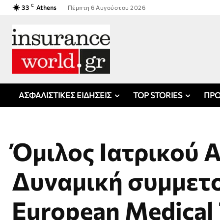
C
33
Athens
Πέμπτη 6 Αυγούστου 2026
ΑΣΦΑΛΙΣΤΙΚΕΣ ΕΙΔΗΣΕΙΣ
TOP STORIES
ΠΡΟ
Όμιλος Ιατρικού 
Δυναμική συμμετ
European Medical