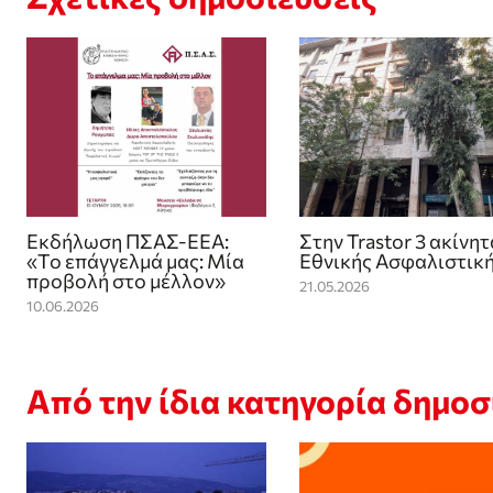
Εκδήλωση ΠΣΑΣ-ΕΕΑ:
Στην Trastor 3 ακίνητ
«Το επάγγελμά μας: Μία
Εθνικής Ασφαλιστικ
προβολή στο μέλλον»
21.05.2026
10.06.2026
Από την ίδια κατηγορία δημο