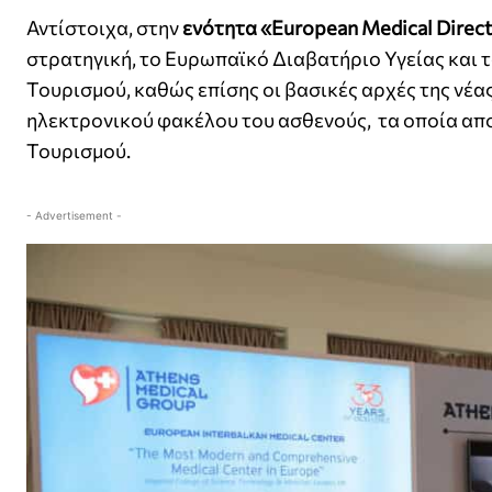
Αντίστοιχα, στην
ενότητα «European Medical Direc
στρατηγική, το Ευρωπαϊκό Διαβατήριο Υγείας και 
Τουρισμού, καθώς επίσης οι βασικές αρχές της νέα
ηλεκτρονικού φακέλου του ασθενούς, τα οποία απο
Τουρισμού.
- Advertisement -