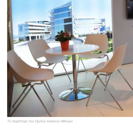
Tο περίπτερο του Ομίλου Ιατρικού Αθηνών