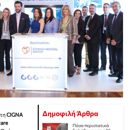
Δημοφιλή Άρθρα
 τη
CIGNA
care
Πόσα περιστατικά