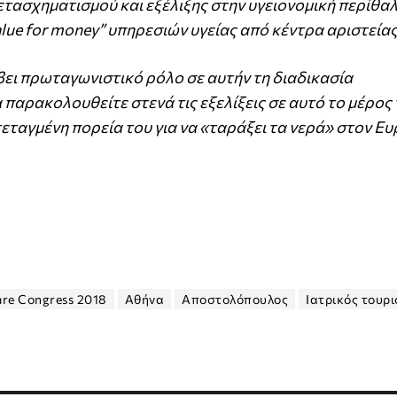
ετασχηματισμού και εξέλιξης στην υγειονομική περίθα
ue for money” υπηρεσιών υγείας από κέντρα αριστείας
βει πρωταγωνιστικό ρόλο σε αυτήν τη διαδικασία
αρακολουθείτε στενά τις εξελίξεις σε αυτό το μέρος
ντεταγμένη πορεία του για να «ταράξει τα νερά» στον 
are Congress 2018
Αθήνα
Αποστολόπουλος
Ιατρικός τουρ