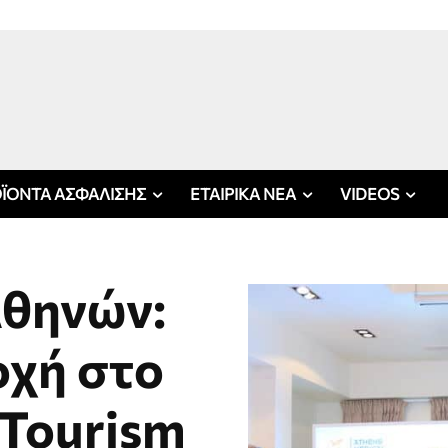
ΪΟΝΤΑ ΑΣΦΑΛΙΣΗΣ
ΕΤΑΙΡΙΚΑ ΝΕΑ
VIDEOS
Αθηνών:
οχή στο
 Tourism