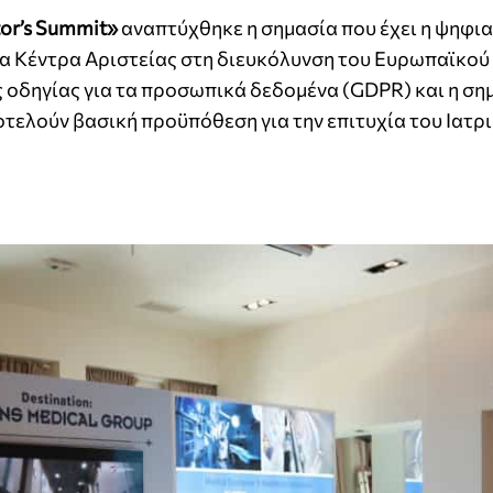
tor’s Summit»
αναπτύχθηκε η σημασία που έχει η ψηφι
τα Κέντρα Αριστείας στη διευκόλυνση του Ευρωπαϊκού
ς οδηγίας για τα προσωπικά δεδομένα (GDPR) και η ση
τελούν βασική προϋπόθεση για την επιτυχία του Ιατρ