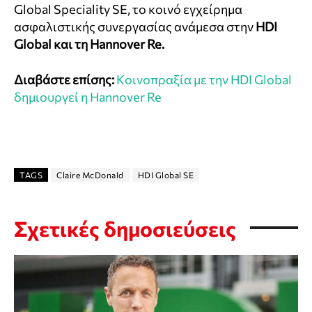
Global Speciality SE, το κοινό εγχείρημα
ασφαλιστικής συνεργασίας ανάμεσα στην
HDI
Global και τη Hannover Re.
Διαβάστε επίσης:
Kοινοπραξία με την HDI Global
δημιουργεί η Hannover Re
TAGS
Claire McDonald
HDI Global SE
Σχετικές δημοσιεύσεις