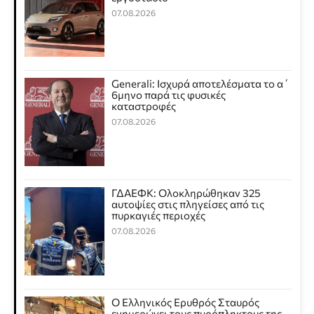
07.08.2026
Generali: Ισχυρά αποτελέσματα το α΄
6μηνο παρά τις φυσικές
καταστροφές
07.08.2026
ΓΔΑΕΦΚ: Ολοκληρώθηκαν 325
αυτοψίες στις πληγείσες από τις
πυρκαγιές περιοχές
07.08.2026
Ο Ελληνικός Ερυθρός Σταυρός
ενημερώνει τους πυρόπληκτους της