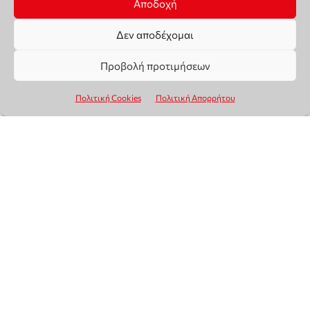
Αποδοχή
Δεν αποδέχομαι
Προβολή προτιμήσεων
Πολιτική Cookies
Πολιτική Απορρήτου