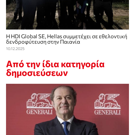
Η HDI Global SE, Hellas συμμετέχει σε εθελοντική
δενδροφύτευση στην Παιανία
10.12.2025
Από την ίδια κατηγορία
δημοσιεύσεων