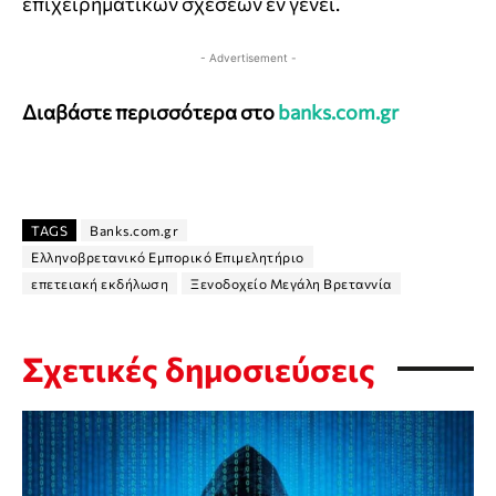
επιχειρηματικών σχέσεων εν γένει.
- Advertisement -
Διαβάστε περισσότερα στο
banks.com.gr
TAGS
Banks.com.gr
Ελληνοβρετανικό Εμπορικό Επιμελητήριο
επετειακή εκδήλωση
Ξενοδοχείο Μεγάλη Βρεταννία
Σχετικές δημοσιεύσεις