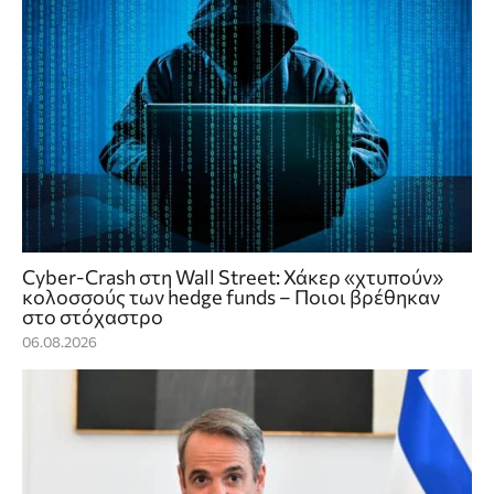
Cyber-Crash στη Wall Street: Χάκερ «χτυπούν»
κολοσσούς των hedge funds – Ποιοι βρέθηκαν
στο στόχαστρο
06.08.2026