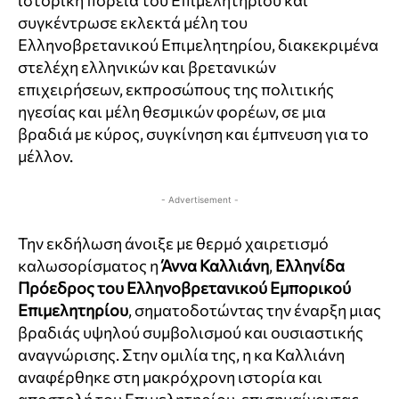
ιστορική πορεία του Επιμελητηρίου και
συγκέντρωσε εκλεκτά μέλη του
Ελληνοβρετανικού Επιμελητηρίου, διακεκριμένα
στελέχη ελληνικών και βρετανικών
επιχειρήσεων, εκπροσώπους της πολιτικής
ηγεσίας και μέλη θεσμικών φορέων, σε μια
βραδιά με κύρος, συγκίνηση και έμπνευση για το
μέλλον.
- Advertisement -
Την εκδήλωση άνοιξε με θερμό χαιρετισμό
καλωσορίσματος η
Άννα Καλλιάνη
,
Ελληνίδα
Πρόεδρος του Ελληνοβρετανικού Εμπορικού
Επιμελητηρίου
, σηματοδοτώντας την έναρξη μιας
βραδιάς υψηλού συμβολισμού και ουσιαστικής
αναγνώρισης. Στην ομιλία της, η κα Καλλιάνη
αναφέρθηκε στη μακρόχρονη ιστορία και