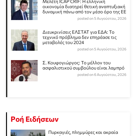
Μελέτη ICAP CRIF: Η ελληνική
οικονομία διατηρεί θετική αναπτυξιακή
δυναμική πάνω από τον μέσο όρο της ΕΕ
posted on 5 Αυγούστου, 2026
Διευκρινίσεις ΕΛΣΤΑΤ για ΕΔΑ: Το
τεχνικό πρόβλημα δεν επηρέασε τις
μεταβολές του 2024
posted on 5 Αυγούστου, 2026
Σ. Κουφογιώργος: To μέλλον του
ασφαλιστικού συμβούλου είναι λαμπρό
posted on 6 Αυγούστου, 2026
Ροή Ειδήσεων
Πυρκαγιές, πλημμύρες και ακραία