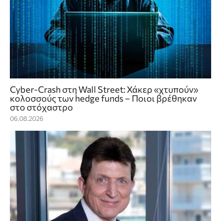
Cyber-Crash στη Wall Street: Χάκερ «χτυπούν»
κολοσσούς των hedge funds – Ποιοι βρέθηκαν
στο στόχαστρο
06.08.2026