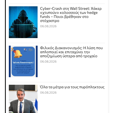
Cyber-Crash στη Wall Street: Χάκερ
«χτυπούν» κολοσσούς των hedge
funds – Ποιοι βρέθηκαν στο
στόχαστρο
06.08.2026
Φιλικός Διακανονισμός: Η λύση που
απλοποιεί και επιταχύνει την
αποζημίωση ύστερα από τροχαίο
06.08.2026
Όλα τα μέτρα για τους πυρόπληκτους
06.08.2026