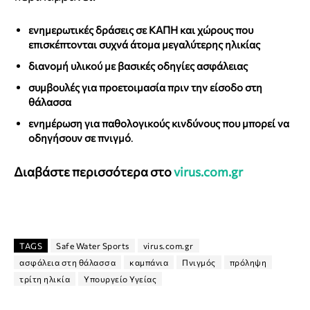
ενημερωτικές δράσεις σε ΚΑΠΗ και χώρους που
επισκέπτονται συχνά άτομα μεγαλύτερης ηλικίας
διανομή υλικού με βασικές οδηγίες ασφάλειας
συμβουλές για προετοιμασία πριν την είσοδο στη
θάλασσα
ενημέρωση για παθολογικούς κινδύνους που μπορεί να
οδηγήσουν σε πνιγμό
.
Διαβάστε περισσότερα στο
virus.com.gr
TAGS
Safe Water Sports
virus.com.gr
ασφάλεια στη θάλασσα
καμπάνια
Πνιγμός
πρόληψη
τρίτη ηλικία
Υπουργείο Υγείας