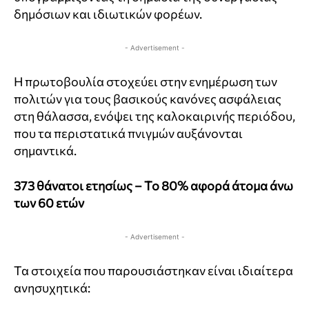
δημόσιων και ιδιωτικών φορέων.
- Advertisement -
Η πρωτοβουλία στοχεύει στην ενημέρωση των
πολιτών για τους βασικούς κανόνες ασφάλειας
στη θάλασσα, ενόψει της καλοκαιρινής περιόδου,
που τα περιστατικά πνιγμών αυξάνονται
σημαντικά.
373 θάνατοι ετησίως – Το 80% αφορά άτομα άνω
των 60 ετών
- Advertisement -
Τα στοιχεία που παρουσιάστηκαν είναι ιδιαίτερα
ανησυχητικά: