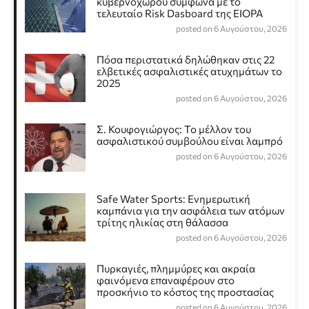
κυβερνοχώρου σύμφωνα με το
τελευταίο Risk Dasboard της EIOPA
posted on 6 Αυγούστου, 2026
Πόσα περιστατικά δηλώθηκαν στις 22
ελβετικές ασφαλιστικές ατυχημάτων το
2025
posted on 6 Αυγούστου, 2026
Σ. Κουφογιώργος: To μέλλον του
ασφαλιστικού συμβούλου είναι λαμπρό
posted on 6 Αυγούστου, 2026
Safe Water Sports: Eνημερωτική
καμπάνια για την ασφάλεια των ατόμων
τρίτης ηλικίας στη θάλασσα
posted on 6 Αυγούστου, 2026
Πυρκαγιές, πλημμύρες και ακραία
φαινόμενα επαναφέρουν στο
προσκήνιο το κόστος της προστασίας
posted on 6 Αυγούστου, 2026