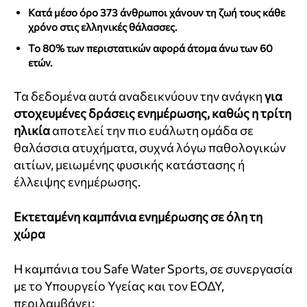
Κατά μέσο όρο 373 άνθρωποι χάνουν τη ζωή τους κάθε
χρόνο στις ελληνικές θάλασσες.
Το 80% των περιστατικών αφορά άτομα άνω των 60
ετών.
Τα δεδομένα αυτά αναδεικνύουν την ανάγκη
για
στοχευμένες δράσεις ενημέρωσης, καθώς η τρίτη
ηλικία
αποτελεί την πιο ευάλωτη ομάδα σε
θαλάσσια ατυχήματα, συχνά λόγω παθολογικών
αιτίων, μειωμένης φυσικής κατάστασης ή
έλλειψης ενημέρωσης.
Εκτεταμένη καμπάνια ενημέρωσης σε όλη τη
χώρα
Η καμπάνια του Safe Water Sports, σε συνεργασία
με το Υπουργείο Υγείας και τον ΕΟΔΥ,
περιλαμβάνει: