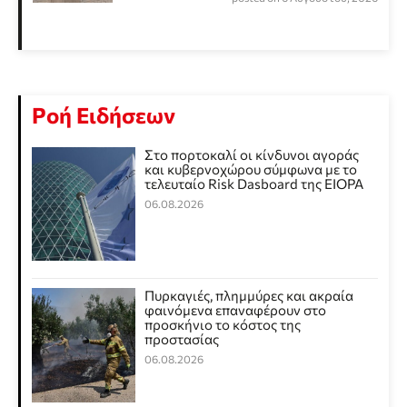
Ροή Ειδήσεων
Στο πορτοκαλί οι κίνδυνοι αγοράς
και κυβερνοχώρου σύμφωνα με το
τελευταίο Risk Dasboard της EIOPA
06.08.2026
Πυρκαγιές, πλημμύρες και ακραία
φαινόμενα επαναφέρουν στο
προσκήνιο το κόστος της
προστασίας
06.08.2026