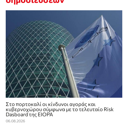
Στο πορτοκαλί οι κίνδυνοι αγοράς και
κυβερνοχώρου σύμφωνα με το τελευταίο Risk
Dasboard της EIOPA
06.08.2026