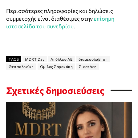
Περισσότερες πληροφορίες και δηλώσεις
συμμετοχής είναι διαθέσιμες στην
επίσημη
ιστοσελίδα του συνεδρίου
.
TAGS
MDRT Day
Απόλλων ΑΕ
διαμεσολάβηση
Θεσσαλονίκη
Όμιλος Σαρακάκη
Σικοτάκη
Σχετικές δημοσιεύσεις