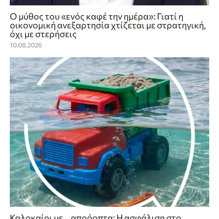
Ο μύθος του «ενός καφέ την ημέρα»: Γιατί η
οικονομική ανεξαρτησία χτίζεται με στρατηγική,
όχι με στερήσεις
10.08.2026
Καλοκαίρι με… απρόοπτα: Η ασφάλιση στο