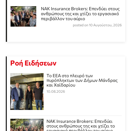
NAK Insurance Brokers: Επενδύει στους
ανθρώπους της και χτίζει το εργασιακό
περιβάλλον του αύριο
posted on 10 Αυγούστου, 2026
Ροή Ειδήσεων
Το ΕΕΑ στο πλευρό των
πυρόπληκτων των Δήμων Μάνδρας
και Χαϊδαρίου
10.08.2026
NAK Insurance Brokers: Επενδύει
στους ανθρώπους της και χτίζει το
εργασιακό περιβάλλον του αύριο