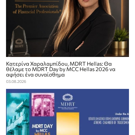
Κατερίνα Χαραλαμπίδου, MDRT Hellas: Θα
θέλαμε το MDRT Day by MCC Hellas 2026 να
αφήσει ένα συναίσθημα
03.08.2026