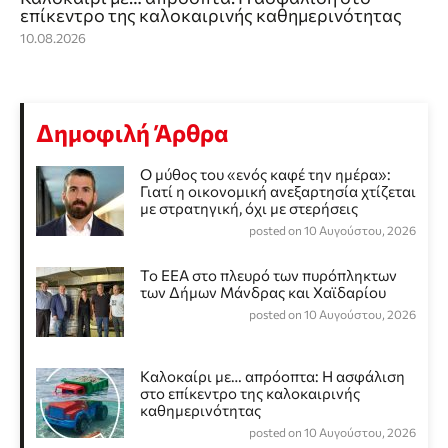
επίκεντρο της καλοκαιρινής καθημερινότητας
10.08.2026
Δημοφιλή Άρθρα
Ο μύθος του «ενός καφέ την ημέρα»:
Γιατί η οικονομική ανεξαρτησία χτίζεται
με στρατηγική, όχι με στερήσεις
posted on 10 Αυγούστου, 2026
Το ΕΕΑ στο πλευρό των πυρόπληκτων
των Δήμων Μάνδρας και Χαϊδαρίου
posted on 10 Αυγούστου, 2026
Καλοκαίρι με… απρόοπτα: Η ασφάλιση
στο επίκεντρο της καλοκαιρινής
καθημερινότητας
posted on 10 Αυγούστου, 2026