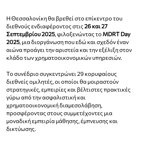
Η Θεσσαλονίκη θα βρεθεί στο επίκεντρο του
διεθνούς ενδιαφέροντος στις
26 και 27
Σεπτεμβρίου 2025
, φιλοξενώντας το
MDRT Day
2025
, μια διοργάνωση που εδώ και σχεδόν έναν
αιώνα προάγει την αριστεία και την εξέλιξη στον
κλάδο των χρηματοοικονομικών υπηρεσιών.
Το συνέδριο συγκεντρώνει 29 κορυφαίους
διεθνείς ομιλητές, οι οποίοι θα μοιραστούν
στρατηγικές, εμπειρίες και βέλτιστες πρακτικές
γύρω από την ασφαλιστική και
χρηματοοικονομική διαμεσολάβηση,
προσφέροντας στους συμμετέχοντες μια
μοναδική εμπειρία μάθησης, έμπνευσης και
δικτύωσης.