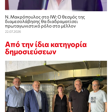
Ν. Μακρόπουλος στο IW: O θεσμός της
διαμεσολάβησης θα διαδραματίσει
πρωταγωνιστικό ρόλο στο μέλλον
22.07.2026
Από την ίδια κατηγορία
δημοσιεύσεων