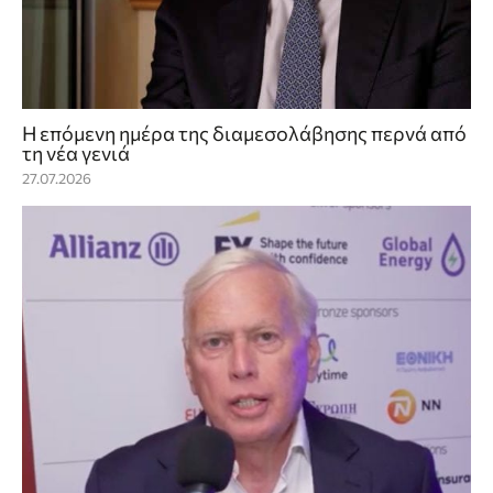
Η επόμενη ημέρα της διαμεσολάβησης περνά από
τη νέα γενιά
27.07.2026