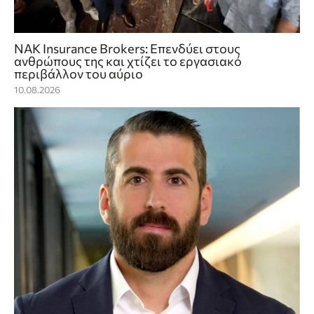
NAK Insurance Brokers: Επενδύει στους
ανθρώπους της και χτίζει το εργασιακό
περιβάλλον του αύριο
10.08.2026