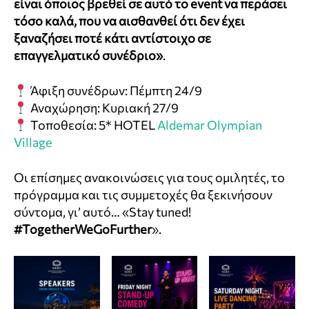
είναι όποιος βρεθεί σε αυτό το event να περάσει
τόσο καλά, που να αισθανθεί ότι δεν έχει
ξαναζήσει ποτέ κάτι αντίστοιχο σε
επαγγελματικό συνέδριο»
.
Άφιξη συνέδρων: Πέμπτη 24/9
Αναχώρηση: Κυριακή 27/9
Τοποθεσία: 5* HOTEL
Aldemar Olympian
Village
Οι επίσημες ανακοινώσεις για τους ομιλητές, το
πρόγραμμα και τις συμμετοχές θα ξεκινήσουν
σύντομα, γι’ αυτό… «Stay tuned!
#TogetherWeGoFurther
».