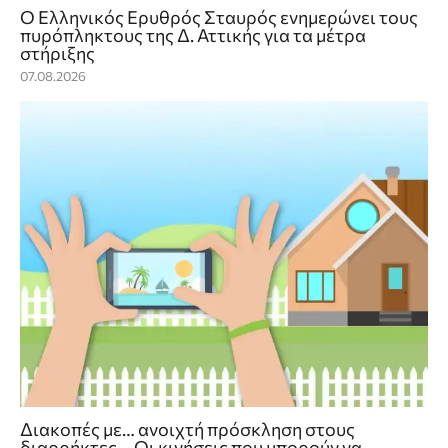
Ο Ελληνικός Ερυθρός Σταυρός ενημερώνει τους
πυρόπληκτους της Δ. Αττικής για τα μέτρα
στήριξης
07.08.2026
Διακοπές με… ανοιχτή πρόσκληση στους
διαρρήκτες – Οι κινήσεις που μπορούν να