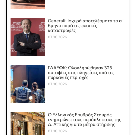
Generali: Ισχυρά αποτελέσματα το α΄
6μηνο παρά τις φυσικές
καταστροφές
07.08.2026
ΓΔΑΕΦΚ: Ολοκληρώθηκαν 325
αυτοψίες στις πληγείσες από τις
πυρκαγιές περιοχές
07.08.2026
Ο Ελληνικός Ερυθρός Σταυρός
ενημερώνει τους πυρόπληκτους της
Δ. Αττικής για τα μέτρα στήριξης
07.08.2026