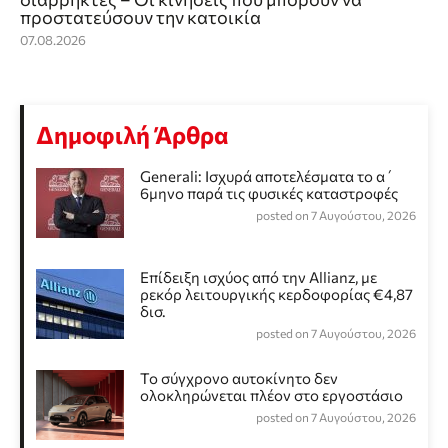
προστατεύσουν την κατοικία
07.08.2026
Δημοφιλή Άρθρα
Generali: Ισχυρά αποτελέσματα το α΄
6μηνο παρά τις φυσικές καταστροφές
posted on 7 Αυγούστου, 2026
Επίδειξη ισχύος από την Allianz, με
ρεκόρ λειτουργικής κερδοφορίας €4,87
δισ.
posted on 7 Αυγούστου, 2026
Το σύγχρονο αυτοκίνητο δεν
ολοκληρώνεται πλέον στο εργοστάσιο
posted on 7 Αυγούστου, 2026