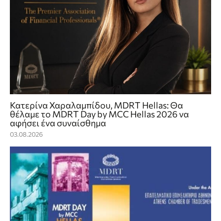
Κατερίνα Χαραλαμπίδου, MDRT Hellas: Θα
θέλαμε το MDRT Day by MCC Hellas 2026 να
αφήσει ένα συναίσθημα
03.08.2026