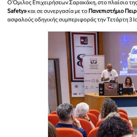
Ο Όμιλος Επιχειρήσεων Σαρακάκη, στο πλαίσιο τ
Safety»
και σε συνεργασία με το
Πανεπιστήμιο Πει
ασφαλούς οδηγικής συμπεριφοράς την Τετάρτη 3 Ιο