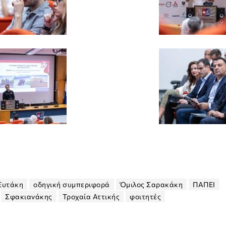
Ξυτάκη
οδηγική συμπεριφορά
Όμιλος Σαρακάκη
ΠΑΠΕΙ
Σφακιανάκης
Τροχαία Αττικής
φοιτητές