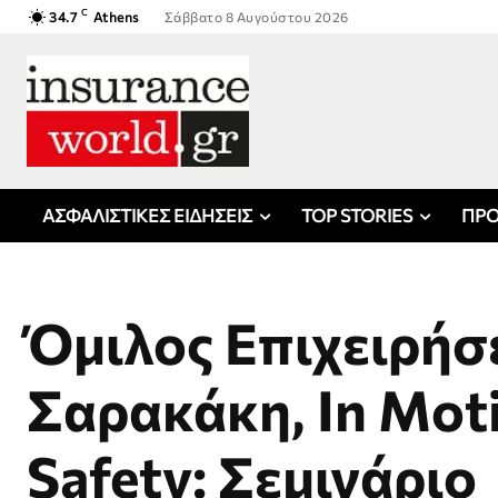
C
34.7
Athens
Σάββατο 8 Αυγούστου 2026
ΑΣΦΑΛΙΣΤΙΚΕΣ ΕΙΔΗΣΕΙΣ
TOP STORIES
ΠΡΟ
Όμιλος Επιχειρή
Σαρακάκη, In Moti
Safety: Σεμινάριο