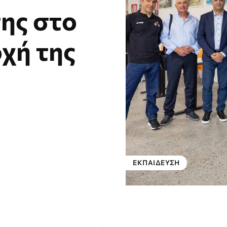
ης στο
χή της
ΕΚΠΑΊΔΕΥΣΗ