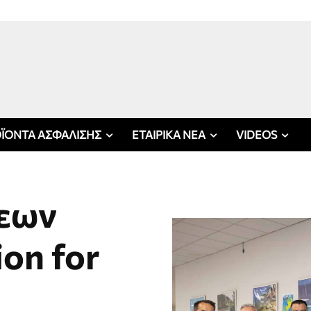
ΪΟΝΤΑ ΑΣΦΑΛΙΣΗΣ
ΕΤΑΙΡΙΚΑ ΝΕΑ
VIDEOS
σεων
on for