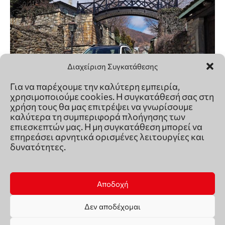
Διαχείριση Συγκατάθεσης
Για να παρέχουμε την καλύτερη εμπειρία,
χρησιμοποιούμε cookies. Η συγκατάθεσή σας στη
χρήση τους θα μας επιτρέψει να γνωρίσουμε
καλύτερα τη συμπεριφορά πλοήγησης των
επιεσκεπτών μας. Η μη συγκατάθεση μπορεί να
επηρεάσει αρνητικά ορισμένες λειτουργίες και
δυνατότητες.
Αποδοχή
Δεν αποδέχομαι