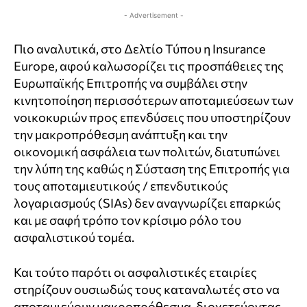
- Advertisement -
Πιο αναλυτικά, στο Δελτίο Τύπου η Insurance
Europe, αφού καλωσορίζει τις προσπάθειες της
Ευρωπαϊκής Επιτροπής να συμβάλει στην
κινητοποίηση περισσότερων αποταμιεύσεων των
νοικοκυριών προς επενδύσεις που υποστηρίζουν
την μακροπρόθεσμη ανάπτυξη και την
οικονομική ασφάλεια των πολιτών, διατυπώνει
την λύπη της καθώς η Σύσταση της Επιτροπής για
τους αποταμιευτικούς / επενδυτικούς
λογαριασμούς (SIAs) δεν αναγνωρίζει επαρκώς
και με σαφή τρόπο τον κρίσιμο ρόλο του
ασφαλιστικού τομέα.
Και τούτο παρότι οι ασφαλιστικές εταιρίες
στηρίζουν ουσιωδώς τους καταναλωτές στο να
αποταμιεύουν μακροπρόθεσμα, διοχετεύοντας