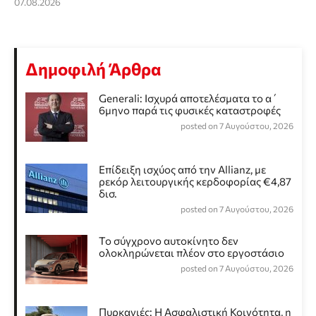
07.08.2026
Δημοφιλή Άρθρα
Generali: Ισχυρά αποτελέσματα το α΄
6μηνο παρά τις φυσικές καταστροφές
posted on 7 Αυγούστου, 2026
Επίδειξη ισχύος από την Allianz, με
ρεκόρ λειτουργικής κερδοφορίας €4,87
δισ.
posted on 7 Αυγούστου, 2026
Το σύγχρονο αυτοκίνητο δεν
ολοκληρώνεται πλέον στο εργοστάσιο
posted on 7 Αυγούστου, 2026
Πυρκαγιές: Η Ασφαλιστική Κοινότητα, η