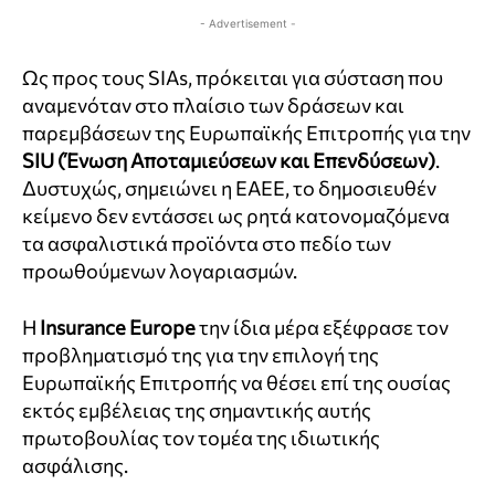
- Advertisement -
Ως προς τους SIAs, πρόκειται για σύσταση που
αναμενόταν στο πλαίσιο των δράσεων και
παρεμβάσεων της Ευρωπαϊκής Επιτροπής για την
SIU (Ένωση Αποταμιεύσεων και Επενδύσεων)
.
Δυστυχώς, σημειώνει η ΕΑΕΕ, το δημοσιευθέν
κείμενο δεν εντάσσει ως ρητά κατονομαζόμενα
τα ασφαλιστικά προϊόντα στο πεδίο των
προωθούμενων λογαριασμών.
Η
Insurance Europe
την ίδια μέρα εξέφρασε τον
προβληματισμό της για την επιλογή της
Ευρωπαϊκής Επιτροπής να θέσει επί της ουσίας
εκτός εμβέλειας της σημαντικής αυτής
πρωτοβουλίας τον τομέα της ιδιωτικής
ασφάλισης.