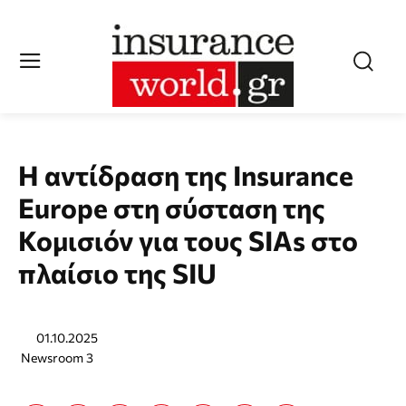
Η αντίδραση της Insurance
Europe στη σύσταση της
Κομισιόν για τους SIAs στο
πλαίσιο της SIU
01.10.2025
Newsroom 3