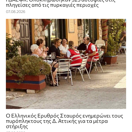
πληγείσες από τις πυρκαγιές περιοχές
07.08.2026
Ο Ελληνικός Ερυθρός Σταυρός ενημερώνει τους
πυρόπληκτους της Δ. Αττικής για τα μέτρα
στήριξης