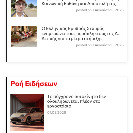
Κοινωνική Ευθύνη και Αποστολή της
posted on 7 Αυγούστου, 2026
Ο Ελληνικός Ερυθρός Σταυρός
ενημερώνει τους πυρόπληκτους της Δ.
Αττικής για τα μέτρα στήριξης
posted on 7 Αυγούστου, 2026
Ροή Ειδήσεων
Το σύγχρονο αυτοκίνητο δεν
ολοκληρώνεται πλέον στο
εργοστάσιο
07.08.2026