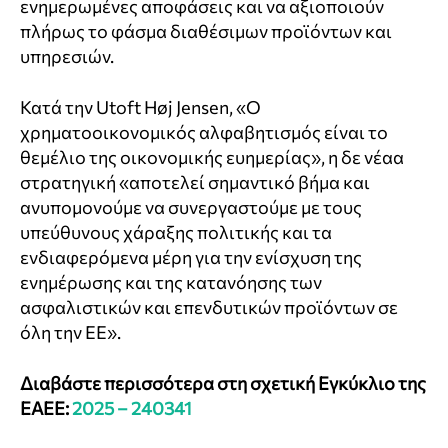
ενημερωμένες αποφάσεις και να αξιοποιούν
πλήρως το φάσμα διαθέσιμων προϊόντων και
υπηρεσιών.
Κατά την Utoft Høj Jensen, «Ο
χρηματοοικονομικός αλφαβητισμός είναι το
θεμέλιο της οικονομικής ευημερίας», η δε νέαα
στρατηγική «αποτελεί σημαντικό βήμα και
ανυπομονούμε να συνεργαστούμε με τους
υπεύθυνους χάραξης πολιτικής και τα
ενδιαφερόμενα μέρη για την ενίσχυση της
ενημέρωσης και της κατανόησης των
ασφαλιστικών και επενδυτικών προϊόντων σε
όλη την ΕΕ».
Διαβάστε περισσότερα στη σχετική
Εγκύκλιο της
ΕΑΕΕ:
2025 – 240341