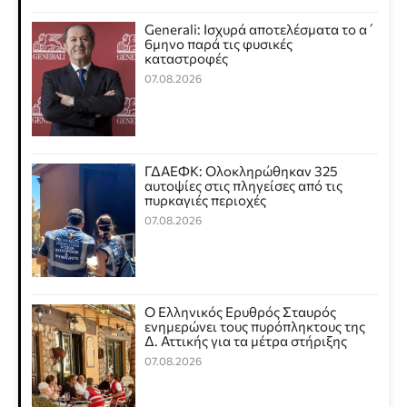
Generali: Ισχυρά αποτελέσματα το α΄
6μηνο παρά τις φυσικές
καταστροφές
07.08.2026
ΓΔΑΕΦΚ: Ολοκληρώθηκαν 325
αυτοψίες στις πληγείσες από τις
πυρκαγιές περιοχές
07.08.2026
Ο Ελληνικός Ερυθρός Σταυρός
ενημερώνει τους πυρόπληκτους της
Δ. Αττικής για τα μέτρα στήριξης
07.08.2026