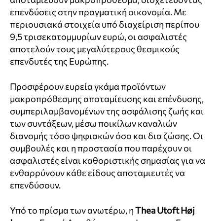
επενδύσεις στην πραγματική οικονομία. Με
περιουσιακά στοιχεία υπό διαχείριση περίπου
9,5 τρισεκατομμυρίων ευρώ, οι ασφαλιστές
αποτελούν τους μεγαλύτερους θεσμικούς
επενδυτές της Ευρώπης.
Προσφέρουν ευρεία γκάμα προϊόντων
μακροπρόθεσμης αποταμίευσης και επένδυσης,
συμπεριλαμβανομένων της ασφάλισης ζωής και
των συντάξεων, μέσω ποικίλων καναλιών
διανομής τόσο ψηφιακών όσο και δια ζώσης. Οι
συμβουλές και η προστασία που παρέχουν οι
ασφαλιστές είναι καθοριστικής σημασίας για να
ενθαρρύνουν κάθε είδους αποταμιευτές να
επενδύσουν.
Υπό το πρίσμα των ανωτέρω, η
Thea Utoft Høj