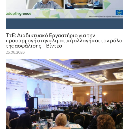
ΤτΕ: Διαδικτυακό Εργαστήριο για την
προσαρμογή στην κλιματική αλλαγή και τον ρόλο
της ασφάλισης – Βίντεο
25.06.2026