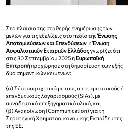
Στο πλαίσιο της σταθερής ενημέρωσης των
μελών για τις εξελίξεις στο πεδίο της
Ένωσης
Αποταμιεύσεων και Επενδύσεων
, η
Ένωση
Ασφαλιστικών Εταιριών Ελλάδος
γνωρίζει ότι
στις 30 Σεπτεμβρίου 2025 η
Ευρωπαϊκή
Επιτροπή
προχώρησε στη δημοσίευση των εξής
δύο σημαντικών κειμένων:
(α) Σύσταση σχετικά με τους αποταμιευτικούς /
επενδυτικούς λογαριασμούς (SIΑs), με
συνοδευτικό επεξηγηματικό υλικό, και
(β) Ανακοίνωση (Communication) για τη
Στρατηγική Χρηματοοικονομικής Εκπαίδευσης
της ΕΕ.