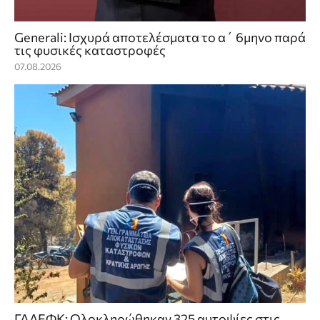
Generali: Ισχυρά αποτελέσματα το α΄ 6μηνο παρά
τις φυσικές καταστροφές
07.08.2026
ΓΔΑΕΦΚ: Ολοκληρώθηκαν 325 αυτοψίες στις