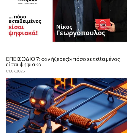
ΕΠΕΙΣΟΔΙΟ 7: «αν ήξερες!» πόσο εκτεθειμένος
είσαι ψηφιακά
01.07.2026