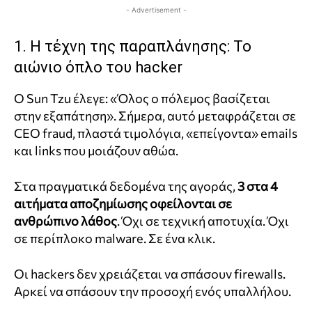
- Advertisement -
1. Η τέχνη της παραπλάνησης: Το
αιώνιο όπλο του hacker
Ο Sun Tzu έλεγε: «Όλος ο πόλεμος βασίζεται
στην εξαπάτηση». Σήμερα, αυτό μεταφράζεται σε
CEO fraud, πλαστά τιμολόγια, «επείγοντα» emails
και links που μοιάζουν αθώα.
Στα πραγματικά δεδομένα της αγοράς,
3 στα 4
αιτήματα αποζημίωσης οφείλονται σε
ανθρώπινο λάθος
. Όχι σε τεχνική αποτυχία. Όχι
σε περίπλοκο malware. Σε ένα κλικ.
Οι hackers δεν χρειάζεται να σπάσουν firewalls.
Αρκεί να σπάσουν την προσοχή ενός υπαλλήλου.