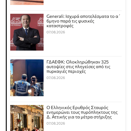
Generali: Ισχυρά αποτελέσματα το α΄
6μηνο παρά τις φυσικές
καταστροφές
07.08.2026
ΓΔΑΕΦΚ: Ολοκληρώθηκαν 325
αυτοψίες στις πληγείσες από τις
πυρκαγιές περιοχές
07.08.2026
Ο Ελληνικός Ερυθρός Σταυρός
ενημερώνει τους πυρόπληκτους της
Δ. Αττικής για τα μέτρα στήριξης
07.08.2026