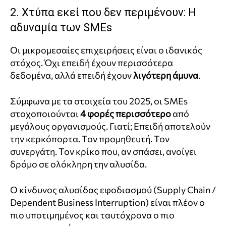
2. Χτύπα εκεί που δεν περιμένουν: Η
αδυναμία των SMEs
Οι μικρομεσαίες επιχειρήσεις είναι ο ιδανικός
στόχος. Όχι επειδή έχουν περισσότερα
δεδομένα, αλλά επειδή έχουν
λιγότερη άμυνα
.
Σύμφωνα με τα στοιχεία του 2025, οι SMEs
στοχοποιούνται
4 φορές περισσότερο
από
μεγάλους οργανισμούς. Γιατί; Επειδή αποτελούν
την κερκόπορτα. Τον προμηθευτή. Τον
συνεργάτη. Τον κρίκο που, αν σπάσει, ανοίγει
δρόμο σε ολόκληρη την αλυσίδα.
Ο κίνδυνος αλυσίδας εφοδιασμού (Supply Chain /
Dependent Business Interruption) είναι πλέον ο
πιο υποτιμημένος και ταυτόχρονα ο πιο