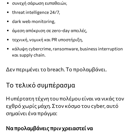
συνεχή σάρωση ευπαθειών,
threat intelligence 24/7,
dark web monitoring,
άμεση απόκριση σε zero‑day απειλές,
τεχνική, νομική και PR υποστήριξη,
κάλυψη cybercrime, ransomware, business interruption
και supply chain.
Δεν περιμένει το breach. Το προλαμβάνει.
Το τελικό συμπέρασμα
Η υπέρτατη τέχνη του πολέμου είναι να νικάς τον
εχθρό χωρίς μάχη. Στον κόσμο του cyber, αυτό
σημαίνει ένα πράγμα:
Να προλαμβάνεις πριν χρειαστεί να