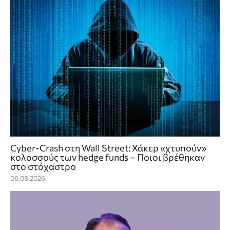
Cyber-Crash στη Wall Street: Χάκερ «χτυπούν»
κολοσσούς των hedge funds – Ποιοι βρέθηκαν
στο στόχαστρο
06.08.2026