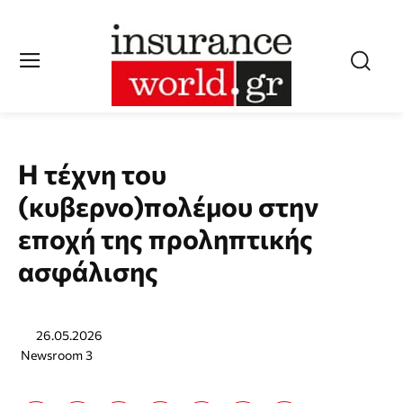
Η τέχνη του
(κυβερνο)πολέμου στην
εποχή της προληπτικής
ασφάλισης
26.05.2026
Newsroom 3