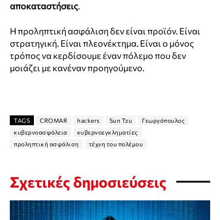
αποκαταστήσεις
.
Η προληπτική ασφάλιση δεν είναι προϊόν. Είναι
στρατηγική. Είναι πλεονέκτημα. Είναι ο μόνος
τρόπος να κερδίσουμε έναν πόλεμο που δεν
μοιάζει με κανέναν προηγούμενο.
TAGS
CROMAR
hackers
Sun Tzu
Γεωργόπουλος
κυβερνοασφάλεια
κυβερνοεγκληματίες
προληπτική ασφάλιση
τέχνη του πολέμου
Σχετικές δημοσιεύσεις