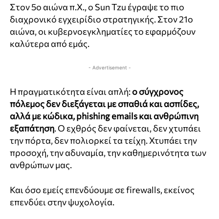
Στον 5ο αιώνα π.Χ., ο Sun Tzu έγραψε το πιο
διαχρονικό εγχειρίδιο στρατηγικής. Στον 21ο
αιώνα, οι κυβερνοεγκληματίες το εφαρμόζουν
καλύτερα από εμάς.
- Advertisement -
Η πραγματικότητα είναι απλή:
ο σύγχρονος
πόλεμος δεν διεξάγεται με σπαθιά και ασπίδες,
αλλά με κώδικα, phishing emails και ανθρώπινη
εξαπάτηση
. Ο εχθρός δεν φαίνεται, δεν χτυπάει
την πόρτα, δεν πολιορκεί τα τείχη. Χτυπάει την
προσοχή, την αδυναμία, την καθημερινότητα των
ανθρώπων μας.
Και όσο εμείς επενδύουμε σε firewalls, εκείνος
επενδύει στην ψυχολογία.