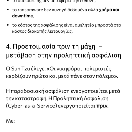
το outsourcing δεν μεταφέρει την ευθύνη,
το ransomware δεν κυνηγά δεδομένα αλλά
χρήμα και
downtime
,
το κόστος της ασφάλισης είναι αμελητέο μπροστά στο
κόστος διακοπής λειτουργίας.
4. Προετοιμασία πριν τη μάχη: Η
μετάβαση στην προληπτική ασφάλιση
Ο Sun Tzu έλεγε: «Οι νικηφόροι πολεμιστές
κερδίζουν πρώτα και μετά πάνε στον πόλεμο».
Η παραδοσιακή ασφάλιση ενεργοποιείται μετά
την καταστροφή. Η Προληπτική Ασφάλιση
(Cyber‑as‑a‑Service) ενεργοποιείται
πριν
.
Με: