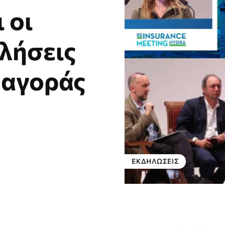
 οι
λήσεις
 αγοράς
ΕΚΔΗΛΏΣΕΙΣ