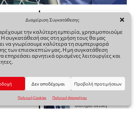
Διαχείριση Συγκατάθεσης
παρέχουμε την καλύτερη εμπειρία, χρησιμοποιούμε
. Η συγκατάθεσή σας στη χρήση τους θα μας
ει να γνωρίσουμε καλύτερα τη συμπεριφορά
ης των επιεσκεπτών μας. Η μη συγκατάθεση
να επηρεάσει αρνητικά ορισμένες λειτουργίες και
ητες.
οδοχή
Δεν αποδέχομαι
Προβολή προτιμήσεων
Πολιτική Cookies
Πολιτική Απορρήτου