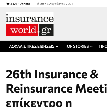
C
34.4
Athens
Πέμπτη 6 Αυγούστου 2026
ΑΣΦΑΛΙΣΤΙΚΕΣ ΕΙΔΗΣΕΙΣ
TOP STORIES
ΠΡΟ
26th Insurance &
Reinsurance Meeti
επίκεντρο η