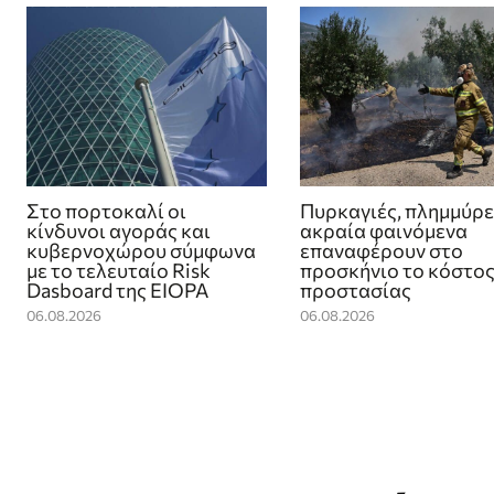
Στο πορτοκαλί οι
Πυρκαγιές, πλημμύρε
κίνδυνοι αγοράς και
ακραία φαινόμενα
κυβερνοχώρου σύμφωνα
επαναφέρουν στο
με το τελευταίο Risk
προσκήνιο το κόστος
Dasboard της EIOPA
προστασίας
06.08.2026
06.08.2026