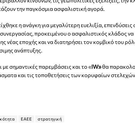
ριβάλλον κινδύνων, τις γεωπολιτικές εξελίξεις, την κ
ρεάζουν την παγκόσμια ασφαλιστική αγορά.
ίχθηκε η ανάγκη για μεγαλύτερη ευελιξία, επενδύσεις 
ς συνεργασίας, προκειμένου ο ασφαλιστικός κλάδος να
ης νέας εποχής και να διατηρήσει τον κομβικό του ρόλ
σιμης ανάπτυξης.
ι με σημαντικές παρεμβάσεις και το «
IW»
θα παρακολο
ράσματα και τις τοποθετήσεις των κορυφαίων στελεχών
ικότητα
ΕΑΕΕ
στρατηγική