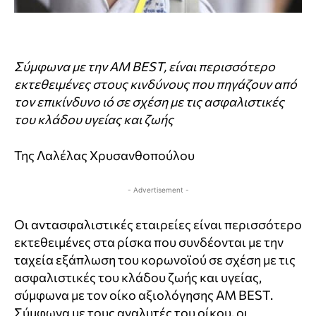
Σύμφωνα με την AM BEST, είναι περισσότερο
εκτεθειμένες στους κινδύνους που πηγάζουν από
τον επικίνδυνο ιό σε σχέση με τις ασφαλιστικές
του κλάδου υγείας και ζωής
Της Λαλέλας Χρυσανθοπούλου
- Advertisement -
Οι αντασφαλιστικές εταιρείες είναι περισσότερο
εκτεθειμένες στα ρίσκα που συνδέονται με την
ταχεία εξάπλωση του κορωνοϊού σε σχέση με τις
ασφαλιστικές του κλάδου ζωής και υγείας,
σύμφωνα με τον οίκο αξιολόγησης ΑΜ BEST.
Σύμφωνα με τους αναλυτές του οίκου, οι