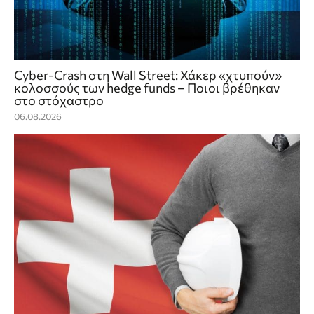
Cyber-Crash στη Wall Street: Χάκερ «χτυπούν»
κολοσσούς των hedge funds – Ποιοι βρέθηκαν
στο στόχαστρο
06.08.2026