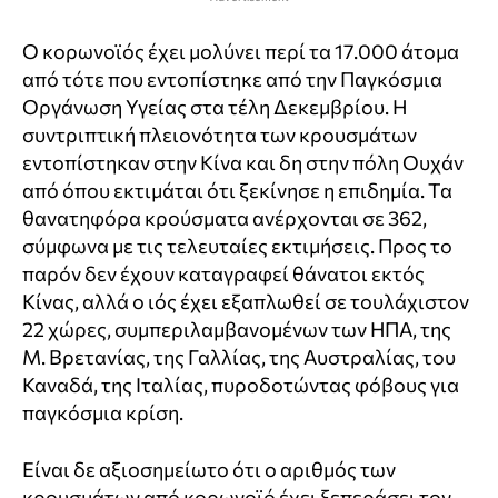
Ο κορωνοϊός έχει μολύνει περί τα 17.000 άτομα
από τότε που εντοπίστηκε από την Παγκόσμια
Οργάνωση Υγείας στα τέλη Δεκεμβρίου. Η
συντριπτική πλειονότητα των κρουσμάτων
εντοπίστηκαν στην Κίνα και δη στην πόλη Ουχάν
από όπου εκτιμάται ότι ξεκίνησε η επιδημία. Τα
θανατηφόρα κρούσματα ανέρχονται σε 362,
σύμφωνα με τις τελευταίες εκτιμήσεις. Προς το
παρόν δεν έχουν καταγραφεί θάνατοι εκτός
Κίνας, αλλά ο ιός έχει εξαπλωθεί σε τουλάχιστον
22 χώρες, συμπεριλαμβανομένων των ΗΠΑ, της
Μ. Βρετανίας, της Γαλλίας, της Αυστραλίας, του
Καναδά, της Ιταλίας, πυροδοτώντας φόβους για
παγκόσμια κρίση.
Είναι δε αξιοσημείωτο ότι ο αριθμός των
κρουσμάτων από κορωνοϊό έχει ξεπεράσει τον