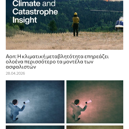
Aon: Η κλιματική μεταβλητότητα επηρεάζει
ολοένα περισσότερο τα μοντέλα των
ασφαλιστών
28.04.2026