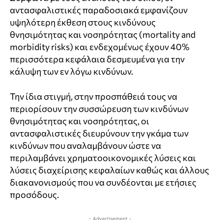
αντασφαλιστικές παραδοσιακά εμφανίζουν
υψηλότερη έκθεση στους κινδύνους
θνησιμότητας και νοσηρότητας (mortality and
morbidity risks) και ενδεχομένως έχουν 40%
περισσότερα κεφάλαια δεσμευμένα για την
κάλυψη των εν λόγω κινδύνων.
Την ίδια στιγμή, στην προσπάθειά τους να
περιορίσουν την συσσώρευση των κινδύνων
θνησιμότητας και νοσηρότητας, οι
αντασφαλιστικές διευρύνουν την γκάμα των
κινδύνων που αναλαμβάνουν ώστε να
περιλαμβάνει χρηματοοικονομικές λύσεις και
λύσεις διαχείρισης κεφαλαίων καθώς και άλλους
διακανονισμούς που να συνδέονται με ετήσιες
προσόδους.
- Advertisement -