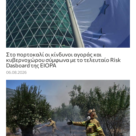
Στο πορτοκαλί οι κίνδυνοι αγοράς και
κυβερνοχώρου σύμφωνα με το τελευταίο Risk
Dasboard της EIOPA
06.08.2026