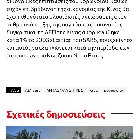
οικονομικές επιπτώσεις του κορωνοϊού, καθώς
τυχόν επιβράδυνση της οικονομίας της Κίνας θα
έχει πιθανότατα αλυσιδωτές αντιδράσεις στον
ρυθμό ανάπτυξης της παγκόσμιας οικονομίας.
Συγκριτικά, το ΑΕΠ της Κίνας συρρικνώθηκε
κατά 1% το 2003 εξαιτίας του SARS, που ξεκίνησε
και αυτός να εξαπλώνεται κατά την περίοδο των
εορτασμών του Κινεζικού Νέου Ετους.
TAGS
AM Best
ΑΝΤΑΣΦΑΛΙΣΤΙΚΕΣ
Κίνα
κορωνοϊός
Σχετικές δημοσιεύσεις