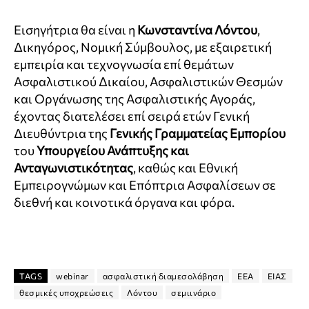
Εισηγήτρια θα είναι η
Κωνσταντίνα Λόντου
,
Δικηγόρος, Νομική Σύμβουλος, με εξαιρετική
εμπειρία και τεχνογνωσία επί θεμάτων
Ασφαλιστικού Δικαίου, Ασφαλιστικών Θεσμών
και Οργάνωσης της Ασφαλιστικής Αγοράς,
έχοντας διατελέσει επί σειρά ετών Γενική
Διευθύντρια της
Γενικής Γραμματείας Εμπορίου
του
Υπουργείου Ανάπτυξης και
Ανταγωνιστικότητας
, καθώς και Εθνική
Εμπειρογνώμων και Επόπτρια Ασφαλίσεων σε
διεθνή και κοινοτικά όργανα και φόρα.
TAGS
webinar
ασφαλιστική διαμεσολάβηση
ΕΕΑ
ΕΙΑΣ
θεσμικές υποχρεώσεις
Λόντου
σεμιινάριο