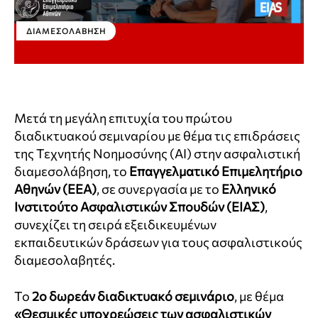
ΔΙΑΜΕΣΟΛΆΒΗΣΗ
Μετά τη μεγάλη επιτυχία του πρώτου
διαδικτυακού σεμιναρίου με θέμα τις επιδράσεις
της Τεχνητής Νοημοσύνης (AI) στην ασφαλιστική
διαμεσολάβηση, το
Επαγγελματικό Επιμελητήριο
Αθηνών (ΕΕΑ)
, σε συνεργασία με το
Ελληνικό
Ινστιτούτο Ασφαλιστικών Σπουδών (ΕΙΑΣ)
,
συνεχίζει τη σειρά εξειδικευμένων
εκπαιδευτικών δράσεων για τους ασφαλιστικούς
διαμεσολαβητές.
Το
2ο δωρεάν διαδικτυακό σεμινάριο
, με θέμα
«Θεσμικές υποχρεώσεις των ασφαλιστικών