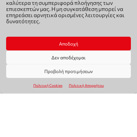
καλύτερα τη συμπεριφορά πλοήγησης των
επιεσκεπτών μας. Η μη συγκατάθεση μπορεί να
επηρεάσει αρνητικά ορισμένες λειτουργίες και
δυνατότητες.
Αποδοχή
Δεν αποδέχομαι
Προβολή προτιμήσεων
Πολιτική Cookies
Πολιτική Απορρήτου