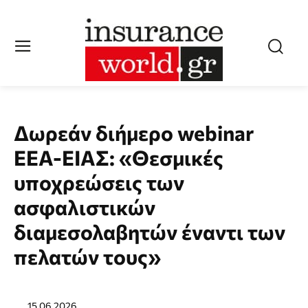
Δωρεάν διήμερο webinar
ΕΕΑ-ΕΙΑΣ: «Θεσμικές
υποχρεώσεις των
ασφαλιστικών
διαμεσολαβητών έναντι των
πελατών τους»
15.06.2026