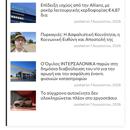
Επίδειξη ισχύος από την Allianz, με
ρεκόρ λειτουργικής κερδοφορίας €4,87
δισ.
posted on 7 Αυγούστου, 2026
Πυρκαγιές: Η Ασφαλιστική Κοινότητα, η
Κοινωνική Ευθύνη και Αποστολή της
posted on 7 Αυγούστου, 2026
Ο Όμιλος ΙΝΤΕΡΣΑΛΟΝΙΚΑ παρών στη
δημόσια διαβούλευση του ν/σ για την
αρωγή και την ασφάλιση έναντι
φυσικών καταστροφών
posted on 7 Αυγούστου, 2026
Το σύγχρονο αυτοκίνητο δεν
ολοκληρώνεται πλέον στο εργοστάσιο
posted on 7 Αυγούστου, 2026