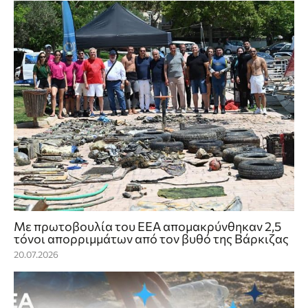
Με πρωτοβουλία του ΕΕΑ απομακρύνθηκαν 2,5
τόνοι απορριμμάτων από τον βυθό της Βάρκιζας
20.07.2026