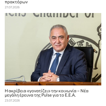
πρακτόρων
27.07.2026
Η ακρίβεια «γονατίζει» την κοινωνία – Νέα
μεγάλη έρευνα της Pulse για το Ε.Ε.Α.
23.07.2026