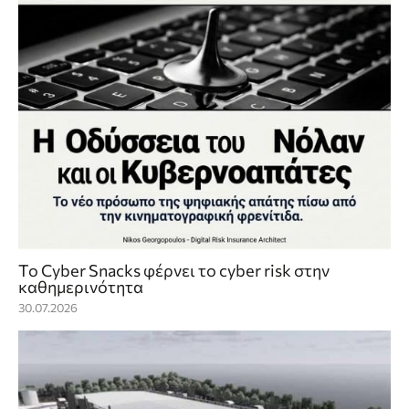
Το Cyber Snacks φέρνει το cyber risk στην
καθημερινότητα
30.07.2026