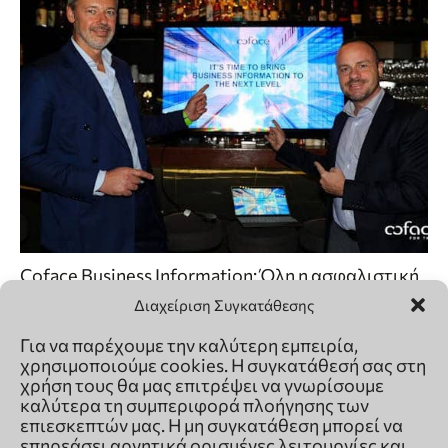
Διαχείριση Συγκατάθεσης
Για να παρέχουμε την καλύτερη εμπειρία,
χρησιμοποιούμε cookies. Η συγκατάθεσή σας στη
χρήση τους θα μας επιτρέψει να γνωρίσουμε
καλύτερα τη συμπεριφορά πλοήγησης των
επιεσκεπτών μας. Η μη συγκατάθεση μπορεί να
επηρεάσει αρνητικά ορισμένες λειτουργίες και