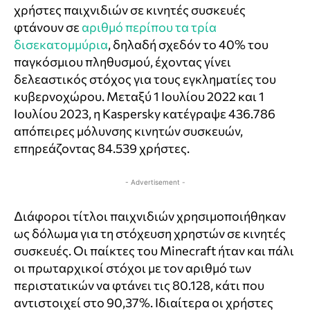
χρήστες παιχνιδιών σε κινητές συσκευές
φτάνουν σε
αριθμό περίπου τα τρία
δισεκατομμύρια
, δηλαδή σχεδόν το 40% του
παγκόσμιου πληθυσμού, έχοντας γίνει
δελεαστικός στόχος για τους εγκληματίες του
κυβερνοχώρου. Μεταξύ 1 Ιουλίου 2022 και 1
Ιουλίου 2023, η Kaspersky κατέγραψε 436.786
απόπειρες μόλυνσης κινητών συσκευών,
επηρεάζοντας 84.539 χρήστες.
- Advertisement -
Διάφοροι τίτλοι παιχνιδιών χρησιμοποιήθηκαν
ως δόλωμα για τη στόχευση χρηστών σε κινητές
συσκευές. Οι παίκτες του Minecraft ήταν και πάλι
οι πρωταρχικοί στόχοι με τον αριθμό των
περιστατικών να φτάνει τις 80.128, κάτι που
αντιστοιχεί στο 90,37%. Ιδιαίτερα οι χρήστες