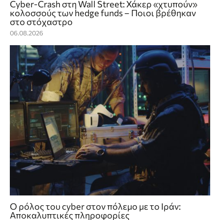
Cyber-Crash στη Wall Street: Χάκερ «χτυπούν»
κολοσσούς των hedge funds – Ποιοι βρέθηκαν
στο στόχαστρο
06.08.2026
Ο ρόλος του cyber στον πόλεμο με το Ιράν:
Αποκαλυπτικές πληροφορίες