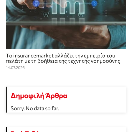
Το insurancemarket αλλάζει την εμπειρία του
πελάτη με τη βοήθεια της τεχνητής νοημοσύνης
14.07.2026
Δημοφιλή Άρθρα
Sorry. No data so far.