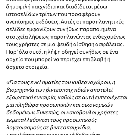
δημοφιλή παιχνίδια και διαδίδεται μέσω
ιστοσελίδων τρίτων που προσφέρουν
ανεπίσημες εκδόσεις. Αυτές οι παραπλανητικές
σελίδες εμφανίζουν συνήθως παραποιημένα
στοιχεία λήψεων, παραπλανώντας ενδεχομένως
τους χρήστες σε μια ψευδή αίσθηση ασφάλειας.
Παρ’ όλα αυτά, η λήψη οδηγεί συνήθως σε ένα
αρχείο που μπορεί να περιέχει επιβλαβή ή
άσχετα στοιχεία.
«Για τους εγκληματίες του κυβερνοχώρου, η
βιομηχανία των βιντεοπαιχνιδιών αποτελεί
εξαιρετική ευκαιρία, καθώς σε αυτή εμπεριέχεται
μια πληθώρα προσωπικών και οικονομικών
δεδομένων. Συνεπώς, οι κακόβουλοι χρήστες
εκμεταλλεύονται τους προσωπικούς
λογαριασμούς σε βιντεοπαιχνίδια,
υποκλέπτοντας οικονομικά δεδομένα