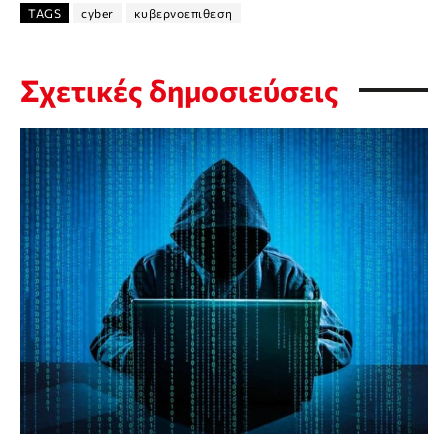
TAGS
cyber
κυβερνοεπιθεση
Σχετικές δημοσιεύσεις