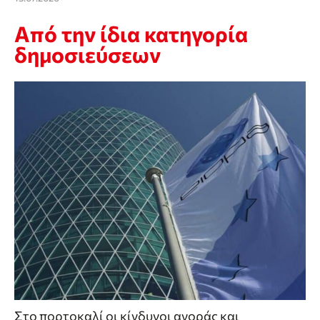
Από την ίδια κατηγορία
δημοσιεύσεων
Στο πορτοκαλί οι κίνδυνοι αγοράς και