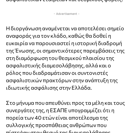
- Advertisement -
Η διοργάνωση αναμένεται να αποτελέσει σημείο
αναφοράς για τον κλάδο, καθώς θα δοθεί η
ευκαιρία να παρουσιαστεί η ιστορική διαδρομή
της Ένωσης, οι σημαντικότερες παρεμβάσεις της
στη διαμόρφωση του θεσμικού πλαισίου της
ασφαλιστικής διαμεσολάβησης, αλλά και ο
ρόλος που διαδραμάτισαν οι συντονιστές
ασφαλιστικών πρακτόρων στην ανάπτυξη της
ιδιωτικής ασφάλισης στην Ελλάδα.
Στο μήνυμα που απευθύνει προς τα μέλη και τους
συνεργάτες της, η ΕΣΑΠΕ υπογραμμίζει ότι η
πορεία των 40 ετών είναι αποτέλεσμα της
συλλογικής προσπάθειας ανθρώπων που
πίστεψαν στον θεσμό της διαμεσολάβησης,