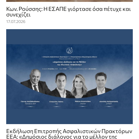
Κων. Ρούσσης: Η ΕΣΑΠΕ γιόρτασε όσα πέτυχε και
συνεχίζει
17.07.2026
Εκδήλωση Επιτροπής Ασφαλιστικών Πρακτόρων
ΕΕΑ: «Δημόσιος διάλογος για το μέλλον της