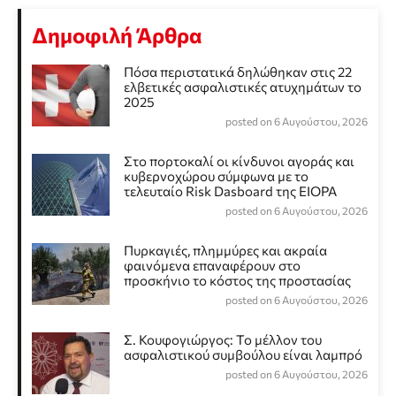
Δημοφιλή Άρθρα
Πόσα περιστατικά δηλώθηκαν στις 22
ελβετικές ασφαλιστικές ατυχημάτων το
2025
posted on 6 Αυγούστου, 2026
Στο πορτοκαλί οι κίνδυνοι αγοράς και
κυβερνοχώρου σύμφωνα με το
τελευταίο Risk Dasboard της EIOPA
posted on 6 Αυγούστου, 2026
Πυρκαγιές, πλημμύρες και ακραία
φαινόμενα επαναφέρουν στο
προσκήνιο το κόστος της προστασίας
posted on 6 Αυγούστου, 2026
Σ. Κουφογιώργος: To μέλλον του
ασφαλιστικού συμβούλου είναι λαμπρό
posted on 6 Αυγούστου, 2026