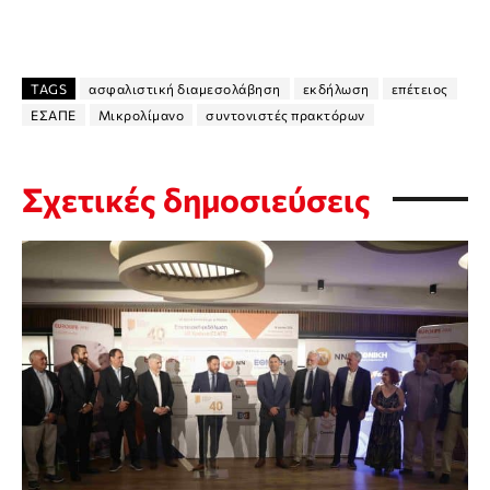
TAGS
ασφαλιστική διαμεσολάβηση
εκδήλωση
επέτειος
ΕΣΑΠΕ
Μικρολίμανο
συντονιστές πρακτόρων
Σχετικές δημοσιεύσεις