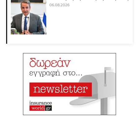
06.08.2026