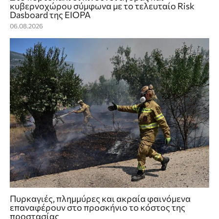
κυβερνοχώρου σύμφωνα με το τελευταίο Risk
Dasboard της EIOPA
06.08.2026
Πυρκαγιές, πλημμύρες και ακραία φαινόμενα
επαναφέρουν στο προσκήνιο το κόστος της
προστασίας