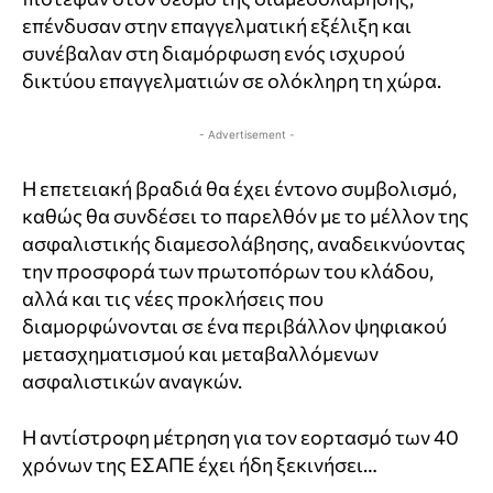
επένδυσαν στην επαγγελματική εξέλιξη και
συνέβαλαν στη διαμόρφωση ενός ισχυρού
δικτύου επαγγελματιών σε ολόκληρη τη χώρα.
- Advertisement -
Η επετειακή βραδιά θα έχει έντονο συμβολισμό,
καθώς θα συνδέσει το παρελθόν με το μέλλον της
ασφαλιστικής διαμεσολάβησης, αναδεικνύοντας
την προσφορά των πρωτοπόρων του κλάδου,
αλλά και τις νέες προκλήσεις που
διαμορφώνονται σε ένα περιβάλλον ψηφιακού
μετασχηματισμού και μεταβαλλόμενων
ασφαλιστικών αναγκών.
Η αντίστροφη μέτρηση για τον εορτασμό των 40
χρόνων της ΕΣΑΠΕ έχει ήδη ξεκινήσει…