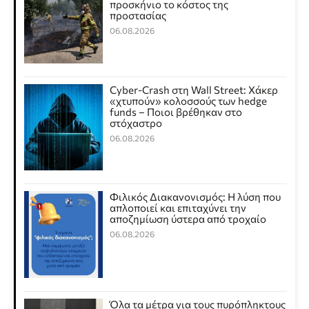
προσκήνιο το κόστος της
προστασίας
06.08.2026
Cyber-Crash στη Wall Street: Χάκερ
«χτυπούν» κολοσσούς των hedge
funds – Ποιοι βρέθηκαν στο
στόχαστρο
06.08.2026
Φιλικός Διακανονισμός: Η λύση που
απλοποιεί και επιταχύνει την
αποζημίωση ύστερα από τροχαίο
06.08.2026
Όλα τα μέτρα για τους πυρόπληκτους