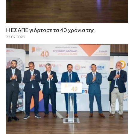
Η ΕΣΑΠΕ γιόρτασε τα 40 χρόνια της
23.07.2026