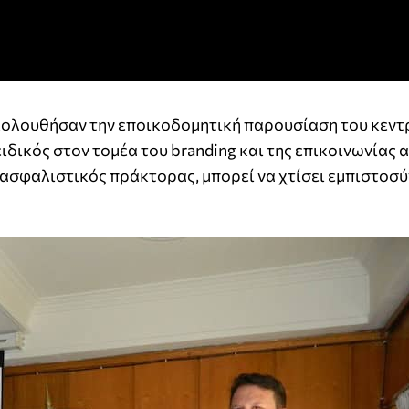
ακολουθήσαν την εποικοδομητική παρουσίαση του κεντ
ιδικός στον τομέα του branding και της επικοινωνίας 
 ασφαλιστικός πράκτορας, μπορεί να χτίσει εμπιστοσύ