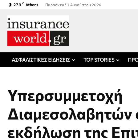
C
27.3
Athens
Παρασκευή 7 Αυγούστου 2026
ΑΣΦΑΛΙΣΤΙΚΕΣ ΕΙΔΗΣΕΙΣ
TOP STORIES
ΠΡΟ
Υπερσυμμετοχή
Διαμεσολαβητών 
εκδήλωση της Επ