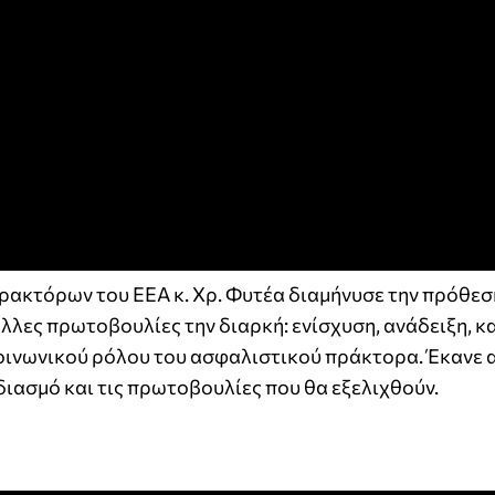
ακτόρων του ΕΕΑ κ. Χρ. Φυτέα διαμήνυσε την πρόθεσ
άλλες πρωτοβουλίες την διαρκή: ενίσχυση, ανάδειξη, 
κοινωνικού ρόλου του ασφαλιστικού πράκτορα. Έκανε 
διασμό και τις πρωτοβουλίες που θα εξελιχθούν.