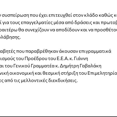
 συσπείρωση που έχει επιτευχθεί στον κλάδο καθώς κα
 για τους επαγγελματίες μέσα από δράσεις και πρωτο
περαιτέρω θα συνεχίζουν να αποδίδουν και να προσθέτο
ολάβησης.
λαβητές που παραβρέθηκαν άκουσαν επιγραμματικά
σμούς του Προέδρου του Ε.Ε.Α. κ. Γιάννη
ι του Γενικού Γραμματέα κ. Δημήτρη Γαβαλάκη
ική οικονομική και θεσμική στήριξη του Επιμελητηρί
ες από τις μελλοντικές διεκδικήσεις.