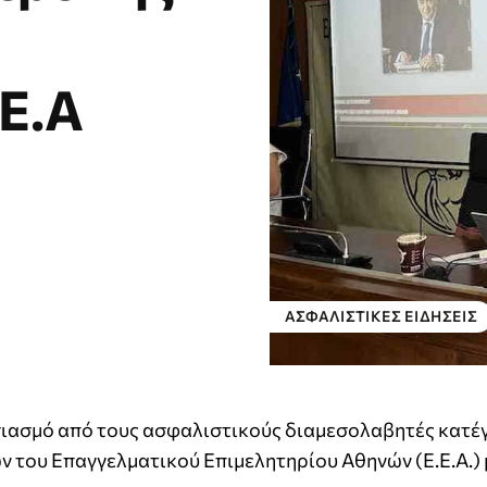
Ε.Α
ΑΣΦΑΛΙΣΤΙΚΕΣ ΕΙΔΗΣΕΙΣ
σιασμό από τους ασφαλιστικούς διαμεσολαβητές κατέ
του Επαγγελματικού Επιμελητηρίου Αθηνών (Ε.Ε.Α.) 