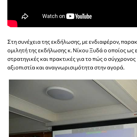
Στη συνέχεια της εκδήλωσης, με ενδιαφέρον, παρ
ομιλητή της εκδήλωσης κ. Νίκου Ξυδά ο οποίος ως ε
στρατηγικές και πρακτικές για το πώς ο σύγχρονος
αξιοπιστία και αναγνωρισιμότητα στην αγορά.