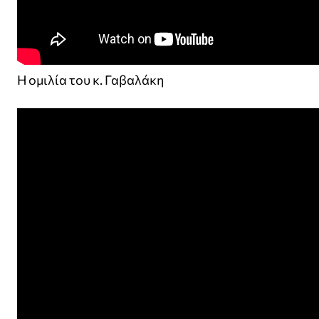
Η ομιλία του κ. Γαβαλάκη