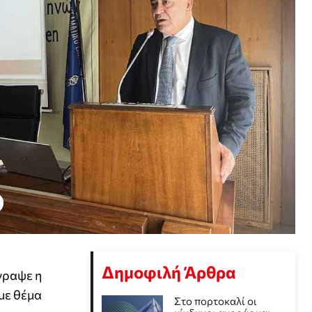
Δημοφιλή Άρθρα
γραψε η
με θέμα
Στο πορτοκαλί οι