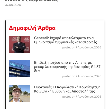
07.08.2026
Δημοφιλή Άρθρα
Generali: Ισχυρά αποτελέσματα το α΄
6μηνο παρά τις φυσικές καταστροφές
posted on 7 Αυγούστου, 2026
Επίδειξη ισχύος από την Allianz, με
ρεκόρ λειτουργικής κερδοφορίας €4,87
δισ.
posted on 7 Αυγούστου, 2026
Πυρκαγιές: Η Ασφαλιστική Κοινότητα, η
Κοινωνική Ευθύνη και Αποστολή της
posted on 7 Αυγούστου, 2026