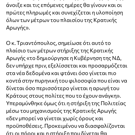
άνοιξε και τις επόμενες ημέρες θα γίνουν και οι
πρώτες πληρωμές και συνεχίζεται η υλοποίηση
όλων των μέτρων του πλαισίου της Κρατικής
Αρωγής».
Ο κ. Τριαντόπουλος, σημείωσε ότι αυτό το
πλαίσιο των μέτρων στήριξης της Κρατικής
Αρωγής «το δημιούργησε η Κυβέρνηση της ΝΔ,
δεν υπήρχε πριν, εξελίσσεται και προσαρμόζεται
στα νέα δεδομένα και φτάνει όσο γίνεται πιο
κοντά στην πυρηνική του φιλοσοφία που είναι να
δίνεται όσο περισσότερο γίνεται η αρωγή του
Κράτους στους πολίτες που το έχουν ανάγκη».
Υπεραμύνθηκε όμως ότι η στήριξη της Πολιτείας
μέσω του μηχανισμούς της Κρατικής Αρωγής
«δεν μπορεί να γίνεται χωρίς όρους και
προϋποθέσεις. Προκειμένου να διασφαλίζονται
ότι οι πόροι και η στήριξη που δίνεται θα