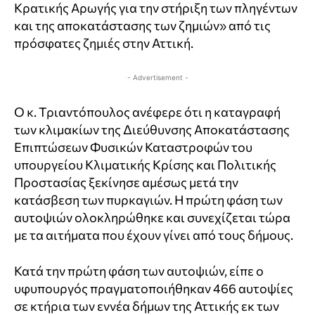
Κρατικής Αρωγής για την στήριξη των πληγέντων
και της αποκατάστασης των ζημιών» από τις
πρόσφατες ζημιές στην Αττική.
- Advertisement -
Ο κ. Τριαντόπουλος ανέφερε ότι η καταγραφή
των κλιμακίων της Διεύθυνσης Αποκατάστασης
Επιπτώσεων Φυσικών Καταστροφών του
υπουργείου Κλιματικής Κρίσης και Πολιτικής
Προστασίας ξεκίνησε αμέσως μετά την
κατάσβεση των πυρκαγιών. Η πρώτη φάση των
αυτοψιών ολοκληρώθηκε και συνεχίζεται τώρα
με τα αιτήματα που έχουν γίνει από τους δήμους.
Κατά την πρώτη φάση των αυτοψιών, είπε ο
υφυπουργός πραγματοποιήθηκαν 466 αυτοψίες
σε κτήρια των εννέα δήμων της Αττικής εκ των