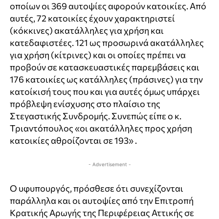
οποίων οι 369 αυτοψίες αφορούν κατοικίες. Από
αυτές, 72 κατοικίες έχουν χαρακτηριστεί
(κόκκινες) ακατάλληλες για χρήση και
κατεδαφιστέες. 121 ως προσωρινά ακατάλληλες
για χρήση (κίτρινες) και οι οποίες πρέπει να
προβούν σε κατασκευαστικές παρεμβάσεις και
176 κατοικίες ως κατάλληλες (πράσινες) για την
κατοίκισή τους που και για αυτές όμως υπάρχει
πρόβλεψη ενίσχυσης στο πλαίσιο της
Στεγαστικής Συνδρομής. Συνεπώς είπε ο κ.
Τριαντόπουλος «οι ακατάλληλες προς χρήση
κατοικίες αθροίζονται σε 193» .
- Advertisement -
Ο υφυπουργός, πρόσθεσε ότι συνεχίζονται
παράλληλα και οι αυτοψίες από την Επιτροπή
Κρατικής Αρωγής της Περιφέρειας Αττικής σε