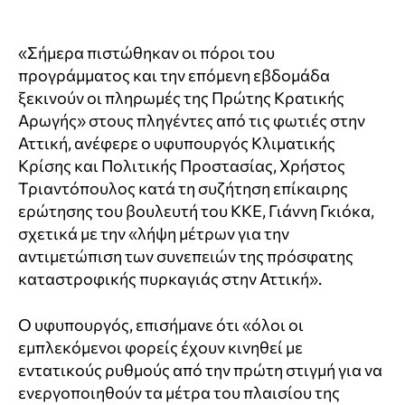
«Σήμερα πιστώθηκαν οι πόροι του
προγράμματος και την επόμενη εβδομάδα
ξεκινούν οι πληρωμές της Πρώτης Κρατικής
Αρωγής» στους πληγέντες από τις φωτιές στην
Αττική, ανέφερε ο υφυπουργός Κλιματικής
Κρίσης και Πολιτικής Προστασίας, Χρήστος
Τριαντόπουλος κατά τη συζήτηση επίκαιρης
ερώτησης του βουλευτή του ΚΚΕ, Γιάννη Γκιόκα,
σχετικά με την «λήψη μέτρων για την
αντιμετώπιση των συνεπειών της πρόσφατης
καταστροφικής πυρκαγιάς στην Αττική».
Ο υφυπουργός, επισήμανε ότι «όλοι οι
εμπλεκόμενοι φορείς έχουν κινηθεί με
εντατικούς ρυθμούς από την πρώτη στιγμή για να
ενεργοποιηθούν τα μέτρα του πλαισίου της