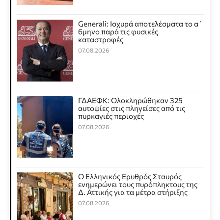
Generali: Ισχυρά αποτελέσματα το α΄
6μηνο παρά τις φυσικές
καταστροφές
07.08.2026
ΓΔΑΕΦΚ: Ολοκληρώθηκαν 325
αυτοψίες στις πληγείσες από τις
πυρκαγιές περιοχές
07.08.2026
Ο Ελληνικός Ερυθρός Σταυρός
ενημερώνει τους πυρόπληκτους της
Δ. Αττικής για τα μέτρα στήριξης
07.08.2026