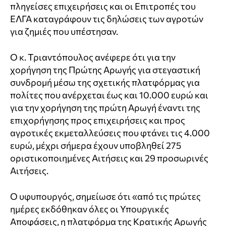
πληγείσες επιχειρήσεις και οι Επιτροπές του
ΕΛΓΑ καταγράφουν τις δηλώσεις των αγροτών
για ζημιές που υπέστησαν.
Ο κ. Τριαντόπουλος ανέφερε ότι για την
χορήγηση της Πρώτης Αρωγής για στεγαστική
συνδρομή μέσω της σχετικής πλατφόρμας για
πολίτες που ανέρχεται έως και 10.000 ευρώ και
για την χορήγηση της πρώτη Αρωγή έναντι της
επιχορήγησης προς επιχειρήσεις και προς
αγροτικές εκμεταλλεύσεις που φτάνει τις 4.000
ευρώ, μέχρι σήμερα έχουν υποβληθεί 275
οριστικοποιημένες Αιτήσεις και 29 προσωρινές
Αιτήσεις.
Ο υφυπουργός, σημείωσε ότι «από τις πρώτες
ημέρες εκδόθηκαν όλες οι Υπουργικές
Αποφάσεις, η πλατφόρμα της Κρατικής Αρωγής