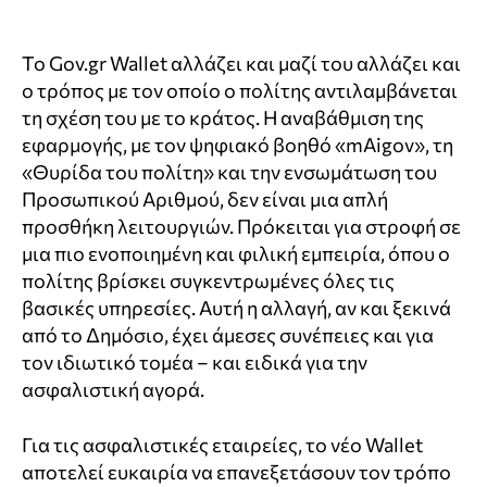
Το Gov.gr Wallet αλλάζει και μαζί του αλλάζει και
ο τρόπος με τον οποίο ο πολίτης αντιλαμβάνεται
τη σχέση του με το κράτος. Η αναβάθμιση της
εφαρμογής, με τον ψηφιακό βοηθό «mAigov», τη
«Θυρίδα του πολίτη» και την ενσωμάτωση του
Προσωπικού Αριθμού, δεν είναι μια απλή
προσθήκη λειτουργιών. Πρόκειται για στροφή σε
μια πιο ενοποιημένη και φιλική εμπειρία, όπου ο
πολίτης βρίσκει συγκεντρωμένες όλες τις
βασικές υπηρεσίες. Αυτή η αλλαγή, αν και ξεκινά
από το Δημόσιο, έχει άμεσες συνέπειες και για
τον ιδιωτικό τομέα – και ειδικά για την
ασφαλιστική αγορά.
Για τις ασφαλιστικές εταιρείες, το νέο Wallet
αποτελεί ευκαιρία να επανεξετάσουν τον τρόπο