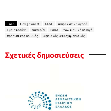
TAGS
Gov.gr Wallet
ΑΑΔΕ
Ασφαλιστική αγορά
Εμπιστοσύνη
ευκαιρία
ΕΦΚΑ
πολιτισμική αλλαγή
προσωπικός αριθμός
ψηφιακός μετασχηματισμός
Σχετικές δημοσιεύσεις