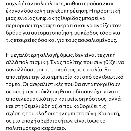
συχνά ήταν πολύπλοκες, καθυστερούσαν και
έκαναν δύσκολη την εξυπηρέτηση. Η προοπτική
μιας ενιαίας ψηφιακής θυρίδας μπορεί να
περιορίσει τη γραφειοκρατία και να ανοίξει τον
δρόμο για αυτοματοποίηση, με κέρδος τόσο για
τις εταιρείες όσο και για τους ασφαλισμένους.
Η μεγαλύτερη αλλαγή, όμως, δεν είναι τεχνική
αλλά πολιτισμική. Ένας πολίτης που συνηθίζει να
συναλλάσσεται με το κράτος με ευκολία, θα
απαιτήσει την ίδια εμπειρία και από τον ιδιωτικό
τομέα. Οι ασφαλιστικές που θα ανταποκριθούν
σε αυτή την πρόκληση θα κερδίσουν όχι μόνο σε
αποτελεσματικότητα και μείωση κόστους, αλλά
και στη θεμελιώδη αξία που καθορίζει τις
σχέσεις του κλάδου: την εμπιστοσύνη. Και αυτή,
σε μια εποχή αβεβαιοτήτων, είναι ίσως το
πολυτιμότερο κεφάλαιο.