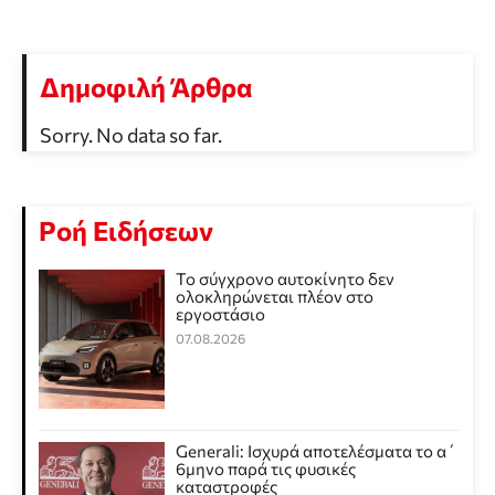
Δημοφιλή Άρθρα
Sorry. No data so far.
Ροή Ειδήσεων
Το σύγχρονο αυτοκίνητο δεν
ολοκληρώνεται πλέον στο
εργοστάσιο
07.08.2026
Generali: Ισχυρά αποτελέσματα το α΄
6μηνο παρά τις φυσικές
καταστροφές