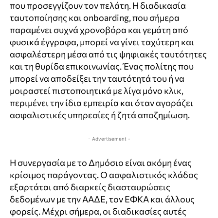
που προσεγγίζουν τον πελάτη. Η διαδικασία
ταυτοποίησης και onboarding, που σήμερα
παραμένει συχνά χρονοβόρα και γεμάτη από
φυσικά έγγραφα, μπορεί να γίνει ταχύτερη και
ασφαλέστερη μέσα από τις ψηφιακές ταυτότητες
και τη θυρίδα επικοινωνίας. Ένας πολίτης που
μπορεί να αποδείξει την ταυτότητά του ή να
μοιραστεί πιστοποιητικά με λίγα μόνο κλικ,
περιμένει την ίδια εμπειρία και όταν αγοράζει
ασφαλιστικές υπηρεσίες ή ζητά αποζημίωση.
- Advertisement -
Η συνεργασία με το Δημόσιο είναι ακόμη ένας
κρίσιμος παράγοντας. Ο ασφαλιστικός κλάδος
εξαρτάται από διαρκείς διασταυρώσεις
δεδομένων με την ΑΑΔΕ, τον ΕΦΚΑ και άλλους
φορείς. Μέχρι σήμερα, οι διαδικασίες αυτές