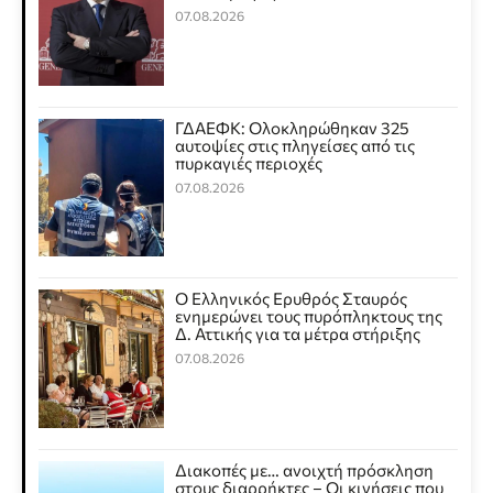
07.08.2026
ΓΔΑΕΦΚ: Ολοκληρώθηκαν 325
αυτοψίες στις πληγείσες από τις
πυρκαγιές περιοχές
07.08.2026
Ο Ελληνικός Ερυθρός Σταυρός
ενημερώνει τους πυρόπληκτους της
Δ. Αττικής για τα μέτρα στήριξης
07.08.2026
Διακοπές με… ανοιχτή πρόσκληση
στους διαρρήκτες – Οι κινήσεις που