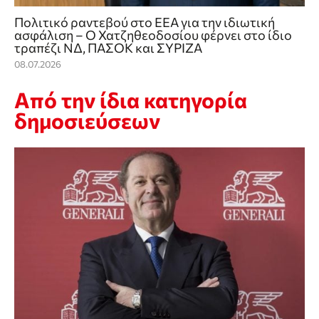
Πολιτικό ραντεβού στο ΕΕΑ για την ιδιωτική
ασφάλιση – Ο Χατζηθεοδοσίου φέρνει στο ίδιο
τραπέζι ΝΔ, ΠΑΣΟΚ και ΣΥΡΙΖΑ
08.07.2026
Από την ίδια κατηγορία
δημοσιεύσεων